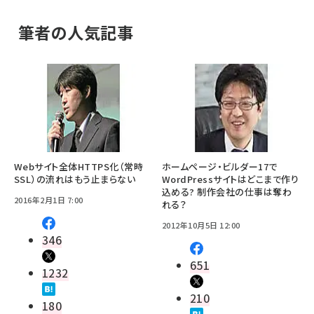
筆者の人気記事
Webサイト全体HTTPS化（常時
ホームページ・ビルダー17で
SSL）の流れはもう止まらない
WordPressサイトはどこまで作り
込める? 制作会社の仕事は奪わ
2016年2月1日 7:00
れる？
2012年10月5日 12:00
346
651
1232
210
180