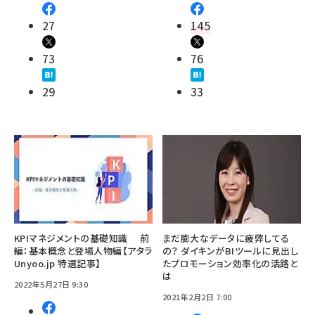
27
145
73
76
29
33
KPIマネジメントの基礎知識 前
まだ膨大なデータに疲弊してる
編：基本概念と登場人物編【アタラ
の？ ダイキンがBIツールに見出し
Unyoo.jp 特選記事】
たプロモーション効率化の活路と
は
2022年5月27日 9:30
2021年2月2日 7:00