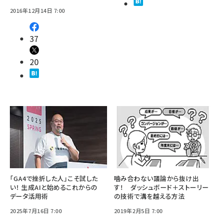
2016年12月14日 7:00
37
20
「GA4で挫折した人」こそ試した
噛み合わない議論から抜け出
い！ 生成AIと始めるこれからの
す！ ダッシュボード＋ストーリー
データ活用術
の技術で溝を越える方法
2025年7月16日 7:00
2019年2月5日 7:00