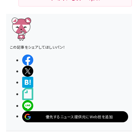
この記事をシェアしてほしいパン！
シェアする
ポストする
>ブクマする
noteで書く
LINEで送る
優先するニュース提供元にWeb担を追加