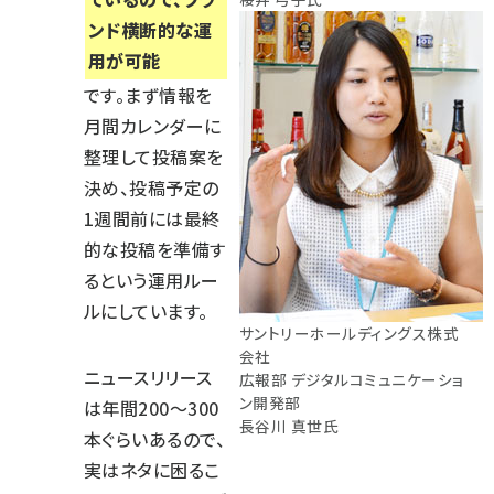
ンド横断的な運
用が可能
です。まず情報を
月間カレンダーに
整理して投稿案を
決め、投稿予定の
1週間前には最終
的な投稿を準備す
るという運用ルー
ルにしています。
サントリーホールディングス株式
会社
ニュースリリース
広報部 デジタルコミュニケーショ
ン開発部
は年間200～300
長谷川 真世氏
本ぐらいあるので、
実はネタに困るこ