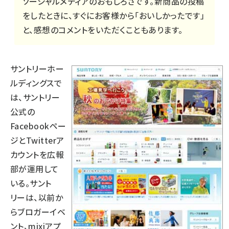
ソーシャルメディアのおもしろさです。新商品の投稿
をしたときに、すぐにお客様から「おいしかったです」
と、感想のコメントをいただくこともあります。
サントリーホー
ルディングスで
は、サントリー
公式の
Facebookペー
ジとTwitterア
カウントを広報
部が運用して
いる。サント
リーは、以前か
らブロガーイベ
ント、mixiアプ