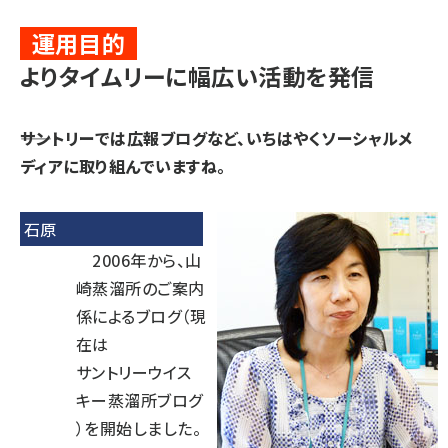
運用目的
よりタイムリーに幅広い活動を発信
――サントリーでは広報ブログなど、いちはやくソーシャルメ
ディアに取り組んでいますね。
石原
2006年から、山
崎蒸溜所のご案内
係によるブログ（現
在は
サントリーウイス
キー蒸溜所ブログ
）を開始しました。