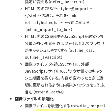
指定に変える（defer_javascript）
HTML内のCSSが<style>@import ～
</style>の場合、それを<link
rel="stylesheets"～>形式に変える
（inline_import_to_link）
HTML内のCSS記述やJavaScript記述のうち
分量が多いものを外部ファイル化してブラウザ
がキャッシュしやすくする（outline_css、
outline_javascript）
画像ファイル、外部CSSファイル、外部
JavaScriptファイルの、ブラウザ側でのキャッ
シュ期間を長くする。内容が変わったときに適
切に更新されるように内容のハッシュをURLに
含む（extend_cache）
画像ファイルの最適化
画像ファイルを最適化する（rewrite_images）