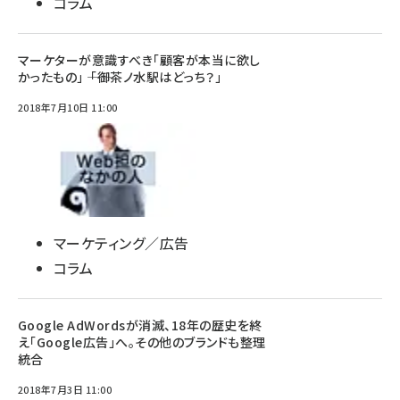
コラム
マーケターが意識すべき「顧客が本当に欲し
かったもの」 ―― 「御茶ノ水駅はどっち？」
2018年7月10日 11:00
マーケティング／広告
コラム
Google AdWordsが消滅、18年の歴史を終
え「Google広告」へ。その他のブランドも整理
統合
2018年7月3日 11:00