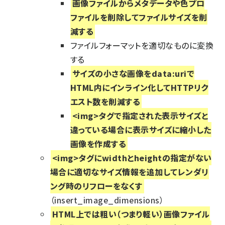
画像ファイルからメタデータや色プロ
ファイルを削除してファイルサイズを削
減する
ファイルフォーマットを適切なものに変換
する
サイズの小さな画像をdata:uriで
HTML内にインライン化してHTTPリク
エスト数を削減する
<img>タグで指定された表示サイズと
違っている場合に表示サイズに縮小した
画像を作成する
<img>タグにwidthとheightの指定がない
場合に適切なサイズ情報を追加してレンダリ
ング時のリフローをなくす
（insert_image_dimensions）
HTML上では粗い（つまり軽い）画像ファイル