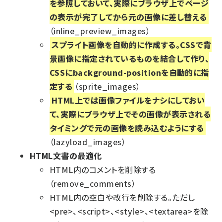
を参照しておいて、実際にブラウザ上でページ
の表示が完了してから元の画像に差し替える
（inline_preview_images）
スプライト画像を自動的に作成する。CSSで背
景画像に指定されているものを結合して作り、
CSSにbackground-positionを自動的に指
定する
（sprite_images）
HTML上では画像ファイルをナシにしておい
て、実際にブラウザ上でその画像が表示される
タイミングで元の画像を読み込むようにする
（lazyload_images）
HTML文書の最適化
HTML内のコメントを削除する
（remove_comments）
HTML内の空白や改行を削除する。ただし
<pre>、<script>、<style>、<textarea>を除