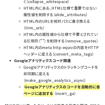
く（collapse_whitespace）
HTML内にある、HTML仕様で重要ではない
属性値を削除する（elide_attributes）
HTML内のURLを相対パスに書き換える
（trim_urls）
HTML内の属性値から仕様で不要とされてい
る引用符（""）を削除する（remove_quotes）
HTML内のmeta http-equivの内容をHTTP
ヘッダーに変える（convert_meta_tags）
Googleアナリティクスコード関連
Googleアナリティクスのトラッキングコードを
非同期に変える
（make_google_analytics_async）
Googleアナリティクスのコードを自動的に各
ページに追加する
（insert_ga）