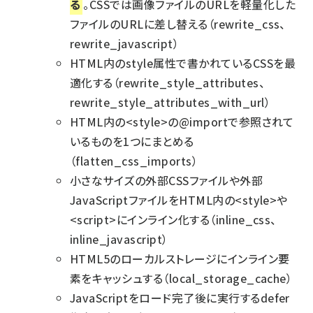
る
。CSSでは画像ファイルのURLを軽量化した
ファイルのURLに差し替える（rewrite_css、
rewrite_javascript）
HTML内のstyle属性で書かれているCSSを最
適化する（rewrite_style_attributes、
rewrite_style_attributes_with_url）
HTML内の<style>の@importで参照されて
いるものを1つにまとめる
（flatten_css_imports）
小さなサイズの外部CSSファイルや外部
JavaScriptファイルをHTML内の<style>や
<script>にインライン化する（inline_css、
inline_javascript）
HTML5のローカルストレージにインライン要
素をキャッシュする（local_storage_cache）
JavaScriptをロード完了後に実行するdefer