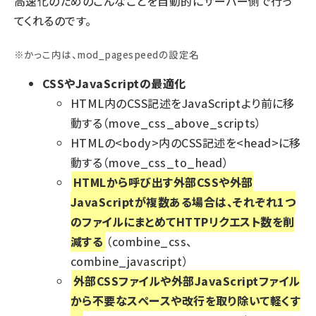
高速化のためのこんなことを自動的にサーバー側で行っ
てくれるのです。
※かっこ内は、mod_pagespeedの設定名
CSSやJavaScriptの最適化
HTML内のCSS記述をJavaScriptより前に移
動する（move_css_above_scripts）
HTMLの<body>内のCSS記述を<head>に移
動する（move_css_to_head）
HTMLから呼び出す外部CSSや外部
JavaScriptが複数ある場合は、それぞれ1つ
のファイルにまとめてHTTPリクエスト数を削
減する
（combine_css、
combine_javascript）
外部CSSファイルや外部JavaScriptファイル
から不要なスペースや改行を取り除いて軽くす