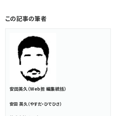
この記事の筆者
安田英久（Web担 編集統括）
安田 英久（やすだ・ひでひさ）