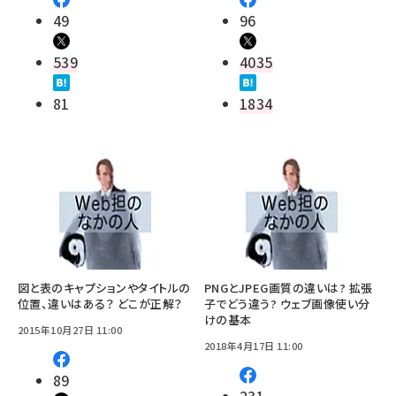
49
96
539
4035
81
1834
図と表のキャプションやタイトルの
PNGとJPEG画質の違いは? 拡張
位置、違いはある？ どこが正解？
子でどう違う? ウェブ画像使い分
けの基本
2015年10月27日 11:00
2018年4月17日 11:00
89
231