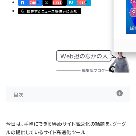
746
1231
1913
llmo (1171)
優先するニュース提供元に追加
目次
今日は、手軽にできるWebサイト高速化の話題を。グーグ
ルの提供しているサイト高速化ツール