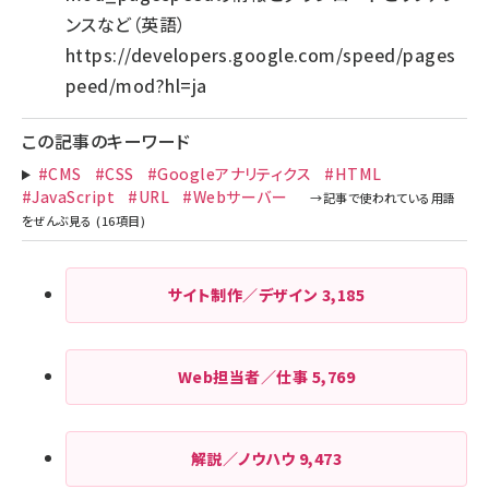
ンスなど（英語）
https://developers.google.com/speed/pages
peed/mod?hl=ja
この記事のキーワード
#CMS
#CSS
#Googleアナリティクス
#HTML
#JavaScript
#URL
#Webサーバー
サイト制作／デザイン
3,185
Web担当者／仕事
5,769
解説／ノウハウ
9,473