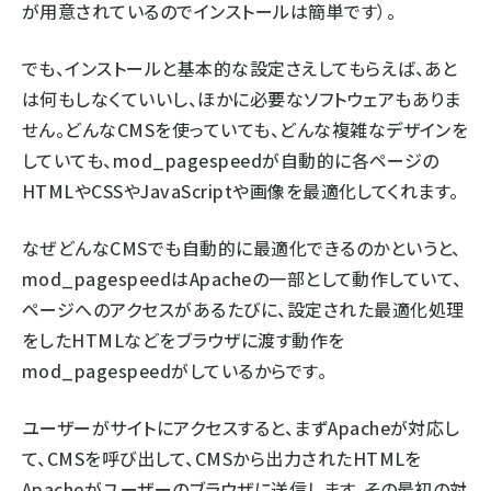
が用意されているのでインストールは簡単です）。
でも、インストールと基本的な設定さえしてもらえば、あと
は何もしなくていいし、ほかに必要なソフトウェアもありま
せん。どんなCMSを使っていても、どんな複雑なデザインを
していても、mod_pagespeedが自動的に各ページの
HTMLやCSSやJavaScriptや画像を最適化してくれます。
なぜどんなCMSでも自動的に最適化できるのかというと、
mod_pagespeedはApacheの一部として動作していて、
ページへのアクセスがあるたびに、設定された最適化処理
をしたHTMLなどをブラウザに渡す動作を
mod_pagespeedがしているからです。
ユーザーがサイトにアクセスすると、まずApacheが対応し
て、CMSを呼び出して、CMSから出力されたHTMLを
Apacheがユーザーのブラウザに送信します。その最初の対