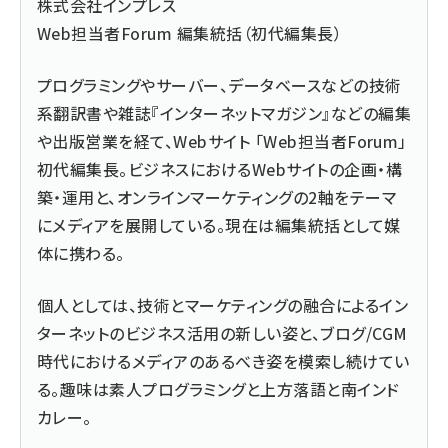
株式会社インプレス
Web担当者Forum 編集統括（初代編集長）
プログラミングやサーバー、データベースなどの技術
系翻訳書や雑誌『インターネットマガジン』などの編集
や出版営業を経て、Webサイト 「Web担当者Forum」
初代編集長。ビジネスにおけるWebサイトの企画・構
築・運用と、オンラインマーケティングの2軸をテーマ
にメディアを展開している。現在は編集統括として媒
体に携わる。
個人としては、技術とマーケティングの融合によるイン
ターネットのビジネス活用の新しい姿と、ブログ/CGM
時代におけるメディアのあるべき姿を模索し続けてい
る。趣味は素人プログラミングと上方落語と南インド
カレー。