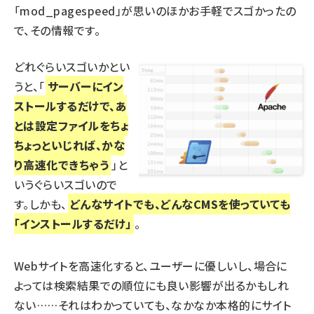
「mod_pagespeed」が思いのほかお手軽でスゴかったの
で、その情報です。
どれぐらいスゴいかとい
うと、「
サーバーにイン
ストールするだけで、あ
とは設定ファイルをちょ
ちょっといじれば、かな
り高速化できちゃう
」と
いうぐらいスゴいので
す。しかも、
どんなサイトでも、どんなCMSを使っていても
「インストールするだけ」
。
Webサイトを高速化すると、ユーザーに優しいし、場合に
よっては検索結果での順位にも良い影響が出るかもしれ
ない……それはわかっていても、なかなか本格的にサイト