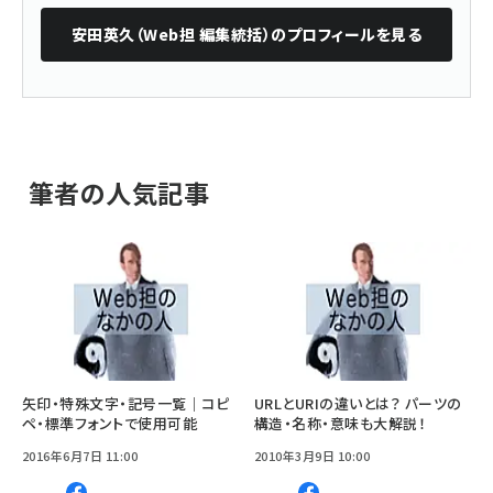
安田英久（Web担 編集統括）
のプロフィールを見る
筆者の人気記事
矢印・特殊文字・記号一覧｜コピ
URLとURIの違いとは？ パーツの
ペ・標準フォントで使用可能
構造・名称・意味も大解説！
2016年6月7日 11:00
2010年3月9日 10:00