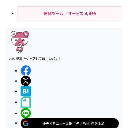
便利ツール／サービス
4,499
この記事をシェアしてほしいパン！
シェアする
ポストする
>ブクマする
noteで書く
LINEで送る
優先するニュース提供元にWeb担を追加