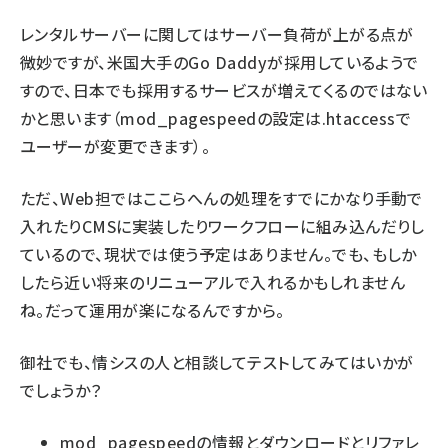
レンタルサーバーに関してはサーバー負荷が上がる点が
微妙ですが、
米国大手のGo Daddyが採用
しているようで
すので、日本でも採用するサービスが増えてくるのではない
かと思います（mod_pagespeedの設定は.htaccessで
ユーザーが変更できます）。
ただ、Web担ではここらへんの処理をすでにかなり手動で
入れたりCMSに実装したりワークフローに組み込んだりし
ているので、現状では使う予定はありません。でも、もしか
したら近い将来のリニューアルで入れるかもしれません
ね。だって運用が楽になるんですから。
御社でも、情シスの人と相談してテストしてみてはいかが
でしょうか？
mod_pagespeedの情報とダウンロードとリファレ