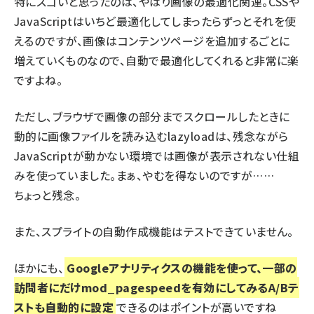
特にスゴいと思ったのは、やはり画像の最適化関連。CSSや
JavaScriptはいちど最適化してしまったらずっとそれを使
えるのですが、画像はコンテンツページを追加するごとに
増えていくものなので、自動で最適化してくれると非常に楽
ですよね。
ただし、ブラウザで画像の部分までスクロールしたときに
動的に画像ファイルを読み込むlazyloadは、残念ながら
JavaScriptが動かない環境では画像が表示されない仕組
みを使っていました。まぁ、やむを得ないのですが……
ちょっと残念。
また、スプライトの自動作成機能はテストできていません。
ほかにも、
Googleアナリティクスの機能を使って、一部の
訪問者にだけmod_pagespeedを有効にしてみるA/Bテ
ストも自動的に設定
できるのはポイントが高いですね