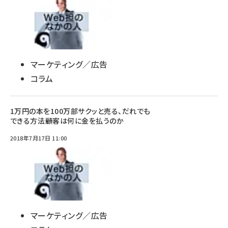
マーケティング／広告
コラム
1万円の本を100万部サクッと売る、だれでも
できる方法――顧客は何に金を払うのか
2018年7月17日 11:00
マーケティング／広告