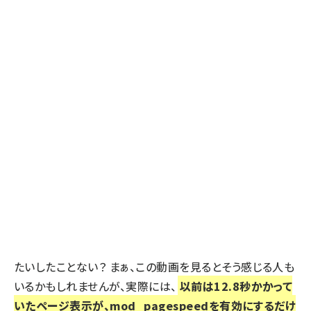
たいしたことない？ まぁ、この動画を見るとそう感じる人も
いるかもしれませんが、実際には、
以前は12.8秒かかって
いたページ表示が、mod_pagespeedを有効にするだけ