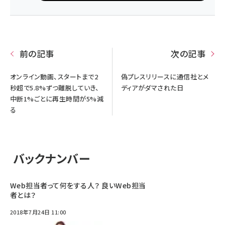
前の記事
次の記事
オンライン動画、スタートまで2
偽プレスリリースに通信社とメ
秒超で5.8%ずつ離脱していき、
ディアがダマされた日
中断1%ごとに再生時間が5%減
る
バックナンバー
Web担当者って何をする人？ 良いWeb担当
者とは？
2018年7月24日 11:00