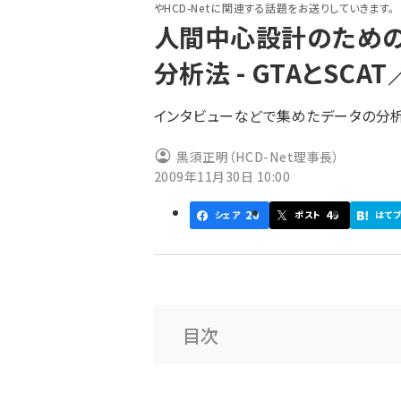
やHCD-Netに関連する話題をお送りしていきます。
ず
人間中心設計のための
分析法 - GTAとSCAT
インタビューなどで集めたデータの分析手
黒須正明（HCD-Net理事長）
2009年11月30日 10:00
20
49
シェア
ポスト
はて
目次