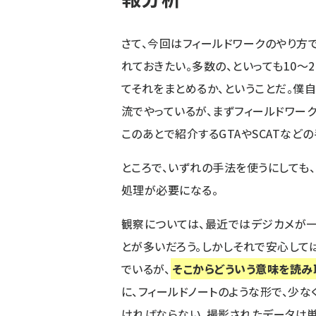
さて、今回はフィールドワークのやり方で
れておきたい。多数の、といっても10～
てそれをまとめるか、ということだ。僕
流でやっているが、まずフィールドワー
このあとで紹介するGTAやSCATなど
ところで、いずれの手法を使うにしても
処理が必要になる。
観察については、最近ではデジカメが
とが多いだろう。しかしそれで安心して
でいるが、
そこからどういう意味を読
に、フィールドノートのような形で、少
ければならない。撮影されたデータは単