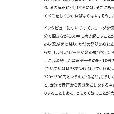
り、後の解釈に利用するには、そこにあ
てメモをしておかねばならない。そうし
インタビューについてはICレコーダを
分で聞きながら文字に書き起こすことが
の状況が頭に蘇り、ただの発話の奥に
らだ。しかしスピードが命の現代では、
しには取得した音声データの6～10倍
（たいていはMP3で受け付けてくれる
220～300円というのが相場だ。こう
と、自分で音声から書き起こしをする場
りすることもある。ともかく読むことが第