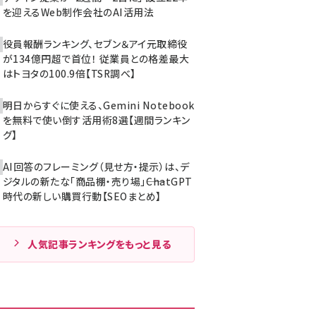
を迎えるWeb制作会社のAI活用法
役員報酬ランキング、セブン＆アイ元取締役
が134億円超で首位！ 従業員との格差最大
はトヨタの100.9倍【TSR調べ】
明日からすぐに使える、Gemini Notebook
を無料で使い倒す活用術8選【週間ランキン
グ】
AI回答のフレーミング（見せ方・提示）は、デ
ジタルの新たな「商品棚・売り場」――ChatGPT
時代の新しい購買行動【SEOまとめ】
人気記事ランキングをもっと見る