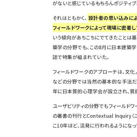
がないと感じている――もちろんポジティ
それはともかく、
設計者の思い込みによ
フィールドワークによって現場に密着
いう傾向があちこちにでてきたことは基
築学の分野でも、この8月に日本建築学会
誌で特集が組まれていた。
フィールドワークのアプローチは、文化
などの分野では当然の基本的な手法だっ
年に日本質的心理学会が設立され、質
ユーザビリティの分野でもフィールドワークのア
の著書の刊行とContextual Inqu
こ10年ほど、活発に行われるようになっ