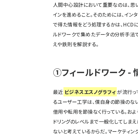
人間中心設計において重要なのは、思
インを進めること。そのためには、イン
で得た情報をどう処理するかは、HCD
ルドワークで集めたデータの分析手法で
えや鉄則を解説する。
①フィールドワーク -
最近
ビジネスエスノグラフィ
が流行っ
るユーザー工学は、僕自身の節操のな
借用や転用を節操なく行っている。およ
ドリングのレベルまで一般化してしまえ
ないと考えているからだ。マーケティン