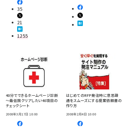
35
21
1255
40分でできるホームページ診断
はじめてのRFP――発注時に意思疎
～最低限クリアしたい40項目の
通をスムーズにする提案依頼書の
チェックシート
作り方
2008年3月17日 10:00
2008年2月4日 10:00