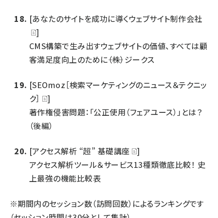
[あなたのサイトを成功に導くウェブサイト制作会社
]
CMS構築で生み出すウェブサイトの価値、すべては顧
客満足度向上のために――（株）ジークス
[SEOmoz［検索マーケティングのニュース＆テクニッ
ク］
]
著作権侵害問題：「公正使用（フェアユース）」とは？
（後編）
[アクセス解析 “超” 基礎講座
]
アクセス解析ツール＆サービス13種類徹底比較！ 史
上最強の機能比較表
※期間内のセッション数（訪問回数）によるランキングです
（セッション時間は30分として集計）。