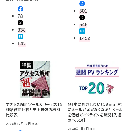
301
78
546
338
1458
142
アクセス解析ツール＆サービス13
5月中に対応しないと、Gmail宛
種類徹底比較！ 史上最強の機能
にメールが届かなくなる? メール
比較表
送信者ガイドラインを解説【先週
のTop10】
2007年12月10日 9:00
2024年5月1日 8:00