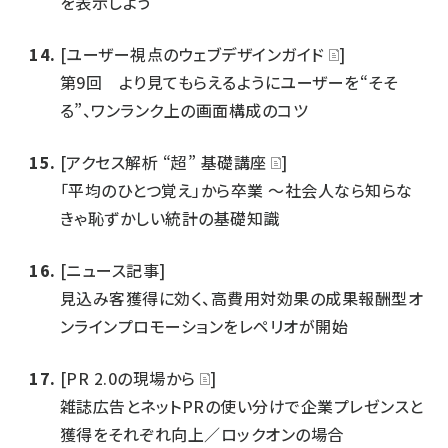
を表示しよう
[ユーザー視点のウェブデザインガイド
]
第9回 より見てもらえるようにユーザーを“そそ
る”、ワンランク上の画面構成のコツ
[アクセス解析 “超” 基礎講座
]
「平均のひとつ覚え」から卒業 ～社会人なら知らな
きゃ恥ずかしい統計の基礎知識
[ニュース記事]
見込み客獲得に効く、高費用対効果の成果報酬型オ
ンラインプロモーションをレペリオが開始
[PR 2.0の現場から
]
雑誌広告とネットPRの使い分けで企業プレゼンスと
獲得をそれぞれ向上／ロックオンの場合