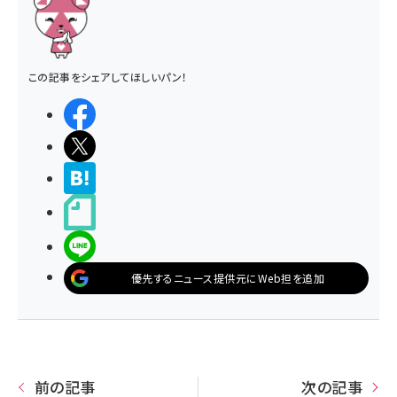
この記事をシェアしてほしいパン！
シェアする
ポストする
>ブクマする
noteで書く
LINEで送る
優先するニュース提供元にWeb担を追加
前の記事
次の記事