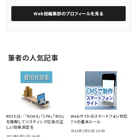
Web担編集部
のプロフィールを見る
筆者の人気記事
ROIとは／「ROAS」「CPA」「ROI」
Webサイトのスマートフォン対応
を理解してリスティング広告の正
7つの基本ルール
しい効果測定を
2011年1月31日 10:00
2012年5月31日 14:00