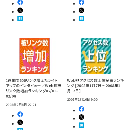
1週間で600リンク増えたライト
Web担アクセス数上位記事ランキ
アップのインタビュー／Web担被
ング [2008年1月7日～2008年1
リンク数増加ランキング02/01-
月13日]
02/08
2008年1月16日 9:00
2008年2月8日 22:21