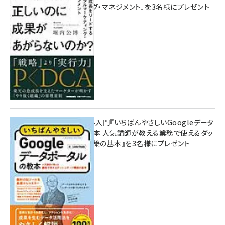
マーケティング・マネジメント』を3名様にプレゼント
8月7日 10:00
無料BIツール入門『いちばんやさしいGoogleデータ
ポータルの教本 人気講師が教える業務で使えるダッ
シュボード構築の基本』を3名様にプレゼント
7月31日 10:00