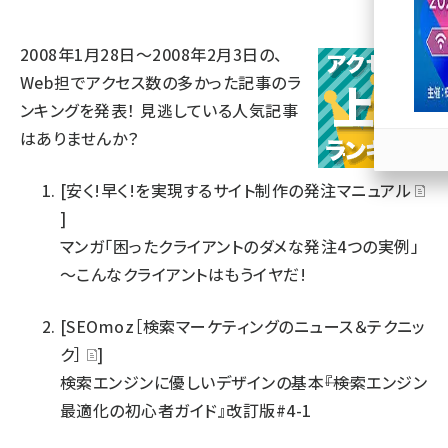
llmo (1163)
2008年1月28日～2008年2月3日の、
Web担でアクセス数の多かった記事のラ
ンキングを発表！ 見逃している人気記事
はありませんか？
[安く!早く!を実現するサイト制作の発注マニュアル
]
マンガ「困ったクライアントのダメな発注4つの実例」
～こんなクライアントはもうイヤだ!
[SEOmoz［検索マーケティングのニュース＆テクニッ
ク］
]
検索エンジンに優しいデザインの基本――『検索エンジン
最適化の初心者ガイド』改訂版#4-1