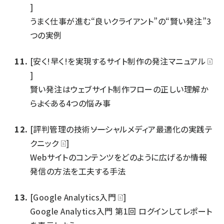
]
うまく仕事が進む“良いクライアント”の“賢い発注”3
つの実例
[安く!早く!を実現するサイト制作の発注マニュアル
]
賢い発注はウェブサイト制作フローの正しい理解か
ら――よくある4つの悩み事
[評判管理の技術――ソーシャルメディア最適化の実践テ
クニック
]
Webサイトのコンテンツをどのように広げるか――情報
発信の方法を工夫する手法
[Google Analytics入門
]
Google Analytics入門 第1回 ログインしてレポート