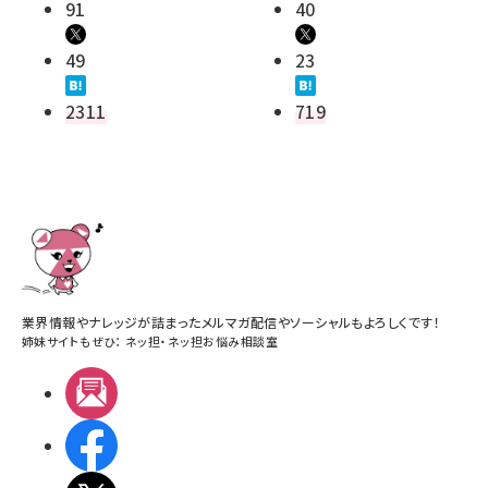
91
40
49
23
2311
719
業界情報やナレッジが詰まったメルマガ配信やソーシャルもよろしくです！
姉妹サイトもぜひ：
ネッ担
・
ネッ担お悩み相談室
メルマガ
Facebook