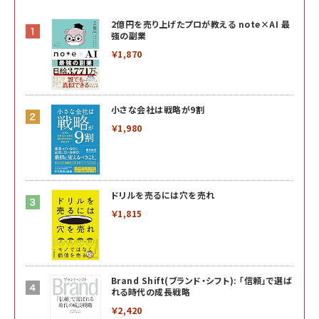
2億円を売り上げたプロが教える note×AI 最
強の副業
￥1,870
小さな会社は戦略が9割
￥1,980
ドリルを売るには穴を売れ
￥1,815
Brand Shift(ブランド・シフト): 「信頼」で選ば
れる時代の成長戦略
￥2,420