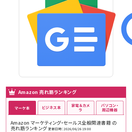
Amazon 売れ筋ランキング
家電＆カメ
パソコン・
ビジネス本
マーケ本
ラ
周辺機器
Amazon マーケティング・セールス全般関連書籍 の
売れ筋ランキング
更新日時：2026/06/26 19:00