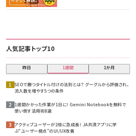
人気記事トップ10
昨日
1週間
1か月
SEOで勝つタイトル付けの法則とは？ グーグルから評価され、
流入数を増やす5つの条件
1週間かかった作業が1日に！ Gemini Notebookを無料で
使い倒す活用術8選
アクティブユーザーが2倍に急成長！ JA共済アプリに学
ぶ“ユーザー視点”のUI/UX改善