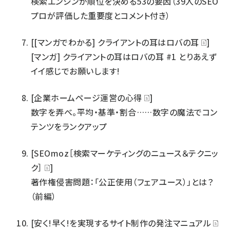
検索エンジンが順位を決める53の要因（39人のSEO
プロが評価した重要度とコメント付き）
[[マンガでわかる] クライアントの耳はロバの耳
]
[マンガ] クライアントの耳はロバの耳 #1 とりあえず
イイ感じでお願いします!
[企業ホームページ運営の心得
]
数字を弄べ。平均・基準・割合……数字の魔法でコン
テンツをランクアップ
[SEOmoz［検索マーケティングのニュース＆テクニッ
ク］
]
著作権侵害問題：「公正使用（フェアユース）」とは？
（前編）
[安く!早く!を実現するサイト制作の発注マニュアル