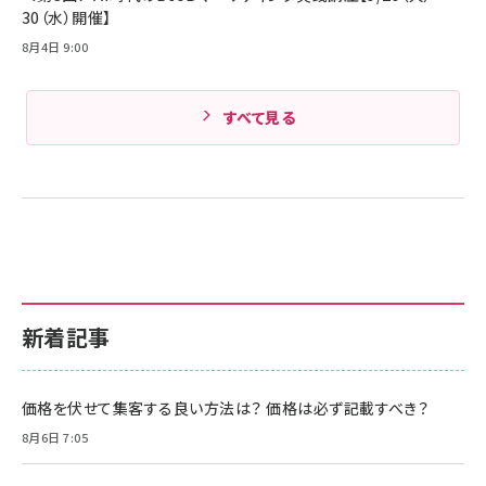
30（水）開催】
8月4日 9:00
すべて見る
新着記事
価格を伏せて集客する良い方法は？ 価格は必ず記載すべき？
8月6日 7:05