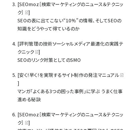
[SEOmoz［検索マーケティングのニュース＆テクニッ
ク］
]
SEOの表に出てこない“10%”の情報、そしてSEOの
知識をどうやって得ているのか
[評判管理の技術――ソーシャルメディア最適化の実践テ
クニック
]
SEOのリンク対策としてのSMO
[安く!早く!を実現するサイト制作の発注マニュアル
]
マンガ「よくある3つの困った事例」に学ぶ うまく仕事
進める秘訣
[SEOmoz［検索マーケティングのニュース＆テクニッ
ク］
]