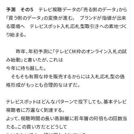
予測 その５
テレビ視聴データの「売る側のデータ」から
「買う側のデータ」の変換が進む。 ブランドが指値が出来
る環境へ テレビスポット入札応札型取引きへの素地づく
り始まる。
昨年、年初予測に「テレビCM枠のオンライン入札の試
み始動」と書いたが、これは
今年に持ち越した。
そもそも有限な枠を販売するからには入札応札型の価
格形成がもっとも合理的なはずだ。
テレビスポットはどんなパターンで投下しても、基本テレビ
視聴者に万遍なく到達する。
よって、視聴時間の長い高齢層に若年層の何倍もの回数当
たる。この買い方だとどうして