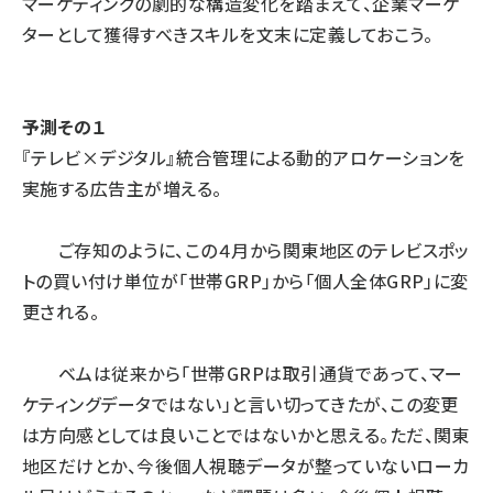
マーケティングの劇的な構造変化を踏まえて、企業マーケ
ターとして獲得すべきスキルを文末に定義しておこう。
予測その１
『テレビ×デジタル』統合管理による動的アロケーションを
実施する広告主が増える。
ご存知のように、この４月から関東地区のテレビスポッ
トの買い付け単位が「世帯GRP」から「個人全体GRP」に変
更される。
ベムは従来から「世帯GRPは取引通貨であって、マー
ケティングデータではない」と言い切ってきたが、この変更
は方向感としては良いことではないかと思える。ただ、関東
地区だけとか、今後個人視聴データが整っていないローカ