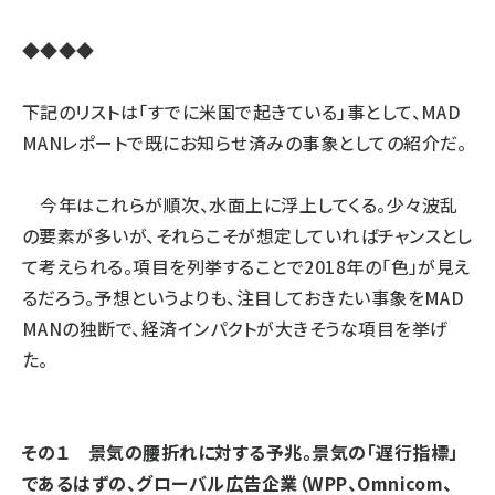
◆◆◆◆
下記のリストは「すでに米国で起きている」事として、MAD
MANレポートで既にお知らせ済みの事象としての紹介だ。
今年はこれらが順次、水面上に浮上してくる。少々波乱
の要素が多いが、それらこそが想定していればチャンスとし
て考えられる。項目を列挙することで2018年の「色」が見え
るだろう。予想というよりも、注目しておきたい事象をMAD
MANの独断で、経済インパクトが大きそうな項目を挙げ
た。
その１ 景気の腰折れに対する予兆。景気の「遅行指標」
であるはずの、グローバル広告企業（WPP、Omnicom、