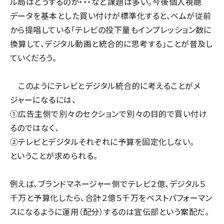
ル局はどうするのか・・・など課題は多い。今後個人視聴
データを基本とした買い付けが標準化すると、ベムが従前
から提唱している「テレビの投下量もインプレッション数に
換算して、デジタル動画と統合的に思考する」ことが普及し
ていくだろう。
このようにテレビとデジタル統合的に考えることがメ
ジャーになるには、
①広告主側で別々のセクションで別々の目的で買い付け
るのではなく、
②テレビとデジタルそれぞれに予算を固定化しない。
ということが求められる。
例えば、ブランドマネージャー側でテレビ２億、デジタル５
千万と予算化したら、合計２億５千万をベストパフォーマン
スになるように運用（配分）するのは宣伝部という案配だ。