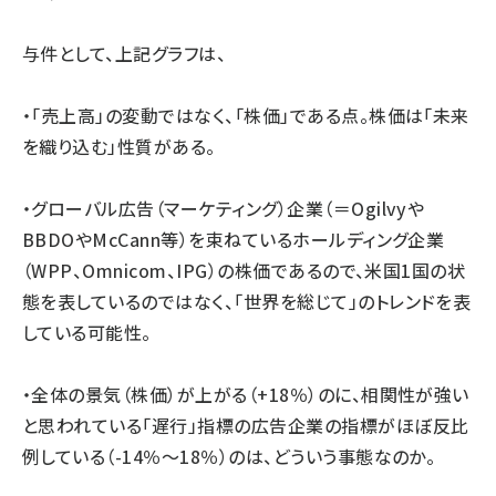
与件として、上記グラフは、
・「売上高」の変動ではなく、「株価」である点。株価は「未来
を織り込む」性質がある。
・グローバル広告（マーケティング）企業（＝Ogilvyや
BBDOやMcCann等）を束ねているホールディング企業
（WPP、Omnicom、IPG）の株価であるので、米国1国の状
態を表しているのではなく、「世界を総じて」のトレンドを表
している可能性。
・全体の景気（株価）が上がる（+18％）のに、相関性が強い
と思われている「遅行」指標の広告企業の指標がほぼ反比
例している（-14％〜18％）のは、どういう事態なのか。