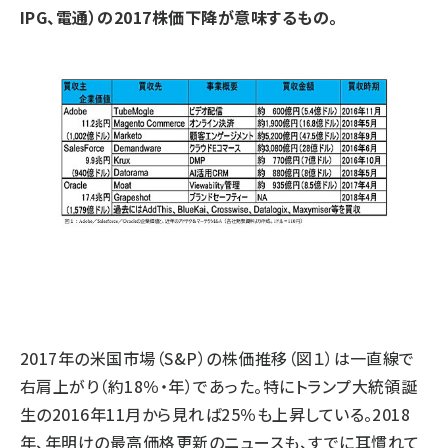
IPG、電通）の2017株価下降が意味するもの。
2017年の米国市場（S&P）の株価推移（図１）は一直線で
右肩上がり（約18％・年）であった。特にトランプ大統領誕
生の2016年11月から見れば25％も上昇している。2018
年、年明けの最高価格更新のニュースも、すでに耳慣れて