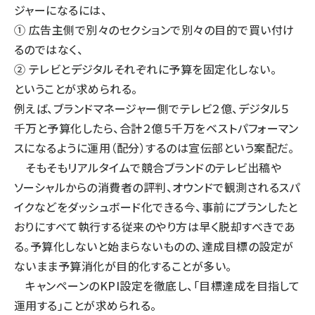
ジャーになるには、
① 広告主側で別々のセクションで別々の目的で買い付け
るのではなく、
② テレビとデジタルそれぞれに予算を固定化しない。
ということが求められる。
例えば、ブランドマネージャー側でテレビ２億、デジタル５
千万と予算化したら、合計２億５千万をベストパフォーマン
スになるように運用（配分）するのは宣伝部という案配だ。
そもそもリアルタイムで競合ブランドのテレビ出稿や
ソーシャルからの消費者の評判、オウンドで観測されるスパ
イクなどをダッシュボード化できる今、事前にプランしたと
おりにすべて執行する従来のやり方は早く脱却すべきであ
る。予算化しないと始まらないものの、達成目標の設定が
ないまま予算消化が目的化することが多い。
キャンペーンのKPI設定を徹底し、「目標達成を目指して
運用する」ことが求められる。