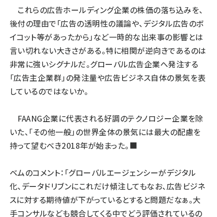
これらの広告ホールディング企業の株価の落ち込みを、
後付の理由で「広告の透明性の議論や、デジタル広告のボ
イコット等があったから」など一時的な出来事の影響とは
言い切れない大きさがある。特に相関が逆向きであるのは
非常に強いシグナルだ。グローバル広告企業へ発注する
「広告主企業群」の発注量や広告ビジネス自体の景気を表
しているのではないか。
FAANG企業に代表される好調のテクノロジー企業を除
いた、「その他一般」の世界全体の景気には最大の配慮を
持って望むべき2018年が始まった。■
ベムのコメント：「グローバルエージェンシーがデジタル
化、データドリブンにこれだけ傾注してもなお、広告ビジネ
スに対する期待値が下がっているとすると問題だなぁ。大
手コンサルなども競合してくる中でどう評価されているの