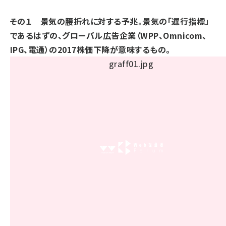
その１ 景気の腰折れに対する予兆。景気の「遅行指標」
であるはずの、グローバル広告企業（WPP、Omnicom、
IPG、電通）の2017株価下降が意味するもの。