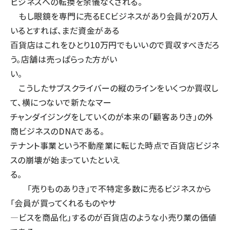
ビジネスへの転換を余儀なくされる。
もし眼鏡を専門に売るECビジネスがあり会員が20万人
いるとすれば、まだ資金がある
百貨店はこれをひとり10万円でもいいので買収すべきだろ
う。店舗は売っぱらった方がい
い。
こうしたサブスクライバーの縦のラインをいくつか買収し
て、横につないで新たなマー
チャンダイジングをしていくのが本来の「顧客ありき」の外
商ビジネスのDNAである。
テナント事業という不動産業に転じた時点で百貨店ビジネ
スの崩壊が始まっていたといえ
る。
「売りものありき」で不特定多数に売るビジネスから
「会員が買ってくれるものやサ
―ビスを商品化」するのが百貨店のような小売り業の価値