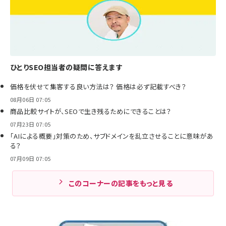
ひとりSEO担当者の疑問に答えます
価格を伏せて集客する良い方法は？ 価格は必ず記載すべき？
08月06日 07:05
商品比較サイトが、SEOで生き残るためにできることは？
07月23日 07:05
「AIによる概要」対策のため、サブドメインを乱立させることに意味があ
る？
07月09日 07:05
このコーナーの記事をもっと見る