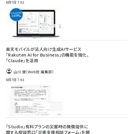
8月7日 7:02
楽天モバイルが法人向け生成AIサービス
「Rakuten AI for Business」の機能を強化、
「Claude」を活用
山川 健（Web担 編集部）
8月7日 7:01
「Studio」有料プランの災害時の無償提供に
関する相談窓口「災害支援相談フォーム」を開