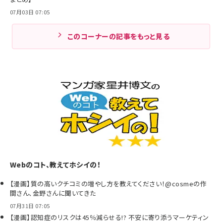
07月03日 07:05
このコーナーの記事をもっと見る
Webのコト、教えてホシイの！
【漫画】質の高いクチコミの増やし方を教えてください！@cosmeの作
間さん、金野さんに聞いてきた
07月31日 07:05
【漫画】認知症のリスクは45％減らせる!? 不安に寄り添うマーケティン