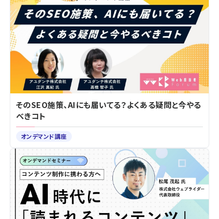
そのSEO施策、AIにも届いてる？よくある疑問と今やる
べきコト
オンデマンド講座