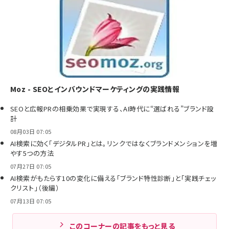
Moz - SEOとインバウンドマーケティングの実践情報
SEOと広報PRの相乗効果で実現する、AI時代に“選ばれる”ブランド設
計
08月03日 07:05
AI検索に効く「デジタルPR」とは。リンクではなくブランドメンションを増
やす5つの方法
07月27日 07:05
AI検索がもたらす10の変化に備える「ブランド特性診断」と「実践チェッ
クリスト」（後編）
07月13日 07:05
このコーナーの記事をもっと見る