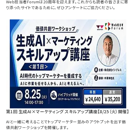
Web担当者Forumは20周年を迎えます。これからも読者の皆さまに寄
り添ったサイトであるために、ぜひアンケートにご協力ください。
第1回 生成AI×マーケティング スキルアップ講座【8/25（火）開催】
AIと一緒に考えることでトップマーケター並みのアウトプットを出す価
値共創ワークショップを開催します。