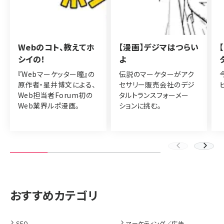
Webのコト、教えてホ
【漫画】デジマはつらい
シイの！
よ
『Webマーケッター瞳』の
伝説のマーケターがアク
原作者・星井博文による、
セサリー販売会社のデジ
Web担当者Forum初の
タルトランスフォーメー
Web業界ルポ漫画。
ションに挑む。
SEO
マーケティング／広告