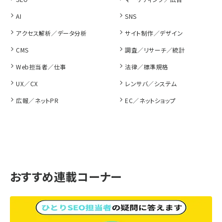
AI
SNS
アクセス解析／データ分析
サイト制作／デザイン
CMS
調査／リサーチ／統計
Web担当者／仕事
法律／標準規格
UX／CX
レンサバ／システム
広報／ネットPR
EC／ネットショップ
おすすめ連載コーナー