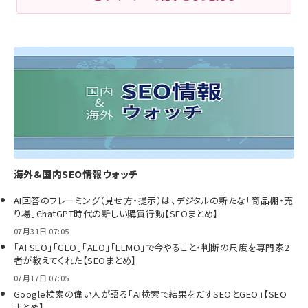
海外&国内SEO情報ウォッチ
AI回答のフレーミング（見せ方・提示）は、デジタルの新たな「商品棚・売
り場」――ChatGPT時代の新しい購買行動【SEOまとめ】
07月31日 07:05
「AI SEO」「GEO」「AEO」「LLMO」で今やること・判断の尺度を専門家2
者が教えてくれた【SEOまとめ】
07月17日 07:05
Google検索の偉い人が語る「AI検索で結果をだすSEOとGEO」【SEO
まとめ】