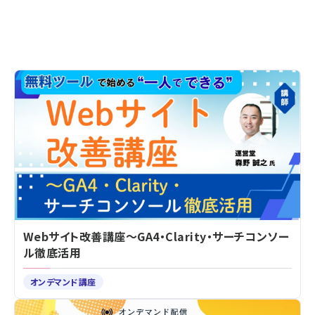
Webサイト改善講座～GA4・Clarity・サーチコンソー
ル徹底活用
オンデマンド講座