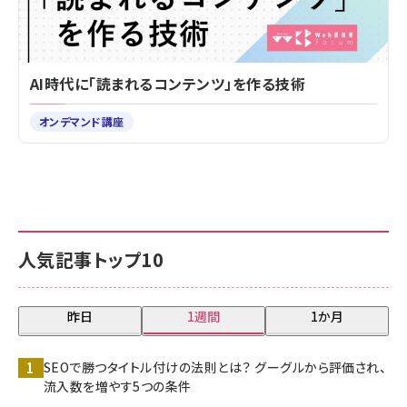
AI時代に「読まれるコンテンツ」を作る技術
オンデマンド講座
人気記事トップ10
昨日
1週間
1か月
SEOで勝つタイトル付けの法則とは？ グーグルから評価され、
流入数を増やす5つの条件