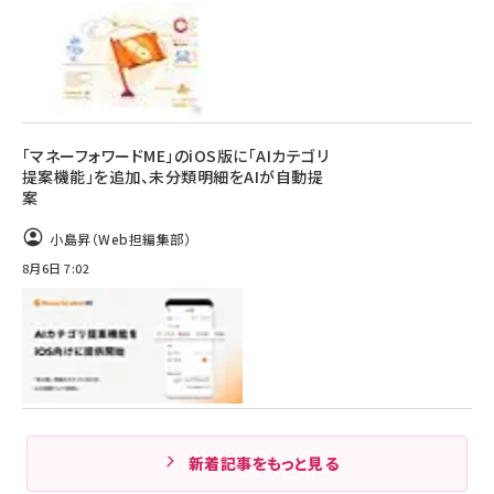
「マネーフォワードME」のiOS版に「AIカテゴリ
提案機能」を追加、未分類明細をAIが自動提
案
小島昇（Web担編集部）
8月6日 7:02
新着記事をもっと見る