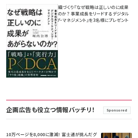
成果を生む組織づくり『なぜ戦略は正しいのに成果
があがらないのか？ 事業成長をリードするデジタル
マーケティング・マネジメント』を3名様にプレゼント
8月7日 10:00
企画広告も役立つ情報バッチリ！
Sponsored
10万ページを8,000に激減！ 富士通が挑んだグ