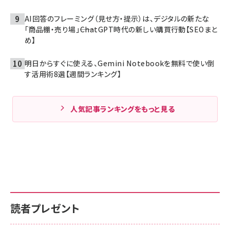
AI回答のフレーミング（見せ方・提示）は、デジタルの新たな
「商品棚・売り場」――ChatGPT時代の新しい購買行動【SEOまと
め】
明日からすぐに使える、Gemini Notebookを無料で使い倒
す活用術8選【週間ランキング】
人気記事ランキングをもっと見る
読者プレゼント