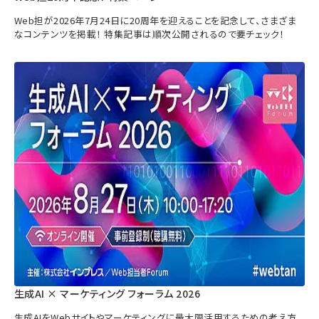
Web担が2026年7月24日に20周年を迎えることを記念して、さまざま
なコンテンツを掲載！ 特集記事は順次公開されるので要チェック！
生成AI × マーケティング フォーラム 2026
生成AIをWebサイトやマーケティングに最大限活用するための考え方