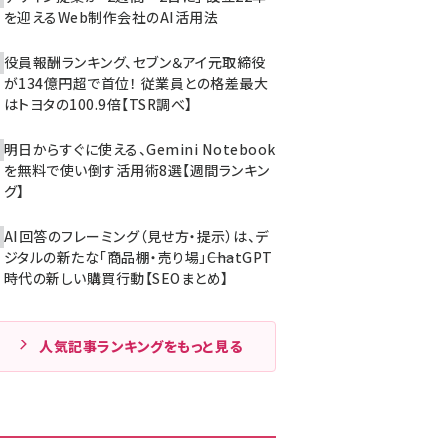
を迎えるWeb制作会社のAI活用法
役員報酬ランキング、セブン＆アイ元取締役
が134億円超で首位！ 従業員との格差最大
はトヨタの100.9倍【TSR調べ】
明日からすぐに使える、Gemini Notebook
を無料で使い倒す活用術8選【週間ランキン
グ】
AI回答のフレーミング（見せ方・提示）は、デ
ジタルの新たな「商品棚・売り場」――ChatGPT
時代の新しい購買行動【SEOまとめ】
人気記事ランキングをもっと見る