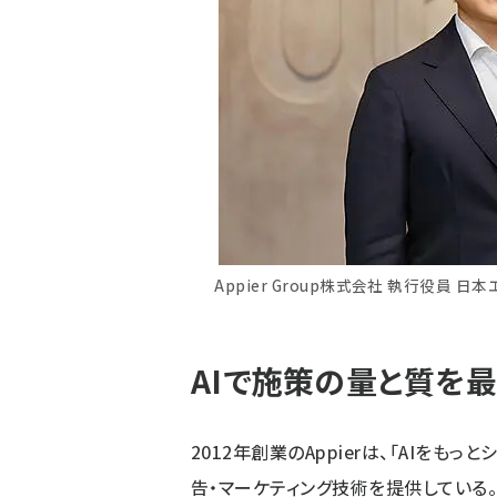
Appier Group株式会社 執行役員 
AIで施策の量と質を
2012年創業のAppierは、「AIをも
告・マーケティング技術を提供している。