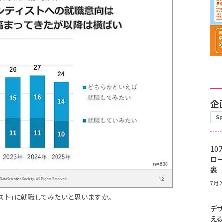
企
S
10
ロー
裏
7月2
スト」に就職してみたいと思いますか。
デ
え