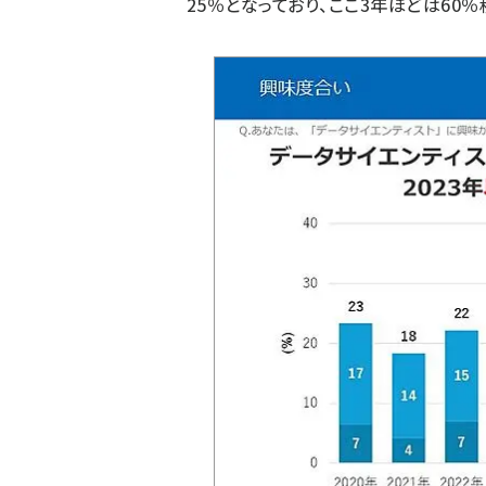
25％となっており、ここ3年ほどは60