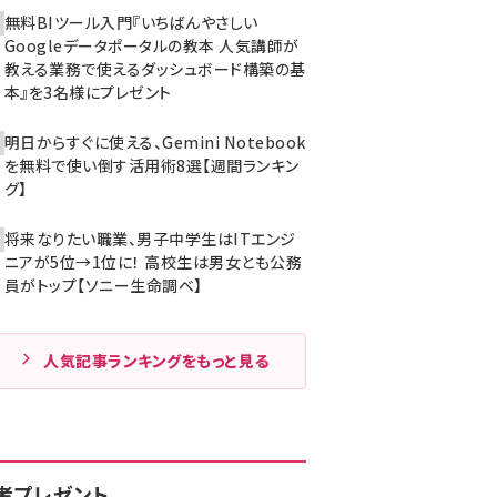
無料BIツール入門『いちばんやさしい
Googleデータポータルの教本 人気講師が
教える業務で使えるダッシュボード構築の基
本』を3名様にプレゼント
明日からすぐに使える、Gemini Notebook
を無料で使い倒す活用術8選【週間ランキン
グ】
将来なりたい職業、男子中学生はITエンジ
ニアが5位→1位に！ 高校生は男女とも公務
員がトップ【ソニー生命調べ】
人気記事ランキングをもっと見る
者プレゼント