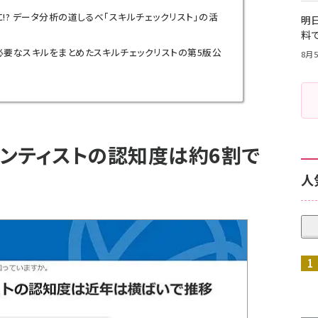
!? データ分析の道しるべ「スキルチェックリスト」の活
明日
料
必要なスキルをまとめたスキルチェックリストの第5版公
8月5
ンティストの認知度は約6割で
人