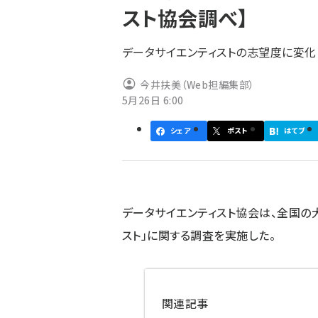
スト協会調べ】
ず
データサイエンティストの志望度に変化
今井扶美（Web担編集部）
5月26日 6:00
シェア
ポスト
はてブ
データサイエンティスト協会は、全国の大
スト」に関する調査を実施した。
関連記事