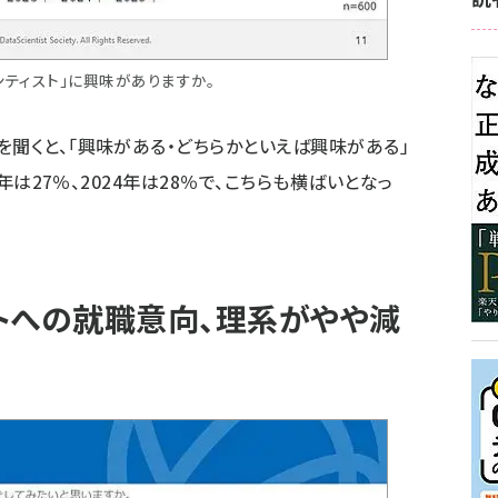
ンティスト」に興味がありますか。
を聞くと、「興味がある・どちらかといえば興味がある」
3年は27％、2024年は28％で、こちらも横ばいとなっ
トへの就職意向、理系がやや減