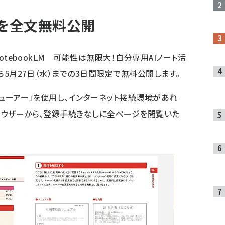
書籍を全文無料公開
NotebookLM 可能性は無限大！自分専用AIノート活
から5月27日（水）までの3日間限定で無料公開します。
ビューアー」を使用し、インターネット接続環境があれ
ブラウザーから、登録手続きなしに全ページを閲覧いた