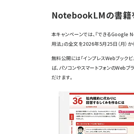
NotebookLMの
本キャンペーンでは、『できるGoogle 
用法』の全文を2026年5月25日（月）
無料公開には「インプレスWebブック
ば、パソコンやスマートフォンのWeb
だけます。