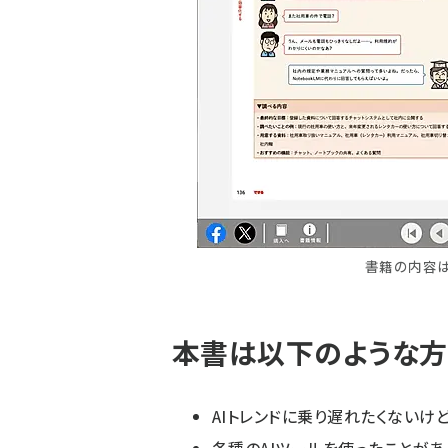
書籍の内容は
本書は以下のような方
AIトレンドに乗り遅れたくない