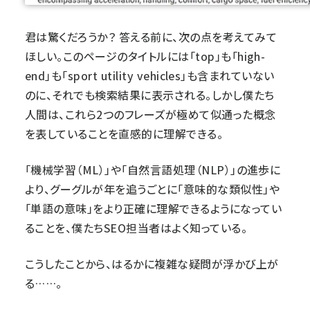
君は驚くだろうか？ 答える前に、次の点を考えてみて
ほしい。このページのタイトルには「top」も「high-
end」も「sport utility vehicles」も含まれていない
のに、それでも検索結果に表示される。しかし僕たち
人間は、これら2つのフレーズが極めて似通った概念
を表していることを直感的に理解できる。
「機械学習（ML）」や「自然言語処理（NLP）」の進歩に
より、グーグルが年を追うごとに「意味的な類似性」や
「単語の意味」をより正確に理解できるようになってい
ることを、僕たちSEO担当者はよく知っている。
こうしたことから、はるかに複雑な疑問が浮かび上が
る……。