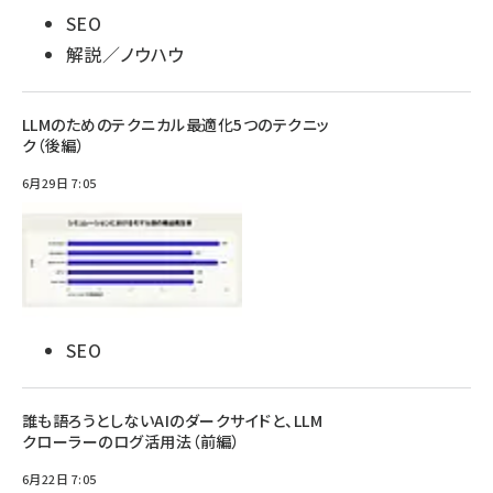
SEO
解説／ノウハウ
LLMのためのテクニカル最適化5つのテクニッ
ク（後編）
6月29日 7:05
SEO
誰も語ろうとしないAIのダークサイドと、LLM
クローラーのログ活用法（前編）
6月22日 7:05