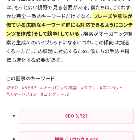
は、もっと広い視野で見る必要がある。僕たちは、ごくわず
かな完全一致のキーワードだけでなく、
フレーズや意味が
似ている広範なキーワード群にも対応できるようにコンテ
ンツを作成（そして競争）している
。
検索がオーガニック検
索と生成AIのハイブリッドになる
につれ、この傾向は加速
する一方だ。この課題に対処するため、僕たちの手法や指
標も進化する必要がある。
この記事のキーワード
#SEO
#SERP
#オーガニック検索
#クエリ
#スニペット
#スマートフォン
#ロングテール
SEO
3,723
解説／ノウハウ
9,473