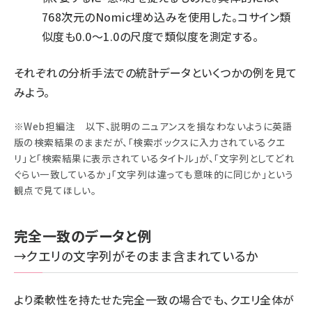
768次元のNomic埋め込みを使用した。コサイン類
似度も0.0～1.0の尺度で類似度を測定する。
それぞれの分析手法での統計データといくつかの例を見て
みよう。
※Web担編注 以下、説明のニュアンスを損なわないように英語
版の検索結果のままだが、「検索ボックスに入力されているクエ
リ」と「検索結果に表示されているタイトル」が、「文字列としてどれ
ぐらい一致しているか」「文字列は違っても意味的に同じか」という
観点で見てほしい。
完全一致のデータと例
→クエリの文字列がそのまま含まれているか
より柔軟性を持たせた完全一致の場合でも、クエリ全体が