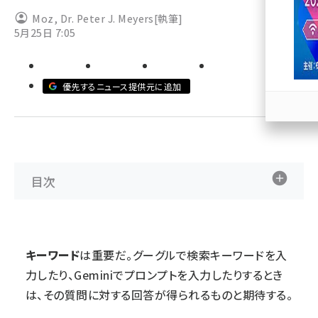
Moz
,
Dr. Peter J. Meyers
[執筆]
llmo (1167)
5月25日 7:05
優先するニュース提供元に追加
目次
キーワード
は重要だ。グーグルで検索キーワードを入
力したり、Geminiでプロンプトを入力したりするとき
は、その質問に対する回答が得られるものと期待する。