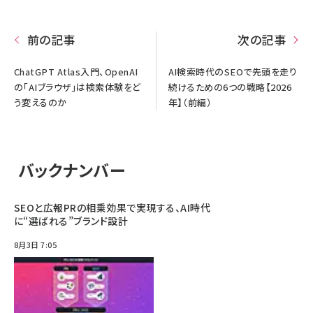
前の記事
次の記事
ChatGPT Atlas入門、OpenAI
AI検索時代のSEOで先頭を走り
の「AIブラウザ」は検索体験をど
続けるための6つの戦略【2026
う変えるのか
年】（前編）
バックナンバー
SEOと広報PRの相乗効果で実現する、AI時代
に“選ばれる”ブランド設計
8月3日 7:05