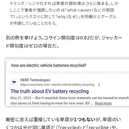
テミング／レンマ化すれば単語の類似度はさらに高まる。しか
しここで筆者が強調したいのは「what causes（なにが原因
で）」というクエリに対して「why（なぜ）」を同義だとグーグル
が判断していることだろう。
別の例を挙げよう。コサイン類似度は0.82だが、ジャッカー
ド類似度はゼロの場合だ。
厳密に言えば重複している単語が
1つもない
が、単語のい
くつかは元が同じ単語だ（「recycled」と「recycling」や、