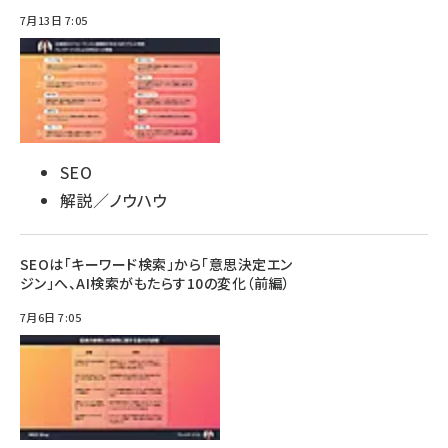
7月13日 7:05
SEO
解説／ノウハウ
SEOは「キーワード検索」から「意思決定エン
ジン」へ、AI検索がもたらす10の変化（前編）
7月6日 7:05