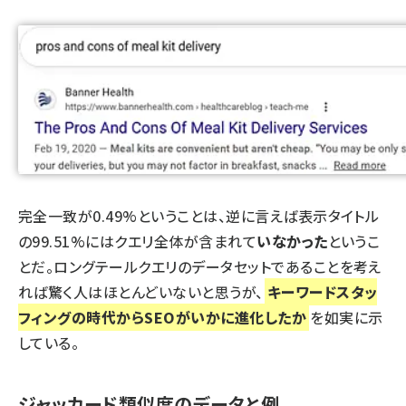
完全一致が0.49%ということは、逆に言えば表示タイトル
の99.51%にはクエリ全体が含まれて
いなかった
というこ
とだ。ロングテールクエリのデータセットであることを考え
れば驚く人はほとんどいないと思うが、
キーワードスタッ
フィングの時代からSEOがいかに進化したか
を如実に示
している。
ジャッカード類似度のデータと例