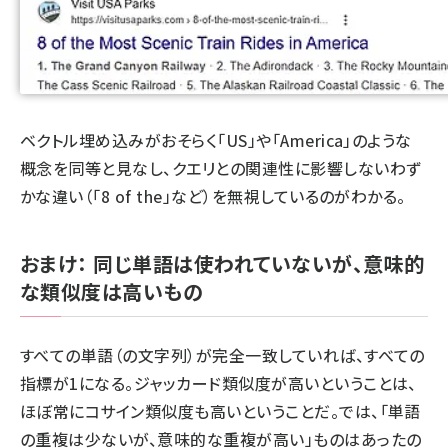
ベクトル埋め込みがおそらく「US」や「America」のような
概念を同等と見なし、クエリとの関連性に影響しないわず
かな違い（「8 of the」など）を無視しているのがわかる。
おまけ： 同じ単語は使われていないが、意味的
な類似度は高いもの
すべての単語（の文字列）が完全一致していれば、すべての
指標が1になる。ジャッカード類似度が高いということは、
ほぼ常にコサイン類似度も高いということだ。では、「単語
の重複は少ないが、意味的な重複が高い」ものはあったの