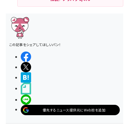
この記事をシェアしてほしいパン！
シェアする
ポストする
>ブクマする
noteで書く
LINEで送る
優先するニュース提供元にWeb担を追加