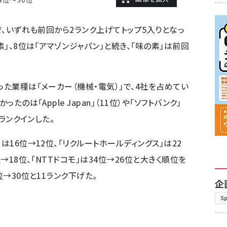
」で、いずれも前回から2ランク上げてトップ5入りとなっ
素」、8位は「アマゾンジャパン」と続き、「味の素」は前回
った業種は「メーカー（機械・電気）」で、4社を占めてい
たのは「Apple Japan」（11位）や「ソフトバンク」
がランクインした。
は16位→12位、「リクルートホールディングス」は22
→18位、「NTTドコモ」は34位→26位と大きく順位を
位→30位と11ランク下げた。
企
S