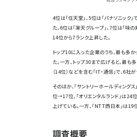
4位は「任天堂」、5位は「パナソニック
た。6位は「楽天グループ」、7位は「味の
14位から7ランク上昇した。
トップ10に入った企業のうち、最も多か
た。一方、トップ30まで広げると、最も多かっ
（14位）などを含む「IT・通信」で、6社
そのほか、「サントリーホールディングス」
位→17位、「オリエンタルランド」は24位
上げている。一方、「NTT西日本」は19
調査概要