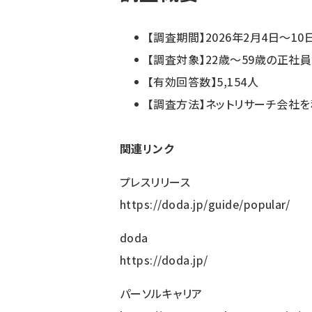
【調査期間】2026年2月4日〜10
【調査対象】22歳〜59歳の正社
【有効回答数】5,154人
【調査方法】ネットリサーチ会社
関連リンク
プレスリリース
https://doda.jp/guide/popular/
doda
https://doda.jp/
パーソルキャリア