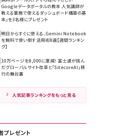
Googleデータポータルの教本 人気講師が
教える業務で使えるダッシュボード構築の基
本』を3名様にプレゼント
明日からすぐに使える、Gemini Notebook
を無料で使い倒す活用術8選【週間ランキン
グ】
10万ページを8,000に激減！ 富士通が挑ん
だグローバルサイト改革と「SitecoreAI」移
行の舞台裏
人気記事ランキングをもっと見る
者プレゼント