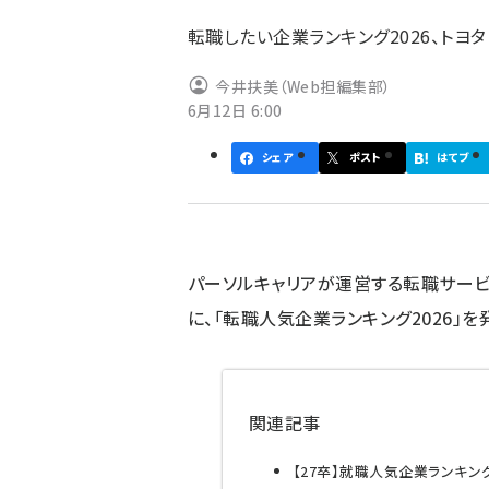
ず
転職したい企業ランキング2026、トヨ
今井扶美（Web担編集部）
6月12日 6:00
シェア
ポスト
はてブ
パーソルキャリアが運営する転職サービス「
に、「転職人気企業ランキング2026」を
関連記事
【27卒】就職人気企業ランキング