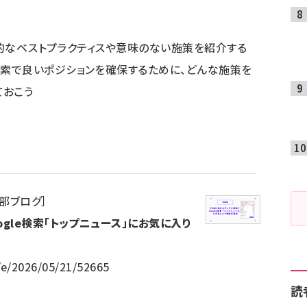
MO」的なベストプラクティスや意味のない施策を紹介する
検索で良いポジションを確保するために、どんな施策を
ておこう
集部ブログ
］
ogle検索「トップニュース」にお気に入り
/e/2026/05/21/52665
読