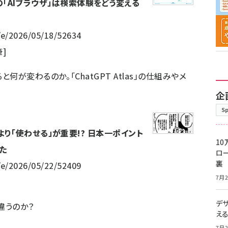
nAIの「AIブラウザ」は検索体験をどう変える
/e/2026/05/18/52634
筆]
と何が変わるのか。「ChatGPT Atlas」の仕組みやメ
企
S
より「使わせる」が重要!? 日本一ポイント
10
た
ロー
裏
/e/2026/05/22/52409
7月2
デ
違うのか？
え
7月2