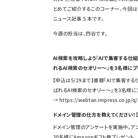
とめてご紹介するこのコーナー、今回
ニュース記事
5
本です。
今週の担当は、四谷です。
AI検索を攻略しよう『AIで集客する
れるAI検索のセオリー～』を3名様にプ
【申込は5/29まで】書籍『AIで集客
ばれるAI検索のセオリー～』を3名様に
→
https://webtan.impress.co.jp/q
ドメイン管理の仕方を教えてください！【
ドメイン管理のアンケートを実施中。ア
20名様にAmazonギフト券プレゼント