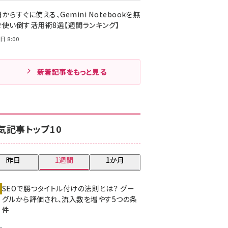
からすぐに使える、Gemini Notebookを無
で使い倒す活用術8選【週間ランキング】
日 8:00
新着記事をもっと見る
気記事トップ10
昨日
1週間
1か月
SEOで勝つタイトル付けの法則とは？ グー
グルから評価され、流入数を増やす5つの条
件