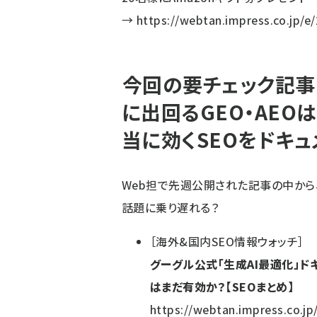
→
https://webtan.impress.co.jp/e
今回の要チェック記事
に出回るGEO・AEO
当に効くSEOをドキュ
Web担で先週公開された記事の中から
話題に乗り遅れる？
［
海外&国内SEO情報ウォッチ
］
グーグル公式「生成AI最適化」ドキュ
はまだ有効か？【SEOまとめ】
https://webtan.impress.co.jp