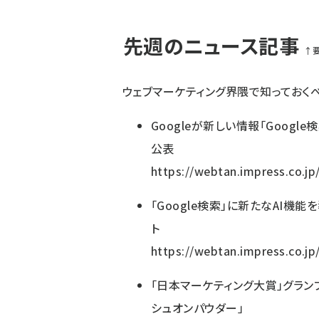
先週のニュース記事
↑
ウェブマーケティング界隈で知っておく
Googleが新しい情報「Goog
公表
https://webtan.impress.co.j
「Google検索」に新たなAI機
ト
https://webtan.impress.co.j
「日本マーケティング大賞」グラン
シュオンパウダー」