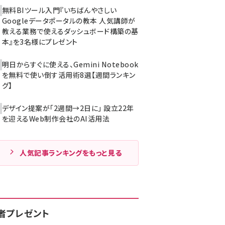
無料BIツール入門『いちばんやさしい
Googleデータポータルの教本 人気講師が
教える業務で使えるダッシュボード構築の基
本』を3名様にプレゼント
明日からすぐに使える、Gemini Notebook
を無料で使い倒す活用術8選【週間ランキン
グ】
デザイン提案が「2週間→2日に」 設立22年
を迎えるWeb制作会社のAI活用法
人気記事ランキングをもっと見る
者プレゼント