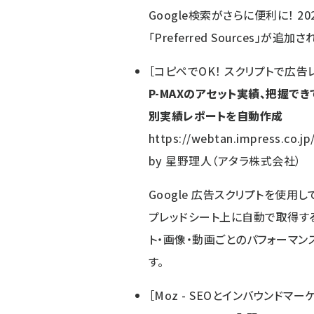
Google検索がさらに便利に！ 
「Preferred Sources」が追加
［
コピペでOK！ スクリプトで広
P-MAXのアセット実績、把握できて
別実績レポートを自動作成
https://webtan.impress.co.jp
by
星野理人（アタラ株式会社）
Google 広告スクリプトを使用し
プレッドシート上に自動で取得す
ト・画像・動画ごとのパフォーマ
す。
［
Moz - SEOとインバウンドマ