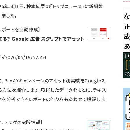
2026年5月1日、検索結果の「トップニュース」に新機能
されました。
告レポートを自動作成
］
る？ Google 広告 スクリプトでアセット
/e/2026/05/19/52553
て、P-MAXキャンペーンのアセット別実績をGoogleス
る方法を紹介します。取得したデータをもとに、テキス
ンスを分析できるレポートの作り方もあわせて解説しま
ーケティングの実践情報
］