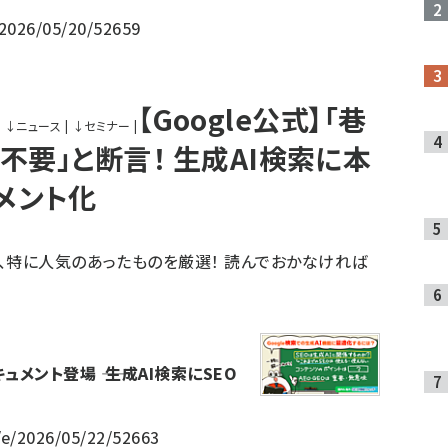
/2026/05/20/52659
【Google公式】「巷
↓
ニュース
|
↓
セミナー
|
は不要」と断言！ 生成AI検索に本
メント化
、特に人気のあったものを厳選！ 読んでおかなければ
メント登場 ―― 生成AI検索にSEO
/e/2026/05/22/52663