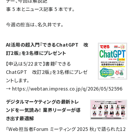
ナー、今回は解説記
事
5
本とニュース記事
5
本です。
今週の担当は、名久井です。
AI活用の超入門『できるChatGPT 改
訂2版』を3名様にプレゼント
【申込は5/22まで】書籍『できる
ChatGPT 改訂2版』を3名様にプレゼ
ントします。
→
https://webtan.impress.co.jp/q/2026/05/52596
デジタルマーケティングの最新トレ
ンドを一気読み！ 業界リーダーが導
き出す最適解
「Web担当者Forum ミーティング 2025 秋」で語られた12