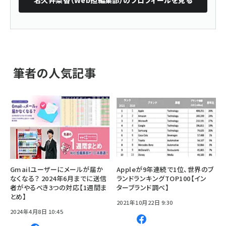
名久井梨香（Web担編集部）
のプロフィールを見る
筆者の人気記事
Gmailユーザーにメールが届か
Appleが9年連続で1位、世界のブ
なくなる？ 2024年6月までに送信
ランドランキングTOP100【イン
者がやるべき3つの対応【1週間ま
ターブランド調べ】
とめ】
2021年10月22日 9:30
2024年4月8日 10:45