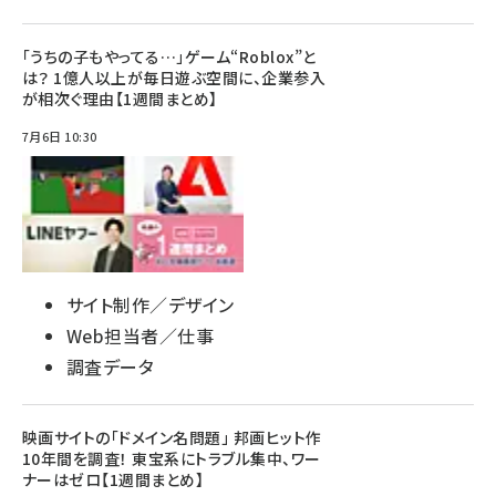
「うちの子もやってる…」ゲーム“Roblox”と
は？ 1億人以上が毎日遊ぶ空間に、企業参入
が相次ぐ理由【1週間まとめ】
7月6日 10:30
サイト制作／デザイン
Web担当者／仕事
調査データ
映画サイトの「ドメイン名問題」 邦画ヒット作
10年間を調査！ 東宝系にトラブル集中、ワー
ナーはゼロ【1週間まとめ】