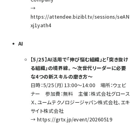
→
https://attendee.bizibl.tv/sessions/seAN
xj1yath4
AI
【5/25】AI活用で「伸び悩む組織」と「突き抜け
る組織」の境界線。 〜次世代リーダーに必要
な4つの新スキルの磨き方〜
日時：5/25（月）13:00～14:00 場所：ウェビ
ナー 参加費：無料 主催：株式会社グロース
Ｘ、ユームテクノロジージャパン株式会社、エキ
サイト株式会社
→
https://grtx.jp/event/20260519