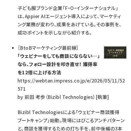
子ども服ブランド企業「F・O・インターナショナル」
は、Appier AIエージェント導入によって、マーケティ
ング業務が変わり、成果をあげている。その事例を、
成功ポイントを示しながら紹介する。
［
BtoBマーケティング最前線
］
「ウェビナーをしても商談にならない…」
なら、フォロー設計を叩き直せ！ 獲得率
を12倍に上げる方法
https://webtan.impress.co.jp/e/2026/05/11/52
571
by
前田 考歩（Bizibl Technologies）[執筆]
Bizibl Technologiesによる「ウェビナー商談獲得
ブートキャンプ」始動。現場にはびこるアンチパターン
と、商談を獲得するための打ち手を、前中後編の3本