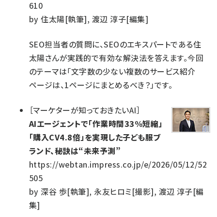
610
by
住太陽[執筆], 渡辺 淳子[編集]
SEO担当者の質問に、SEOのエキスパートである住
太陽さんが実践的で有効な解決法を答えます。今回
のテーマは「文字数の少ない複数のサービス紹介
ページは、1ページにまとめるべき？」です。
［
マーケターが知っておきたいAI
］
AIエージェントで「作業時間33%短縮」
「購入CV4.8倍」を実現した子ども服ブ
ランド、秘訣は“未来予測”
https://webtan.impress.co.jp/e/2026/05/12/52
505
by
深谷 歩[執筆], 永友ヒロミ[撮影], 渡辺 淳子[編
集]