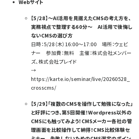
Webサイト
【5/28】〜AI活用を見据えたCMSの考え方を、
実務視点で整理する60分〜 AI活用で後悔し
ないCMSの選び方
日時：5/28（木）16:00～17:00 場所：ウェビ
ナー 参加費：無料 主催：株式会社メンバー
ズ、株式会社プレイド
→
https://karte.io/seminar/live/20260528_
crosscms/
【5/29】「複数のCMSを操作して勉強になった」
と好評につき、第5回開催！Wordpress以外の
CMSにも触ってみよう！CMSメーカー各社の管
理画面を比較操作して納得！CMS比較体験セ
ミナー 失敗しないためのCMS選定のポイン