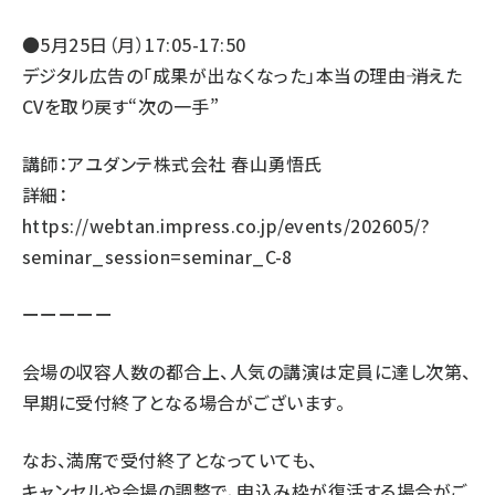
●5月25日（月）17:05-17:50
デジタル広告の「成果が出なくなった」本当の理由―― 消えた
CVを取り戻す“次の一手”
講師：アユダンテ株式会社 春山勇悟氏
詳細：
https://webtan.impress.co.jp/events/202605/?
seminar_session=seminar_C-8
ーーーーー
会場の収容人数の都合上、人気の講演は定員に達し次第、
早期に受付終了となる場合がございます。
なお、満席で受付終了となっていても、
キャンセルや会場の調整で、申込み枠が復活する場合がご