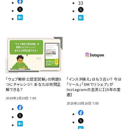
33
「ウェブ解析士認定試験」の例題5
「インスタ映え」はもう古い？ 今は
つにチャレンジ！ あなたは何問正
「リール」「DMでリシェア」が
解できる？
Instagramの主流に【15年の変
遷】
2024年2月20日 7:00
2025年10月16日 7:00