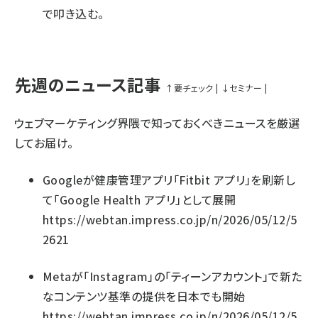
で叩き込む。
先週のニュース記事
↑
要チェック
|
↓
セミナー
|
ウェブマーケティング界隈で知っておくべきニュースを厳選
してお届け。
Googleが健康管理アプリ「Fitbit アプリ」を刷新し
て「Google Health アプリ」として展開
https://webtan.impress.co.jp/n/2026/05/12/5
2621
Metaが「Instagram」の「ティーンアカウント」で新た
なコンテンツ基準の提供を日本でも開始
https://webtan.impress.co.jp/n/2026/05/12/5