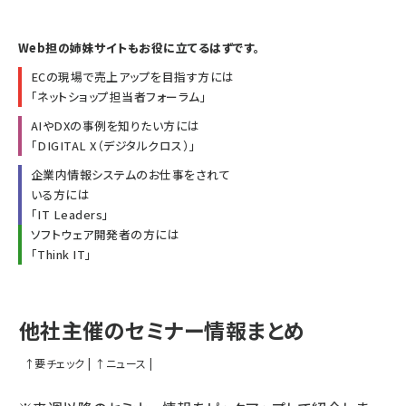
Web担の姉妹サイトもお役に立てるはずです。
ECの現場で売上アップを目指す方には
「
ネットショップ担当者フォーラム
」
AIやDXの事例を知りたい方には
「
DIGITAL X（デジタルクロス）
」
企業内情報システムのお仕事をされて
いる方には
「
IT Leaders
」
ソフトウェア開発者の方には
「
Think IT
」
他社主催のセミナー情報まとめ
↑
要チェック
|
↑
ニュース
|