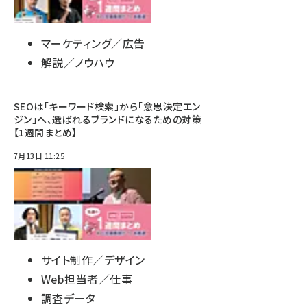
マーケティング／広告
解説／ノウハウ
SEOは「キーワード検索」から「意思決定エン
ジン」へ、選ばれるブランドになるための対策
【1週間まとめ】
7月13日 11:25
サイト制作／デザイン
Web担当者／仕事
調査データ