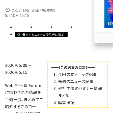
llmo (1166)
名久井梨香（Web担編集部）
5月18日 10:15
優先するニュース提供元に追加
2026/05/09～
━━【この記事の目次】━━
2026/05/15
今回の要チェック記事
先週のニュース記事
Web 担当者 Forum
他社主催のセミナー情報
に掲載された情報を
まとめ
毎週一度、まとめてご
編集後記
紹介するこのコー