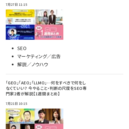
7月27日 11:15
SEO
マーケティング／広告
解説／ノウハウ
「GEO」「AEO」「LLMO」…何をすべきで何をし
なくていい？ 今やること・判断の尺度をSEO専
門家2者が解説【1週間まとめ】
7月21日 10:15