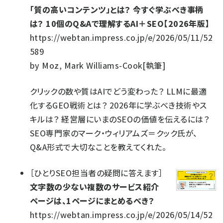
「質の高いコンテンツ」とは？ 今すぐ学ぶべき事柄
は？ 10個のQ&Aで理解するAI＋SEO【2026年版】
https://webtan.impress.co.jp/e/2026/05/11/52
589
by
Moz, Mark Williams-Cook[執筆]
クリックの数や質はAIでどう変わった？ LLMに最適
化するGEO戦術とは？ 2026年に学ぶべき技術やス
キルは？ 経営層にいまのSEOの価値を伝えるには？
SEO専門家のマーク・ウィリアムズ＝クック氏が、
Q&A形式で大切なことを教えてくれた。
［
ひとりSEO担当者の疑問に答えます
］
文字数の少ない複数のサービス紹介
ページは、1ページにまとめるべき？
https://webtan.impress.co.jp/e/2026/05/14/52