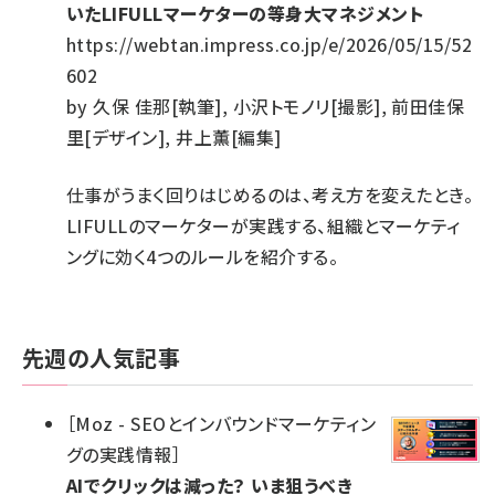
いたLIFULLマーケターの等身大マネジメント
https://webtan.impress.co.jp/e/2026/05/15/52
602
by
久保 佳那[執筆], 小沢トモノリ[撮影], 前田佳保
里[デザイン], 井上薫[編集]
仕事がうまく回りはじめるのは、考え方を変えたとき。
LIFULLのマーケターが実践する、組織とマーケティ
ングに効く4つのルールを紹介する。
先週の人気記事
［
Moz - SEOとインバウンドマーケティン
グの実践情報
］
AIでクリックは減った？ いま狙うべき