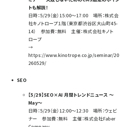
トも解説！
日時：5/29（金）15:00～17:00 場所：株式会
社キノトロープ１階（東京都渋谷区大山町45-
14） 参加費：無料 主催：株式会社キノト
ロープ
→
https://www.kinotrope.co.jp/seminar/20
260529/
SEO
【5/29】SEO×AI 月間トレンドニュース ～
May～
日時：5/29（金）12:00～12:30 場所：ウェビ
ナー 参加費：無料 主催：株式会社Faber
Company