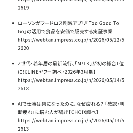
2619
ローソンがフードロス削減アプリ「Too Good To
Go」の活用で食品を安価で販売する実証事業
https://webtan.impress.co.jp/n/2026/05/12/5
2620
Z世代・若年層の最新流行、「M!LK」が初の総合1位
に！【LINEヤフー調べ・2026年3月期】
https://webtan.impress.co.jp/n/2026/05/14/5
2618
AIで仕事は楽になったのに、なぜ疲れる？ 「確認・判
断疲れ」に悩む人が続出【CHOIX調べ】
https://webtan.impress.co.jp/n/2026/05/13/5
2613