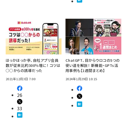
ほっかほっか亭、自社アプリ会員
ChatGPT、目からウロコの5つの
数が従来比約300％増に！ コツは
使い道を解説！ 新機能・GPTs活
○○からの誘導だった
用事例も【1週間まとめ】
2021年12月3日 7:00
2024年1月29日 10:15
26
33