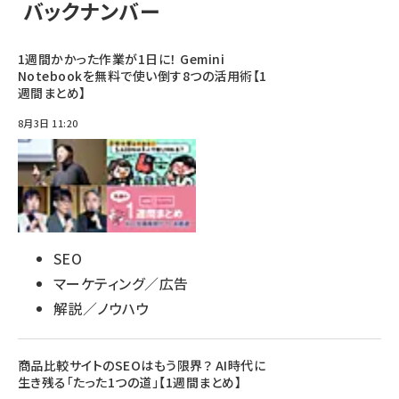
バックナンバー
1週間かかった作業が1日に！ Gemini
Notebookを無料で使い倒す8つの活用術【1
週間まとめ】
8月3日 11:20
SEO
マーケティング／広告
解説／ノウハウ
商品比較サイトのSEOはもう限界？ AI時代に
生き残る「たった1つの道」【1週間まとめ】