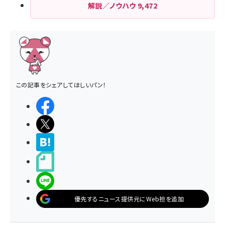
解説／ノウハウ
9,472
この記事をシェアしてほしいパン！
シェアする
ポストする
>ブクマする
noteで書く
LINEで送る
優先するニュース提供元にWeb担を追加