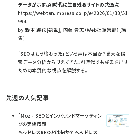
データが示す、AI時代に生き残るサイトの共通点
https://webtan.impress.co.jp/e/2026/01/30/51
994
by
野本 纏花[執筆], 内藤 貴志（Web担編集部）[編
集]
「SEOはもう終わった」という声は本当か？膨大な検
索データ分析から見えてきた、AI時代でも成果を出す
ための本質的な視点を解説する。
先週の人気記事
［
Moz - SEOとインバウンドマーケティン
グの実践情報
］
ヘッドレスSEOとは何か？ ヘッドレス