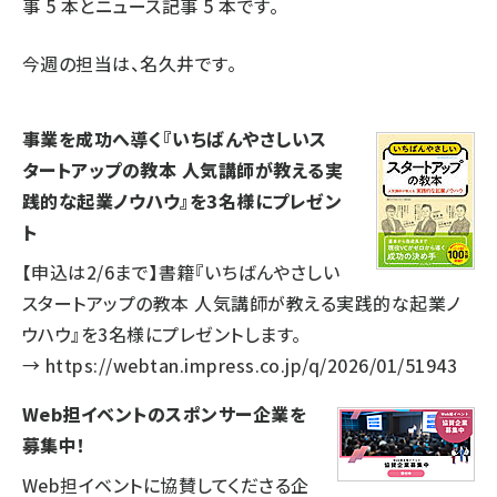
事
5
本とニュース記事
5
本です。
今週の担当は、名久井です。
事業を成功へ導く『いちばんやさしいス
タートアップの教本 人気講師が教える実
践的な起業ノウハウ』を3名様にプレゼン
ト
【申込は2/6まで】書籍『いちばんやさしい
スタートアップの教本 人気講師が教える実践的な起業ノ
ウハウ』を3名様にプレゼントします。
→
https://webtan.impress.co.jp/q/2026/01/51943
Web担イベントのスポンサー企業を
募集中！
Web担イベントに協賛してくださる企