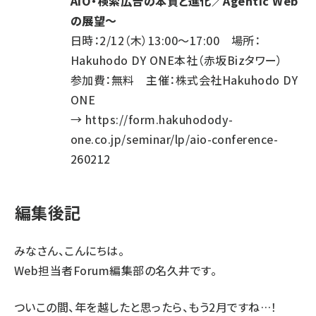
AIO・検索広告の本質と進化／Agentic Web
の展望～
日時：2/12（木）13:00～17:00 場所：
Hakuhodo DY ONE本社（赤坂Bizタワー）
参加費：無料 主催：株式会社Hakuhodo DY
ONE
→
https://form.hakuhodody-
one.co.jp/seminar/lp/aio-conference-
260212
編集後記
みなさん、こんにちは。
Web担当者Forum編集部の名久井です。
ついこの間、年を越したと思ったら、もう2月ですね…！