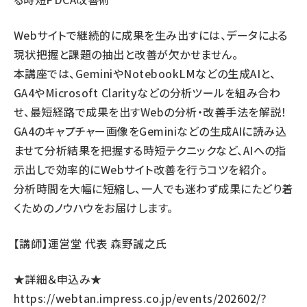
Webサイトで継続的に成果を生み出すには、データによる
現状把握と課題の抽出と改善が欠かせません。
本講座では、GeminiやNotebookLMなどの生成AIと、
GA4やMicrosoft Clarityなどの分析ツールを組み合わ
せ、最短経路で成果を出すWebの分析・改善手法を解説！
GA4のキャプチャー画像をGeminiなどの生成AIに読み込
ませて分析結果を把握する時短テクニックなど、AIへの指
示出しで効率的にWebサイト改善を行うコツを紹介。
分析時間を大幅に短縮し、一人でも迷わず成果にたどり着
くためのノウハウをお届けします。
【講師】運営堂 代表 森野誠之氏
★詳細＆申込み★
https://webtan.impress.co.jp/events/202602/?