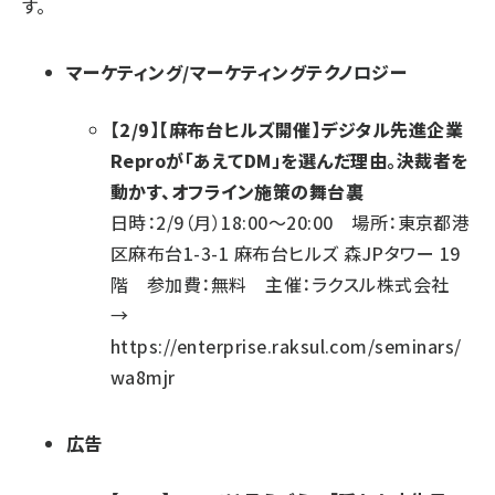
す。
マーケティング/マーケティングテクノロジー
【2/9】【麻布台ヒルズ開催】デジタル先進企業
Reproが「あえてDM」を選んだ理由。決裁者を
動かす、オフライン施策の舞台裏
日時：2/9（月）18:00～20:00 場所：東京都港
区麻布台1-3-1 麻布台ヒルズ 森JPタワー 19
階 参加費：無料 主催：ラクスル株式会社
→
https://enterprise.raksul.com/seminars/
wa8mjr
広告