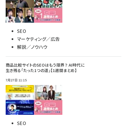
SEO
マーケティング／広告
解説／ノウハウ
商品比較サイトのSEOはもう限界？ AI時代に
生き残る「たった1つの道」【1週間まとめ】
7月27日 11:15
SEO