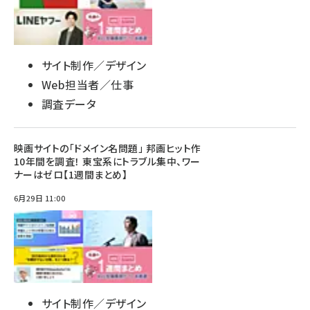
サイト制作／デザイン
Web担当者／仕事
調査データ
映画サイトの「ドメイン名問題」 邦画ヒット作
10年間を調査！ 東宝系にトラブル集中、ワー
ナーはゼロ【1週間まとめ】
6月29日 11:00
サイト制作／デザイン