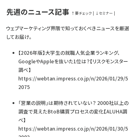
先週のニュース記事
↑
要チェック
|
↓
セミナー
|
ウェブマーケティング界隈で知っておくべきニュースを厳選
してお届け。
【2026年版】大学生の就職人気企業ランキング、
GoogleやAppleを抜いた1位は？【リスクモンスター
調べ】
https://webtan.impress.co.jp/n/2026/01/29/5
2075
「営業の説明」は期待されていない？ 2000社以上の
調査で見えたBtoB購買プロセスの変化【ALUHA調
べ】
https://webtan.impress.co.jp/n/2026/01/30/5