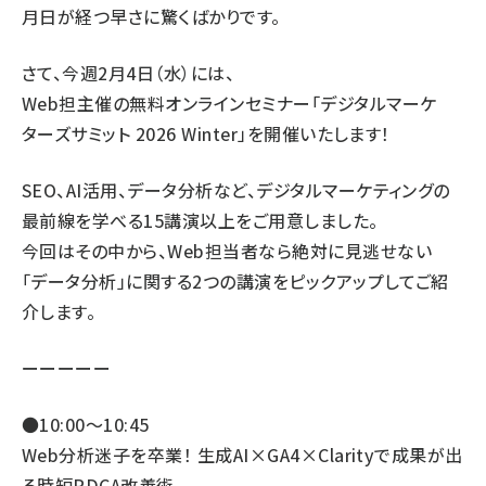
月日が経つ早さに驚くばかりです。
さて、今週2月4日（水）には、
Web担主催の無料オンラインセミナー「デジタルマーケ
ターズサミット 2026 Winter」を開催いたします！
SEO、AI活用、データ分析など、デジタルマーケティングの
最前線を学べる15講演以上をご用意しました。
今回はその中から、Web担当者なら絶対に見逃せない
「データ分析」に関する2つの講演をピックアップしてご紹
介します。
ーーーーー
●10:00～10:45
Web分析迷子を卒業！ 生成AI×GA4×Clarityで成果が出
る時短PDCA改善術