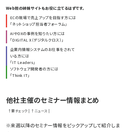
Web担の姉妹サイトもお役に立てるはずです。
ECの現場で売上アップを目指す方には
「
ネットショップ担当者フォーラム
」
AIやDXの事例を知りたい方には
「
DIGITAL X（デジタルクロス）
」
企業内情報システムのお仕事をされて
いる方には
「
IT Leaders
」
ソフトウェア開発者の方には
「
Think IT
」
他社主催のセミナー情報まとめ
↑
要チェック
|
↑
ニュース
|
※来週以降のセミナー情報をピックアップして紹介しま