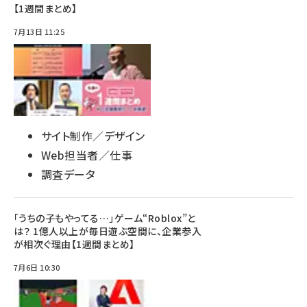
【1週間まとめ】
7月13日 11:25
サイト制作／デザイン
Web担当者／仕事
調査データ
「うちの子もやってる…」ゲーム“Roblox”と
は？ 1億人以上が毎日遊ぶ空間に、企業参入
が相次ぐ理由【1週間まとめ】
7月6日 10:30