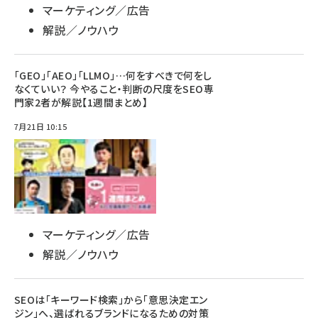
マーケティング／広告
解説／ノウハウ
「GEO」「AEO」「LLMO」…何をすべきで何をし
なくていい？ 今やること・判断の尺度をSEO専
門家2者が解説【1週間まとめ】
7月21日 10:15
マーケティング／広告
解説／ノウハウ
SEOは「キーワード検索」から「意思決定エン
ジン」へ、選ばれるブランドになるための対策