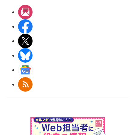
メルマガ
Facebook
X(エックス)
BlueSky
Googleニュース
RSS