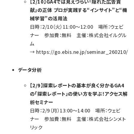
【2/10】GA4では見えづらい「隠れた広告貢
献」の正体 プロが実践する“インサイト”と“機
械学習”の活用法
日時：2/10（火）11:00～12:00 場所：ウェビ
ナー 参加費：無料 主催：株式会社イルグル
ム
→
https://go.ebis.ne.jp/seminar_260210/
データ分析
【2/9】探索レポートの基本が良く分かるGA4
の「探索レポート」の使い方を学ぶ！アクセス解
析セミナー
日時：2/9（月）13:00～14:00 場所：ウェビ
ナー 参加費：無料 主催：株式会社シンメト
リック