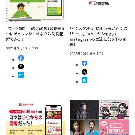
「ウェブ解析士認定試験」の例題5
「インスタ映え」はもう古い？ 今は
つにチャレンジ！ あなたは何問正
「リール」「DMでリシェア」が
解できる？
Instagramの主流に【15年の変
遷】
2024年2月20日 7:00
2025年10月16日 7:00