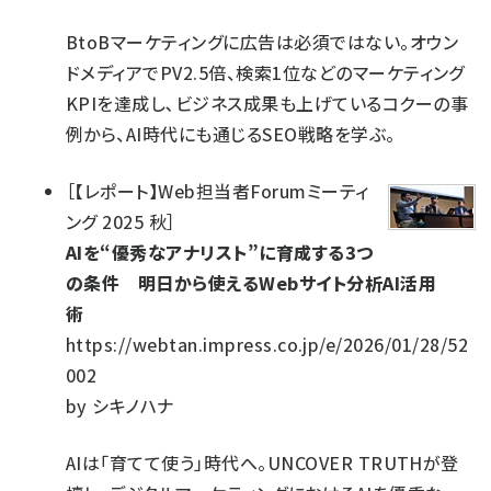
BtoBマーケティングに広告は必須ではない。オウン
ドメディアでPV2.5倍、検索1位などのマーケティング
KPIを達成し､ビジネス成果も上げているコクーの事
例から、AI時代にも通じるSEO戦略を学ぶ。
［
【レポート】Web担当者Forumミーティ
ング 2025 秋
］
AIを“優秀なアナリスト”に育成する3つ
の条件 明日から使えるWebサイト分析AI活用
術
https://webtan.impress.co.jp/e/2026/01/28/52
002
by
シキノハナ
AIは「育てて使う」時代へ。UNCOVER TRUTHが登