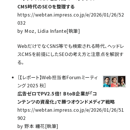
CMS時代のSEOを整理する
https://webtan.impress.co.jp/e/2026/01/26/52
032
by
Moz, Lidia Infante[執筆]
WebだけでなくSNS等でも検索される時代、ヘッドレ
スCMSを前提にしたSEOの考え方と注意点を解説す
る。
［
【レポート】Web担当者Forumミーティ
ング 2025 秋
］
広告ゼロでPV2.5倍！ BtoB企業が「コ
ンテンツの資産化」で勝つオウンドメディア戦略
https://webtan.impress.co.jp/e/2026/01/26/51
902
by
野本 纏花[執筆]