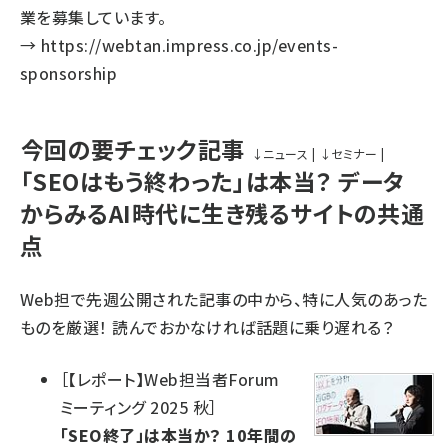
業を募集しています。
→
https://webtan.impress.co.jp/events-
sponsorship
今回の要チェック記事
↓
ニュース
|
↓
セミナー
|
「SEOはもう終わった」は本当？ データ
からみるAI時代に生き残るサイトの共通
点
Web担で先週公開された記事の中から、特に人気のあった
ものを厳選！ 読んでおかなければ話題に乗り遅れる？
［
【レポート】Web担当者Forum
ミーティング 2025 秋
］
「SEO終了」は本当か？ 10年間の