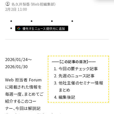
名久井梨香（Web担編集部）
2月2日 11:00
llmo (1161)
優先するニュース提供元に追加
2026/01/24～
━━【この記事の目次】━━
2026/01/30
今回の要チェック記事
先週のニュース記事
Web 担当者 Forum
他社主催のセミナー情報
に掲載された情報を
まとめ
毎週一度、まとめてご
編集後記
紹介するこのコー
ナー、今回は解説記