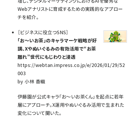
壇し、デジタルマーケティングにおけるAIを優秀な
Webアナリストに育成するための実践的なアプロー
チを紹介。
［
ビジネスに役立つSNS
］
「お～いお茶」のキャラマーケ戦略が好
調、Xやぬいぐるみの有効活用で“お茶
離れ”世代にもじわりと浸透
https://webtan.impress.co.jp/e/2026/01/29/52
003
by
小林 香織
伊藤園が公式キャラ「お～いお茶くん」を起点に若年
層にアプローチ。X運用やぬいぐるみ活用で生まれた
変化について聞いた。