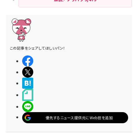
この記事をシェアしてほしいパン！
シェアする
ポストする
>ブクマする
noteで書く
LINEで送る
優先するニュース提供元にWeb担を追加