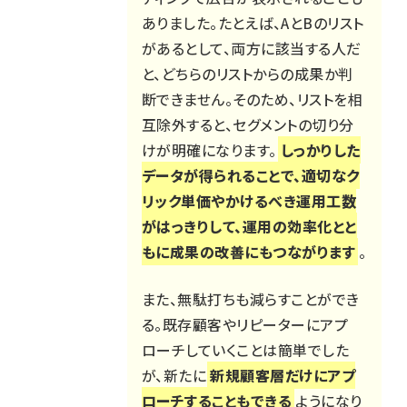
ありました。たとえば、AとBのリスト
があるとして、両方に該当する人だ
と、どちらのリストからの成果か判
断できません。そのため、リストを相
互除外すると、セグメントの切り分
けが明確になります。
しっかりした
データが得られることで、適切なク
リック単価やかけるべき運用工数
がはっきりして、運用の効率化とと
もに成果の改善にもつながります
。
また、無駄打ちも減らすことができ
る。既存顧客やリピーターにアプ
ローチしていくことは簡単でした
が、新たに
新規顧客層だけにアプ
ローチすることもできる
ようになり