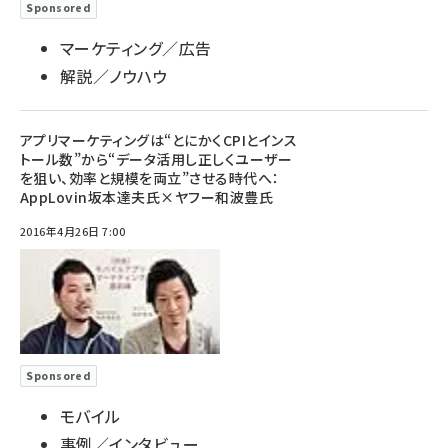
Sponsored
マーケティング／広告
解説／ノウハウ
アプリマーケティングは“とにかくCPIとインス
トール数”から“データ活用し正しくユーザー
を狙い、効率と規模を両立”させる時代へ：
AppLovin坂本達夫氏×ヤフー和波豊氏
2016年4月26日 7:00
Sponsored
モバイル
事例／インタビュー