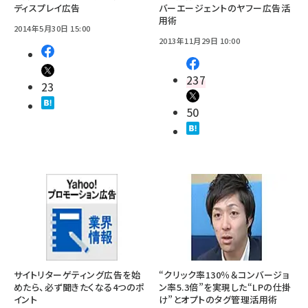
ディスプレイ広告
バーエージェントのヤフー広告活
用術
2014年5月30日 15:00
2013年11月29日 10:00
237
23
50
サイトリターゲティング広告を始
“クリック率130％＆コンバージョ
めたら、必ず聞きたくなる4つのポ
ン率5.3倍”を実現した“LPの仕掛
イント
け”とオプトのタグ管理活用術