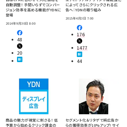
自動調整！ 手間いらずでコンバー
によってさらにクリックされる広
ジョン効率を高める機能がYDNに
告へ：YDNの取り組み
登場
2015年4月3日 7:00
2014年9月30日 8:00
176
48
1477
20
44
商品の魅力が視覚に刺さる！ 低
セグメント化＆リタゲで純広告か
予算から始めるクリック課金の
らの獲得効率が10%アップ! サイ