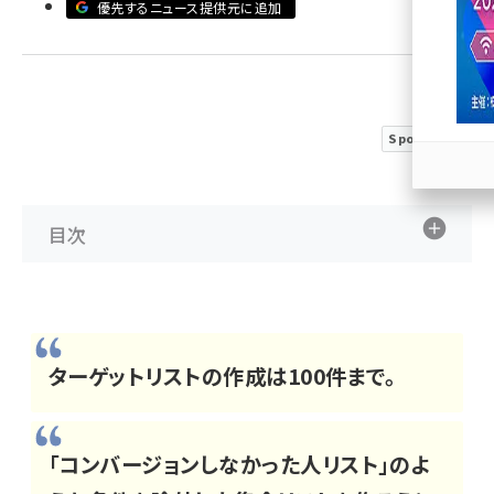
優先するニュース提供元に追加
llmo (1163)
Sponsored
目次
ターゲットリストの作成は100件まで。
「コンバージョンしなかった人リスト」のよ