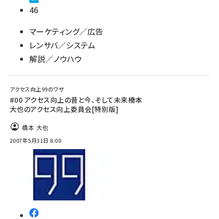
46
マーケティング／広告
レンサバ／システム
解説／ノウハウ
アクセス向上99のワザ
#00 アクセス向上の昔と今、そして未来――橋本
大也のアクセス向上委員会[特別版]
橋本 大也
2007年5月31日 8:00