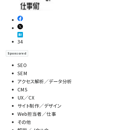
34
Sponsored
SEO
SEM
アクセス解析／データ分析
CMS
UX／CX
サイト制作／デザイン
Web担当者／仕事
その他
解説／ノウハウ