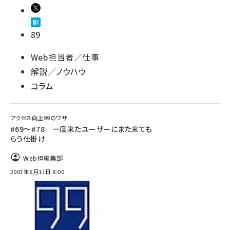
89
Web担当者／仕事
解説／ノウハウ
コラム
アクセス向上99のワザ
#69～#78 一度来たユーザーにまた来ても
らう仕掛け
Web担編集部
2007年6月11日 8:00