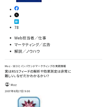
78
Web担当者／仕事
マーケティング／広告
解説／ノウハウ
Moz - SEOとインバウンドマーケティングの実践情報
実はRSSフィードの解析や効果測定は非常に
難しい。なぜだかわかるかい？
Moz
2007年8月27日 9:00