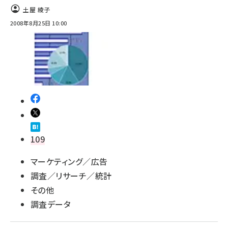
土屋 綾子
2008年8月25日 10:00
109
マーケティング／広告
調査／リサーチ／統計
その他
調査データ