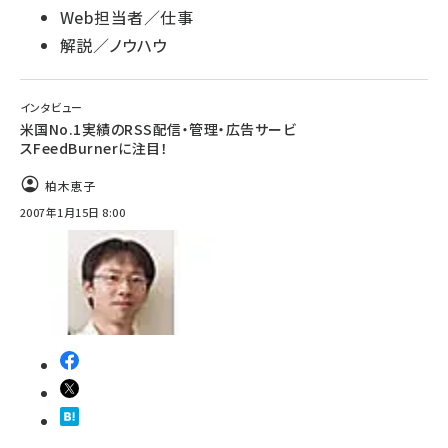
Web担当者／仕事
解説／ノウハウ
インタビュー
米国No.1実績のRSS配信・管理・広告サービ
スFeedBurnerに注目！
柏木恵子
2007年1月15日 8:00