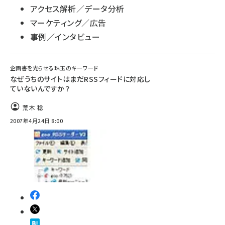
アクセス解析／データ分析
マーケティング／広告
事例／インタビュー
企画書を光らせる珠玉のキーワード
なぜうちのサイトはまだRSSフィードに対応し
ていないんですか？
荒木 稔
2007年4月24日 8:00