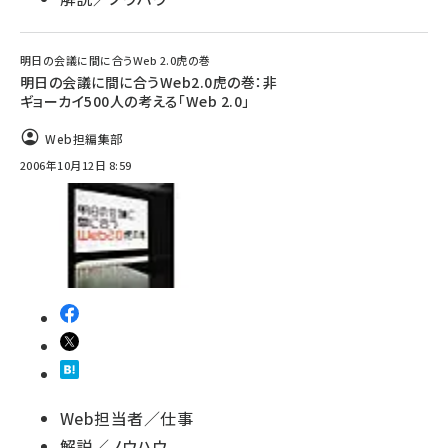
明日の会議に間に合うWeb 2.0虎の巻
明日の会議に間に合うWeb2.0虎の巻：非
ギョーカイ500人の考える「Web 2.0」
Web担編集部
2006年10月12日 8:59
Web担当者／仕事
解説／ノウハウ