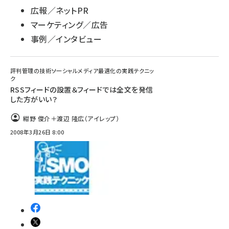
広報／ネットPR
マーケティング／広告
事例／インタビュー
評判管理の技術――ソーシャルメディア最適化の実践テクニッ
ク
RSSフィードの設置＆フィードでは全文を発信
した方がいい？
紺野 俊介＋渡辺 隆広（アイレップ）
2008年3月26日 8:00