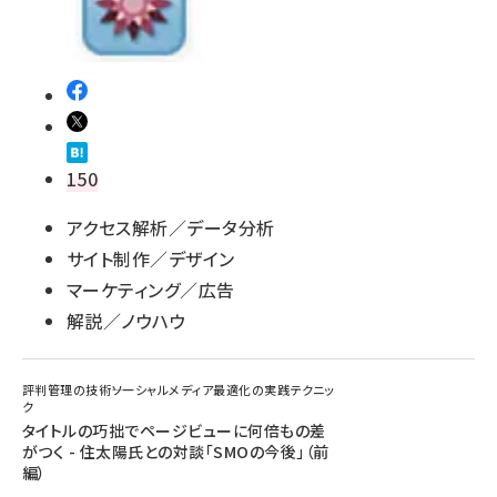
150
アクセス解析／データ分析
サイト制作／デザイン
マーケティング／広告
解説／ノウハウ
評判管理の技術――ソーシャルメディア最適化の実践テクニッ
ク
タイトルの巧拙でページビューに何倍もの差
がつく - 住太陽氏との対談「SMOの今後」（前
編）