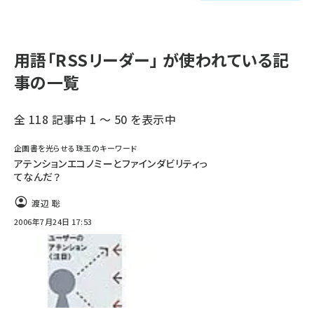
llmo (1163)
用語「RSSリーダー」 が使われている記
事の一覧
全 118 記事中 1 ～ 50 を表示中
企画書を光らせる珠玉のキーワード
アテンションエコノミーとファインダビリティっ
てなんだ？
渡辺 聡
2006年7月24日 17:53