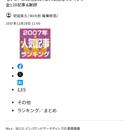
全120記事&謝辞
安田英久（Web担 編集統括）
2007年12月28日 11:00
135
その他
ランキング／まとめ
Moz - SEOとインバウンドマーケティングの実践情報