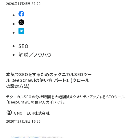
2020年1月25日 22:20
SEO
解説／ノウハウ
本気でSEOをするためのテクニカルSEOツー
ル DeepCrawlの使い方:パート１ (クロール
の設定方法)
テクニカルSEOの分析時間を大幅削減&クオリティアップするSEOツール
「DeepCrawl」の使い方ガイドです。
GMO TECH株式会社
2020年2月18日 16:36