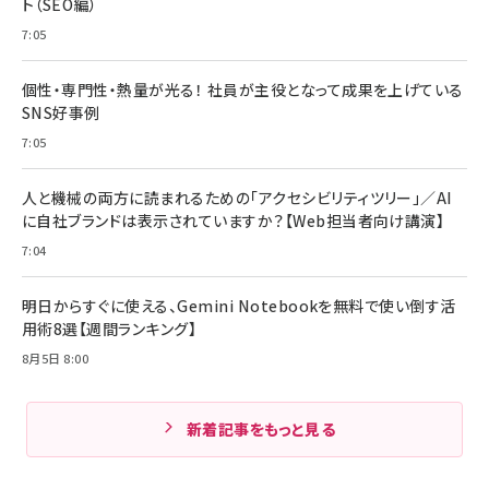
ト（SEO編）
7:05
個性・専門性・熱量が光る！ 社員が主役となって成果を上げている
SNS好事例
7:05
人と機械の両方に読まれるための「アクセシビリティツリー」／AI
に自社ブランドは表示されていますか？【Web担当者向け講演】
7:04
明日からすぐに使える、Gemini Notebookを無料で使い倒す活
用術8選【週間ランキング】
8月5日 8:00
新着記事をもっと見る