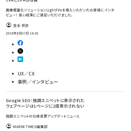
画像軽量化ソリューションLightFileを導入いただいたお客様にインタ
llmo (1160)
ビュー！ 高い成果にご満足いただけました。
宮永 邦彦
2019年8月27日 16:02
UX／CX
事例／インタビュー
Google SEO：強調スニペットに表示された
ウェブページは1ページに2度表示されない
強調スニペットの仕様変更アップデートニュース
MARKETIMES編集部