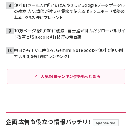
無料BIツール入門『いちばんやさしいGoogleデータポータル
の教本 人気講師が教える業務で使えるダッシュボード構築の
基本』を3名様にプレゼント
10万ページを8,000に激減！ 富士通が挑んだグローバルサイ
ト改革と「SitecoreAI」移行の舞台裏
明日からすぐに使える、Gemini Notebookを無料で使い倒
す活用術8選【週間ランキング】
人気記事ランキングをもっと見る
企画広告も役立つ情報バッチリ！
Sponsored