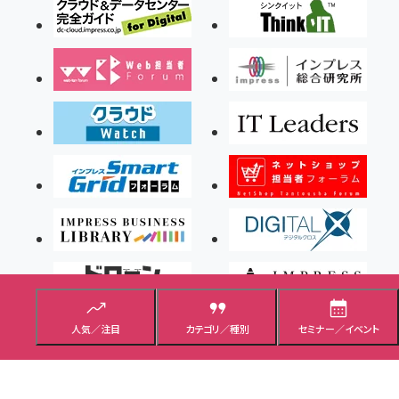
人気／注目
カテゴリ／種別
セミナー／イベント
Copyright ©2026 Impress Corporation, An impress Group Company. All rights