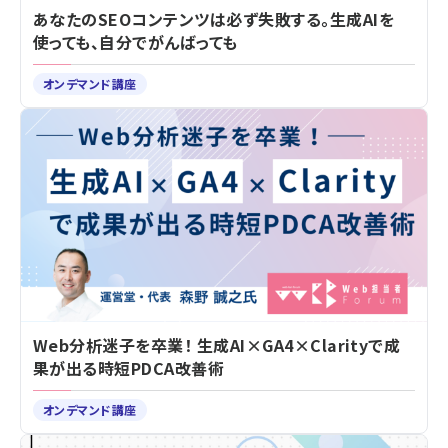
あなたのSEOコンテンツは必ず失敗する。生成AIを
使っても、自分でがんばっても
オンデマンド講座
Web分析迷子を卒業！ 生成AI×GA4×Clarityで成
果が出る時短PDCA改善術
オンデマンド講座