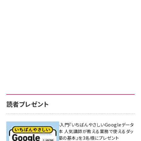
読者プレゼント
無料BIツール入門『いちばんやさしいGoogleデータ
ポータルの教本 人気講師が教える業務で使えるダッ
シュボード構築の基本』を3名様にプレゼント