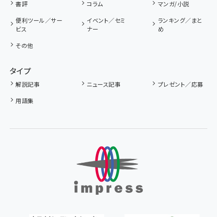
書評
コラム
マンガ/小説
便利ツール／サー
イベント／セミ
ランキング／まと
ビス
ナー
め
その他
タイプ
解説記事
ニュース記事
プレゼント／応募
用語集