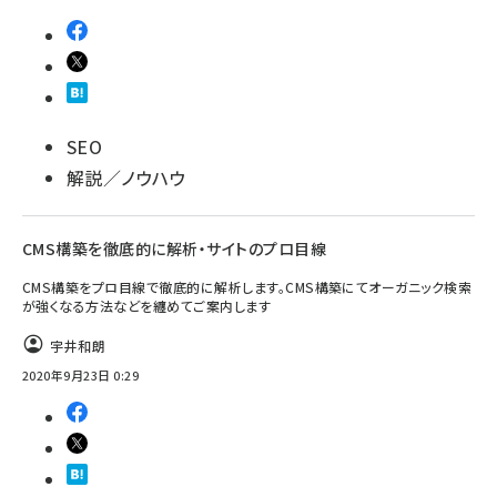
SEO
解説／ノウハウ
CMS構築を徹底的に解析・サイトのプロ目線
CMS構築をプロ目線で徹底的に解析します。CMS構築にてオーガニック検索
が強くなる方法などを纏めてご案内します
宇井和朗
2020年9月23日 0:29