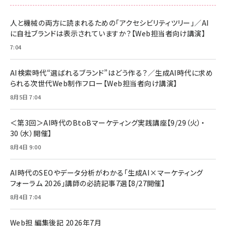
人と機械の両方に読まれるための「アクセシビリティツリー」／AI
に自社ブランドは表示されていますか？【Web担当者向け講演】
7:04
AI検索時代“選ばれるブランド”はどう作る？／生成AI時代に求め
られる次世代Web制作フロー【Web担当者向け講演】
8月5日 7:04
＜第3回＞AI時代のBtoBマーケティング実践講座【9/29（火）・
30（水）開催】
8月4日 9:00
AI時代のSEOやデータ分析がわかる「生成AI×マーケティング
フォーラム 2026」講師の必読記事7選【8/27開催】
8月4日 7:04
Web担 編集後記 2026年7月