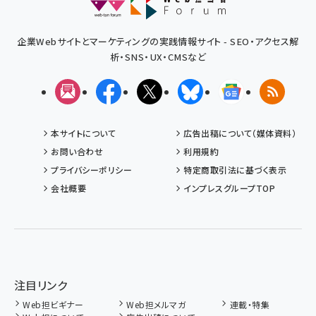
企業Webサイトとマーケティングの実践情報サイト - SEO・アクセス解
析・SNS・UX・CMSなど
メルマガ
Facebook
X(エックス)
Bluesky
Googleニュ
RSS
本サイトについて
広告出稿について（媒体資料）
お問い合わせ
利用規約
プライバシーポリシー
特定商取引法に基づく表示
会社概要
インプレスグループTOP
注目リンク
Web担ビギナー
Web担メルマガ
連載・特集