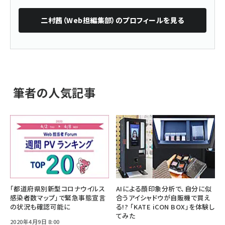
二村茜（Web担編集部）
のプロフィールを見る
筆者の人気記事
「都道府県別新型コロナウイルス
AIによる顔印象分析で、自分に似
感染者数マップ」で緊急事態宣言
合うアイシャドウが自販機で買え
の状況も確認可能に
る!? 「KATE iCON BOX」を体験し
てみた
2020年4月9日 8:00