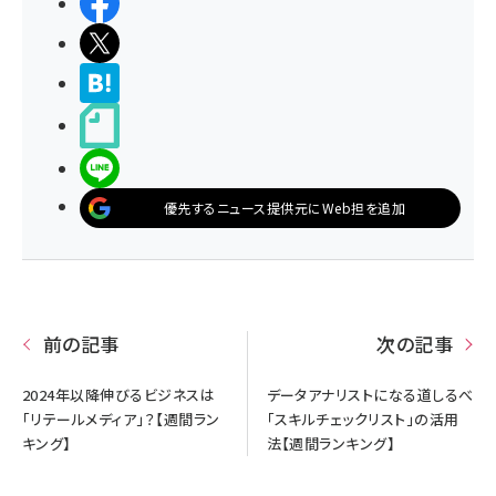
シェアする
ポストする
>ブクマする
noteで書く
LINEで送る
優先するニュース提供元にWeb担を追加
前の記事
次の記事
2024年以降伸びるビジネスは
データアナリストになる道しるべ
「リテールメディア」？【週間ラン
「スキルチェックリスト」の活用
キング】
法【週間ランキング】