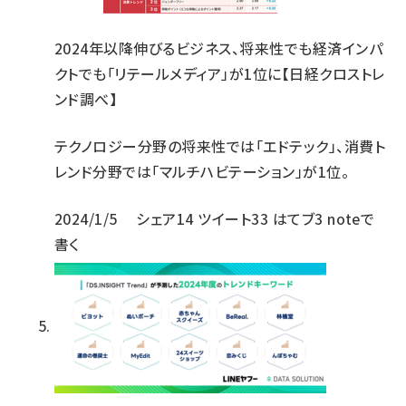
2024年以降伸びるビジネス、将来性でも経済インパ
クトでも「リテールメディア」が1位に【日経クロストレ
ンド調べ】
テクノロジー分野の将来性では「エドテック」、消費ト
レンド分野では「マルチハビテーション」が1位。
2024/1/5
シェア
14
ツイート
33
はてブ
3
noteで
書く