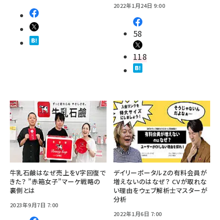
2022年1月24日 9:00
58
118
牛乳石鹸はなぜ売上をV字回復で
デイリーポータルZの有料会員が
きた？ ”赤箱女子”マーケ戦略の
増えないのはなぜ？ CVが取れな
裏側とは
い理由をウェブ解析士マスターが
分析
2023年9月7日 7:00
2022年1月6日 7:00