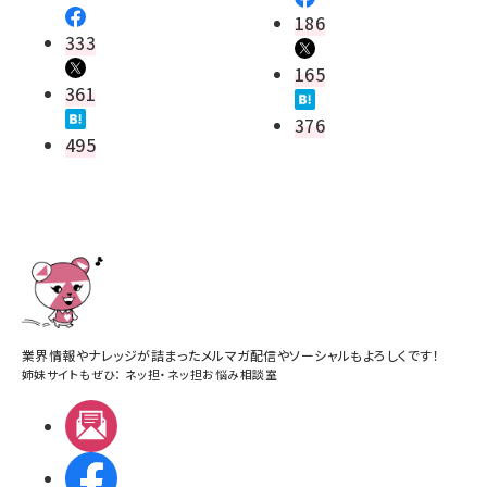
186
333
165
361
376
495
業界情報やナレッジが詰まったメルマガ配信やソーシャルもよろしくです！
姉妹サイトもぜひ：
ネッ担
・
ネッ担お悩み相談室
メルマガ
Facebook