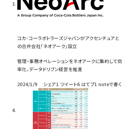
コカ･コーラボトラーズジャパンがアクセンチュアと
の合弁会社「ネオアーク」設立
管理・事務オペレーションをネオアークに集約して効
率化、データドリブン経営を推進
2024/1/9
シェア
1
ツイート
6
はてブ
1
noteで書く