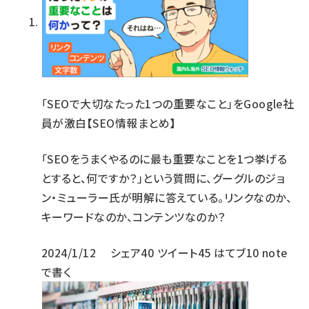
「SEOで大切なたった1つの重要なこと」をGoogle社
員が激白【SEO情報まとめ】
「SEOをうまくやるのに最も重要なことを1つ挙げる
とすると、何ですか？」という質問に、グーグルのジョ
ン・ミューラー氏が明解に答えている。リンクなのか、
キーワードなのか、コンテンツなのか？
2024/1/12
シェア
40
ツイート
45
はてブ
10
note
で書く