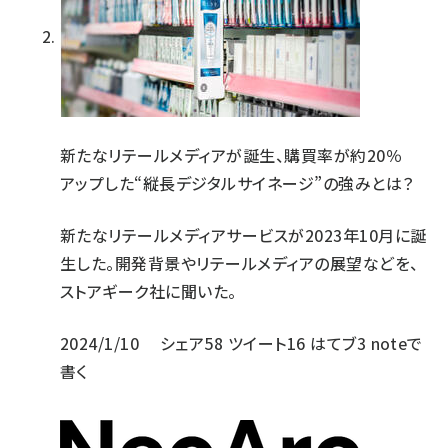
新たなリテールメディアが誕生、購買率が約20％
アップした“縦長デジタルサイネージ”の強みとは？
新たなリテールメディアサービスが2023年10月に誕
生した。開発背景やリテールメディアの展望などを、
ストアギーク社に聞いた。
2024/1/10
シェア
58
ツイート
16
はてブ
3
noteで
書く