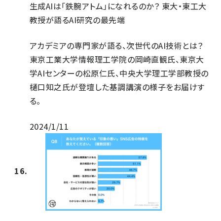
生成AIは「鉄腕アトム」になれるのか？ 東大・東工大
教授が語るAI研究の最先端
アカデミアの専門家が語る、次世代のAI技術とは？
東京工業大学情報理工学院の岡崎直観氏、東京大
学AIセンターの松原仁氏、中央大学理工学部教授の
樋口知之氏が登壇した基調講演の様子をお届けす
る。
2024/1/11