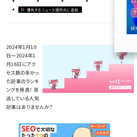
優先するニュース提供元に追加
llmo (1167)
2024年1月10
日～2024年1
月16日にアク
セス数の多かっ
た記事のランキ
ングを発表！ 見
逃している人気
記事はありませんか？