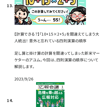
【計算できる？】「10+15×2+5」を間違えてしまう大
人続出！ 意外と忘れている四則演算の順序
足し算と掛け算の計算を間違ってしまった新米マー
ケターのアユム。今回は、四則演算の順序について
解説します。
2023/9/26