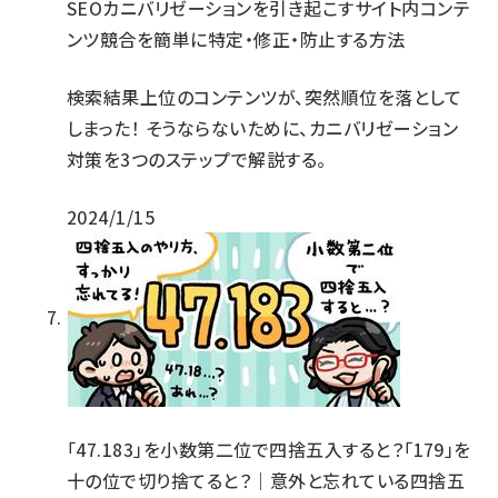
SEOカニバリゼーションを引き起こすサイト内コンテ
ンツ競合を簡単に特定・修正・防止する方法
検索結果上位のコンテンツが、突然順位を落として
しまった！ そうならないために、カニバリゼーション
対策を3つのステップで解説する。
2024/1/15
「47.183」を小数第二位で四捨五入すると？「179」を
十の位で切り捨てると？｜意外と忘れている四捨五