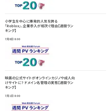
小学生を中心に爆発的人気を誇る
「Roblox」、企業参入が相次ぐ理由【週間ラン
キング】
7月8日 8:00
映画の公式サイトがオンラインカジノや成人向
けサイトに？ ドメイン名管理の実態【週間ラン
キング】
7月1日 8:00