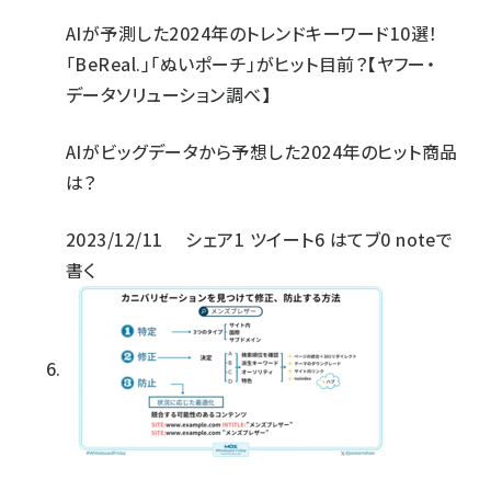
AIが予測した2024年のトレンドキーワード10選！
「BeReal.」「ぬいポーチ」がヒット目前？【ヤフー・
データソリューション調べ】
AIがビッグデータから予想した2024年のヒット商品
は？
2023/12/11
シェア
1
ツイート
6
はてブ
0
noteで
書く