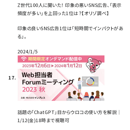
Z世代100人に聞いた！ 印象の悪いSNS広告、「表示
頻度が多い」を上回った1位は？【オリゾ調べ】
印象の良いSNS広告1位は「短時間でインパクトがあ
る」。
2024/1/5
話題の「ChatGPT」目からウロコの使い方を解説｜
1/12(金)18時まで視聴可