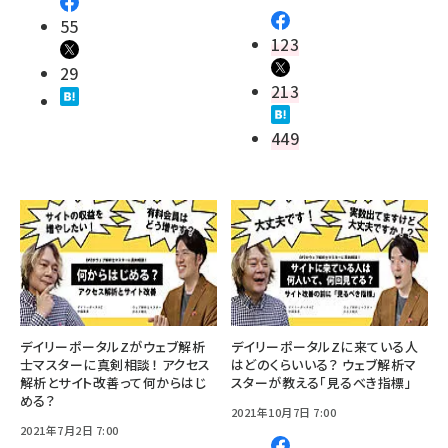
55
123
29
213
449
デイリーポータルZがウェブ解析
デイリーポータルZに来ている人
士マスターに真剣相談！ アクセス
はどのくらいいる？ ウェブ解析マ
解析とサイト改善って何からはじ
スターが教える「見るべき指標」
める？
2021年10月7日 7:00
2021年7月2日 7:00