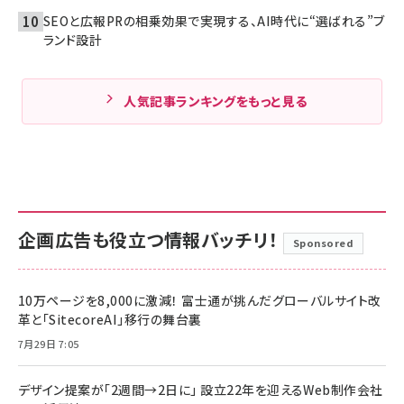
SEOと広報PRの相乗効果で実現する、AI時代に“選ばれる”ブ
ランド設計
人気記事ランキングをもっと見る
企画広告も役立つ情報バッチリ！
Sponsored
10万ページを8,000に激減！ 富士通が挑んだグローバルサイト改
革と「SitecoreAI」移行の舞台裏
7月29日 7:05
デザイン提案が「2週間→2日に」 設立22年を迎えるWeb制作会社