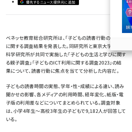
優先するニュース提供元に追加
llmo (1167)
ベネッセ教育総合研究所は、「子どもの読書行動の実態」
に関する調査結果を発表した。同研究所と東京大学社会
科学研究所が共同で実施した「子どもの生活と学びに関す
る親子調査」「子どものICT利用に関する調査2023」の結
果について、読書行動に焦点を当てて分析した内容だ。
子どもの読書時間の実態、学年・性・成績による違い、読み
聞かせの影響、各メディアの利用時間、経年変化、紙版・電
子版の利用差などについてまとめられている。調査対象
は、小学4年生～高校3年生の子どもで9,182人が回答して
いる。