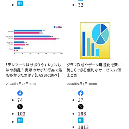
32
「テレワークはサボりやすい」はも
グラフ作成やデータ可視化を楽に
はや前提？ 実際のサボリ行為で最
美しくできる便利なサービス22個
も多かったのは？【LASSIC調べ】
まとめ
2023年4月24日 8:10
2008年9月4日 10:00
74
37
102
183
1812