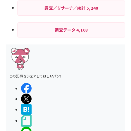
調査／リサーチ／統計
5,240
調査データ
4,103
この記事をシェアしてほしいパン！
シェアする
ポストする
>ブクマする
noteで書く