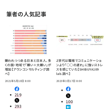
筆者の人気記事
嫌われつつある日本と日本人、多
Z世代は職場でコミュニケーショ
くの国・地域で「嫌い＋大嫌い」が
ンより「○○の遅れ」に強いストレ
増加【アウンコンサルティング調
スを感じていた【SHIBUYA109
べ】
lab.調べ】
2021年5月10日 8:00
2023年3月17日 8:00
219
100
293