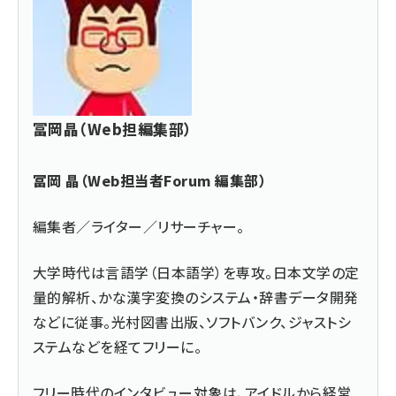
冨岡晶（Web担編集部）
冨岡 晶（Web担当者Forum 編集部）
編集者／ライター／リサーチャー。
大学時代は言語学（日本語学）を専攻。日本文学の定
量的解析、かな漢字変換のシステム・辞書データ開発
などに従事。光村図書出版、ソフトバンク、ジャストシ
ステムなどを経てフリーに。
フリー時代のインタビュー対象は、アイドルから経営