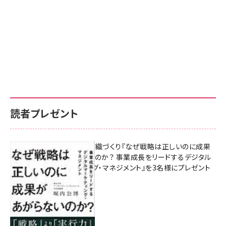
読者プレゼント
成果を生む組織づくり『なぜ戦略は正しいのに成果
があがらないのか？ 事業成長をリードするデジタル
マーケティング・マネジメント』を3名様にプレゼント
8月7日 10:00