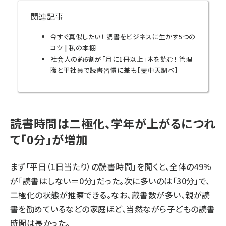
関連記事
今すぐ真似したい！ 読書をビジネスに生かす5つの
コツ | 私の本棚
社会人の約6割が「月に1冊以上」本を読む！ 管理
職と平社員で読書習慣に差も【壺中天調べ】
読書時間は二極化、学年が上がるにつれ
て「0分」が増加
まず「平日（1日当たり）の読書時間」を聞くと、全体の49%
が「読書はしない＝0分」だった。次に多いのは「30分」で、
二極化の状態が推察できる。なお、蔵書数が多い、親が読
書を勧めているなどの家庭ほど、当然ながら子どもの読書
時間は長かった。