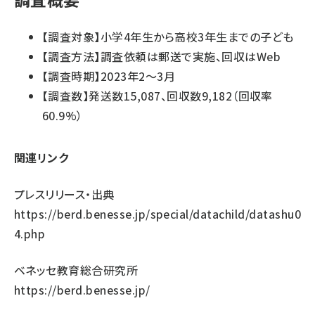
【調査対象】小学4年生から高校3年生までの子ども
【調査方法】調査依頼は郵送で実施、回収はWeb
【調査時期】2023年2～3月
【調査数】発送数15,087、回収数9,182（回収率
60.9%）
関連リンク
プレスリリース・出典
https://berd.benesse.jp/special/datachild/datashu0
4.php
ベネッセ教育総合研究所
https://berd.benesse.jp/