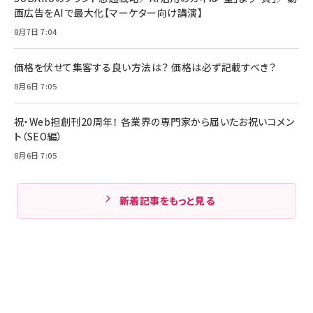
画広告をAIで最大化【マーケター向け講演】
8月7日 7:04
価格を伏せて集客する良い方法は？ 価格は必ず記載すべき？
8月6日 7:05
祝・Web担創刊20周年！ 各業界の専門家から届いたお祝いコメン
ト（SEO編）
8月6日 7:05
新着記事をもっと見る