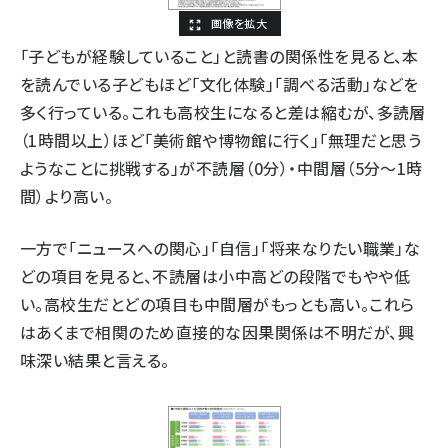
「子どもが経験していること」と読書の関係性を見ると、本
を読んでいる子どもほど「文化体験」「調べる活動」などを
多く行っている。これも高校生になると差は縮むが、多読層
（1時間以上）ほど「美術館や博物館に行く」「無理だと思う
ようなことに挑戦する」が不読層（0分）・中間層（5分～1時
間）より高い。
一方で「ニュースへの関心」「自信」「将来なりたい職業」な
どの項目を見ると、不読層は小中高どの段階でもやや低
い。高校生だとどの項目も中間層がもっとも高い。これら
はあくまで相関のため直接的な因果関係は不明だが、興
味深い結果と言える。