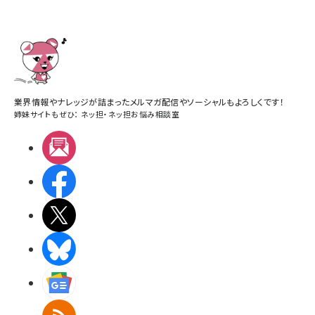
業界情報やナレッジが詰まったメルマガ配信やソーシャルもよろしくです！
姉妹サイトもぜひ：
ネッ担
・
ネッ担お悩み相談室
メルマガ
Facebook
X(エックス)
BlueSky
Googleニュース