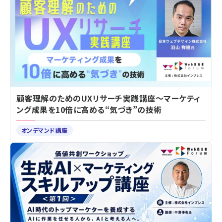
顧客理解のためのUXリサーチ実践講座～マーケティ
ング成果を10倍に高める“気づき”の技術
オンデマンド講座