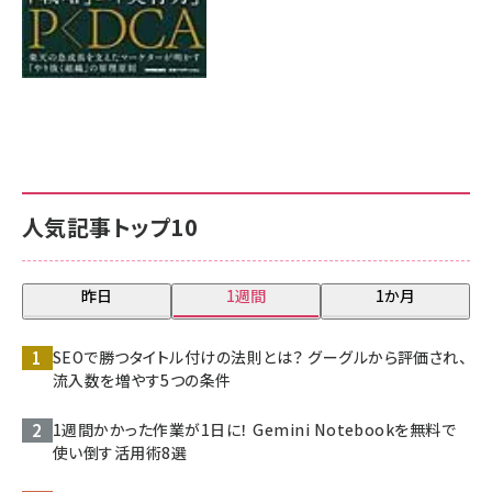
人気記事トップ10
昨日
1週間
1か月
SEOで勝つタイトル付けの法則とは？ グーグルから評価され、
流入数を増やす5つの条件
1週間かかった作業が1日に！ Gemini Notebookを無料で
使い倒す活用術8選