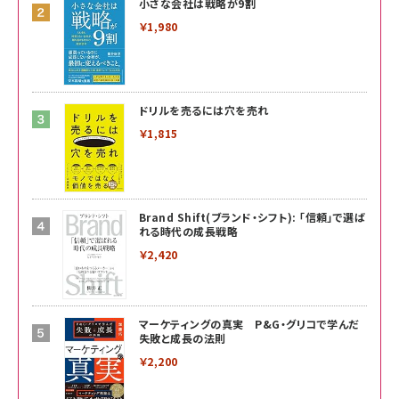
小さな会社は戦略が9割
￥1,980
ドリルを売るには穴を売れ
￥1,815
Brand Shift(ブランド・シフト): 「信頼」で選ば
れる時代の成長戦略
￥2,420
マーケティングの真実 P&G・グリコで学んだ
失敗と成長の法則
￥2,200