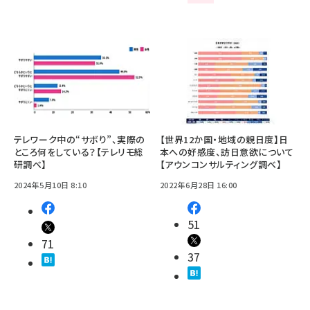
テレワーク中の“サボり”、実際の
【世界12か国・地域の親日度】日
ところ何をしている？【テレリモ総
本への好感度、訪日意欲について
研調べ】
【アウンコンサルティング調べ】
2024年5月10日 8:10
2022年6月28日 16:00
51
71
37