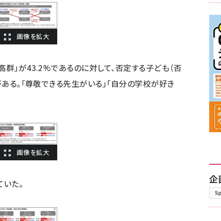
高群」が43.2%であるのに対して、否定する子ども（否
差がある。「尊敬できる先生がいる」「自分の学校が好き
企
ていた。
S