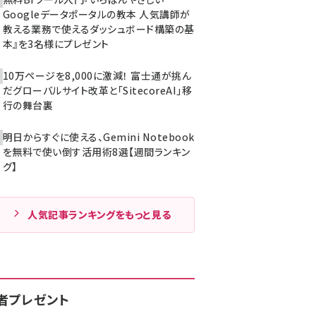
Googleデータポータルの教本 人気講師が
教える業務で使えるダッシュボード構築の基
本』を3名様にプレゼント
10万ページを8,000に激減！ 富士通が挑ん
だグローバルサイト改革と「SitecoreAI」移
行の舞台裏
明日からすぐに使える、Gemini Notebook
を無料で使い倒す活用術8選【週間ランキン
グ】
人気記事ランキングをもっと見る
者プレゼント