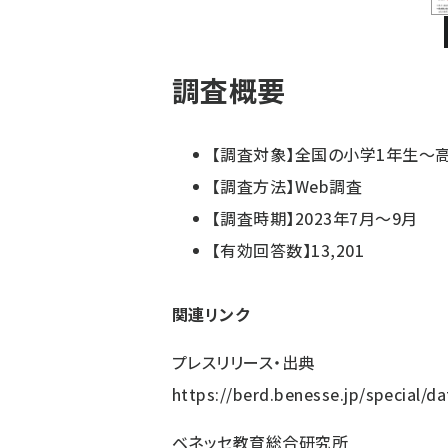
調査概要
【調査対象】全国の小学1年生～
【調査方法】Web調査
【調査時期】2023年7月～9月
【有効回答数】13,201
関連リンク
プレスリリース・出典
https://berd.benesse.jp/special/d
ベネッセ教育総合研究所