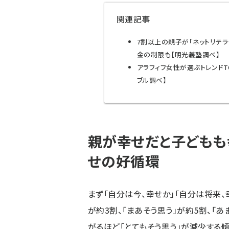
関連記事
7割以上の親子が「ネットリテ
金の制限も【明光義塾調べ】
アラフィフ女性が選ぶトレンドT
ブル調べ】
親が幸せだと子どもも
せの好循環
まず「自分は今、幸せか」「自分は将来、
が約3割、「まあそう思う」が約5割、「
がるほど「とてもそう思う」が減少する