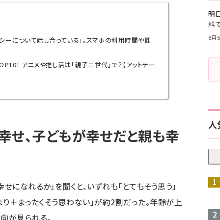
明日
料
8月5
ラシーについて話し合っている」。スマホの利用時間や課
OP10！ アニメや推し活は「親子二世代」で？【アットテー
人
幸せ、子どもが幸せだと親も幸
幸せになれるか」を聞くと、いずれも「とてもそう思う」
あまり＋まったくそう思わない」が約2割だった。年齢が上
傾向が見られる。