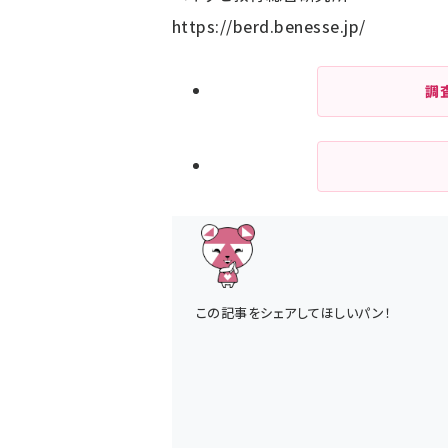
https://berd.benesse.jp/
調
この記事をシェアしてほしいパン！