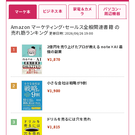
家電＆カメ
パソコン・
ビジネス本
マーケ本
ラ
周辺機器
Amazon マーケティング・セールス全般関連書籍 の
売れ筋ランキング
更新日時：2026/06/26 19:00
2億円を売り上げたプロが教える note×AI 最
強の副業
￥1,870
小さな会社は戦略が9割
￥1,980
ドリルを売るには穴を売れ
￥1,815