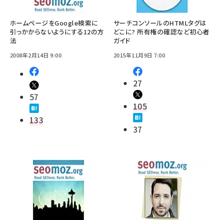
ホームページをGoogle検索に
サーチコンソールのHTMLタグは
引っかからないようにする12の方
どこに? 所有権の確認など初心者
法
ガイド
2008年2月14日 9:00
2015年11月9日 7:00
27
57
105
133
37