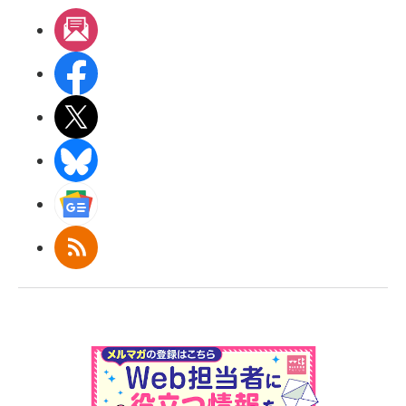
メルマガ
Facebook
X(エックス)
BlueSky
Googleニュース
RSS