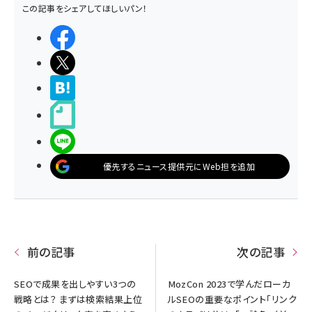
この記事をシェアしてほしいパン！
シェアする
ポストする
>ブクマする
noteで書く
LINEで送る
優先するニュース提供元にWeb担を追加
前の記事
次の記事
SEOで成果を出しやすい3つの
MozCon 2023で学んだローカ
戦略とは？ まずは検索結果上位
ルSEOの重要なポイント「リンク