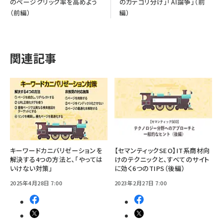
のページクリック率を高めよう
のカテゴリ分け」「AI論争」（前
（前編）
編）
関連記事
キーワードカニバリゼーションを
【セマンティックSEO】IT系商材向
解決する4つの方法と、「やっては
けのテクニックと、すべてのサイト
いけない対策」
に効く6つのTIPS（後編）
2025年4月28日 7:00
2023年2月27日 7:00