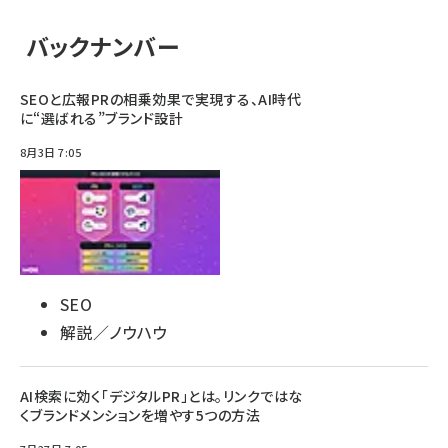
バックナンバー
SEOと広報PRの相乗効果で実現する、AI時代
に“選ばれる”ブランド設計
8月3日 7:05
SEO
解説／ノウハウ
AI検索に効く「デジタルPR」とは。リンクではな
くブランドメンションを増やす5つの方法