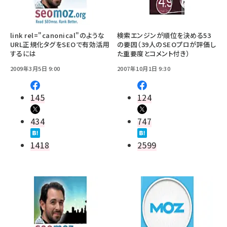
link rel="canonical"のような
検索エンジンが順位を決める53
URL正規化タグをSEOで有効活用
の要因（39人のSEOプロが評価し
するには
た重要度とコメント付き）
2009年3月5日 9:00
2007年10月1日 9:30
145
124
434
747
1418
2599