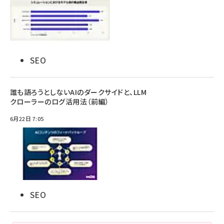
SEO
誰も語ろうとしないAIのダークサイドと、LLM
クローラーのログ活用法（前編）
6月22日 7:05
SEO