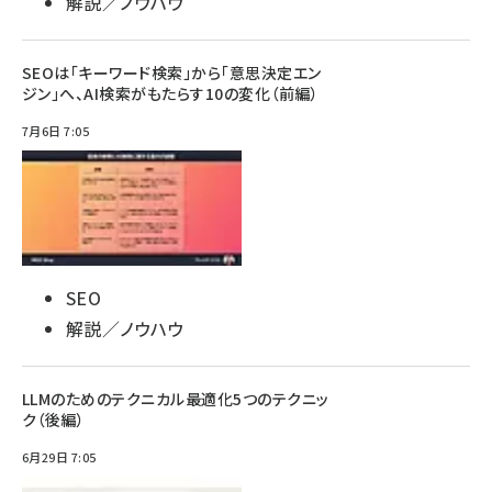
解説／ノウハウ
SEOは「キーワード検索」から「意思決定エン
ジン」へ、AI検索がもたらす10の変化（前編）
7月6日 7:05
SEO
解説／ノウハウ
LLMのためのテクニカル最適化5つのテクニッ
ク（後編）
6月29日 7:05