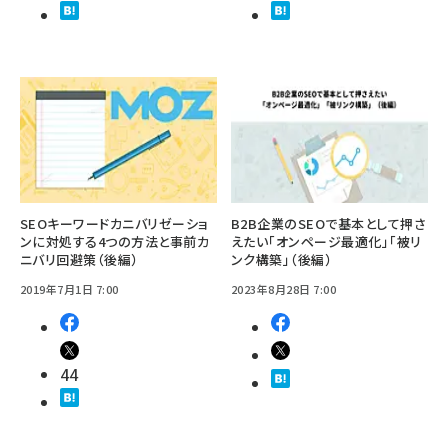
SEOキーワードカニバリゼーショ
B2B企業のSEOで基本として押さ
ンに対処する4つの方法と事前カ
えたい「オンページ最適化」「被リ
ニバリ回避策（後編）
ンク構築」（後編）
2019年7月1日 7:00
2023年8月28日 7:00
44