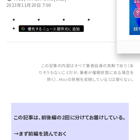
2023年11月20日 7:00
llmo (1167)
優先するニュース提供元に追加
この記事の内容はすべて筆者自身の見解であり（あ
りそうもないことだが、筆者が催眠状態にある場合を
除く）、Mozの見解を反映しているとは限らない。
この記事は、前後編の2回に分けてお届けしている。
→
まず前編を読んでおく