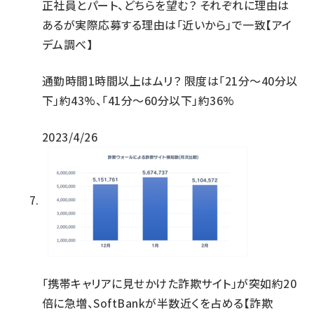
正社員とパート、どちらを望む？ それぞれに理由は
あるが実際応募する理由は「近いから」で一致【アイ
デム調べ】
通勤時間1時間以上はムリ？ 限度は「21分～40分以
下」約43%、「41分～60分以下」約36%
2023/4/26
「携帯キャリアに見せかけた詐欺サイト」が突如約20
倍に急増、SoftBankが半数近くを占める【詐欺