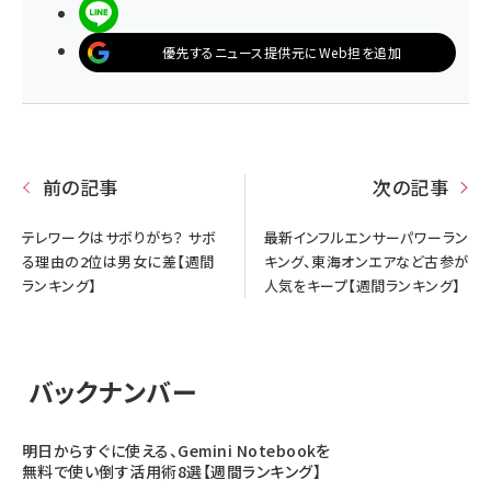
LINEで送る
優先するニュース提供元にWeb担を追加
前の記事
次の記事
テレワークはサボりがち？ サボ
最新インフルエンサーパワーラン
る理由の2位は男女に差【週間
キング、東海オンエアなど古参が
ランキング】
人気をキープ【週間ランキング】
バックナンバー
明日からすぐに使える、Gemini Notebookを
無料で使い倒す活用術8選【週間ランキング】