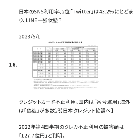
日本のSNS利用率、2位「Twitter」は43.2%にとどま
り、LINE一強状態？
2023/5/1
クレジットカード不正利用、国内は「番号盗用」海外
は「偽造」が多数派【日本クレジット協調べ】
2022年第4四半期のクレカ不正利用の被害額は
「127.7億円」と判明。