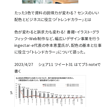
たった3色で資料の説得力が変わる？ センスのいい
配色とビジネスに役立つ「トレンドカラー」とは
色が変わると訴求力も変わる！ 書籍・イラスト・グラ
フィック・Web制作など、幅広いデザイン事業を行う
ingectar-e代表の寺本恵里氏が、配色の基本と仕事
に役立つ「トレンドカラー」について語った。
2023/4/27
シェア
11
ツイート
31
はてブ
5
noteで
書く