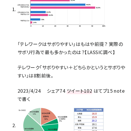
「テレワークはサボりやすい」はもはや前提？ 実際の
サボリ行為で最も多かったのは？【LASSIC調べ】
テレワーク「サボりやすい＋どちらかというとサボりや
すい」は8割前後。
2023/4/24
シェア
74
ツイート
102
はてブ
15
note
で書く