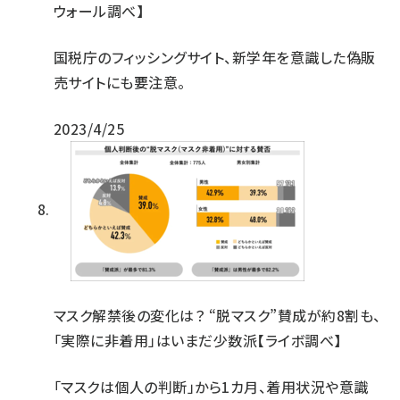
ウォール調べ】
国税庁のフィッシングサイト、新学年を意識した偽販
売サイトにも要注意。
2023/4/25
マスク解禁後の変化は？ “脱マスク”賛成が約8割も、
「実際に非着用」はいまだ少数派【ライボ調べ】
「マスクは個人の判断」から1カ月、着用状況や意識