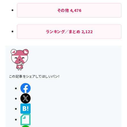
その他
4,476
ランキング／まとめ
2,122
この記事をシェアしてほしいパン！
シェアする
ポストする
>ブクマする
noteで書く