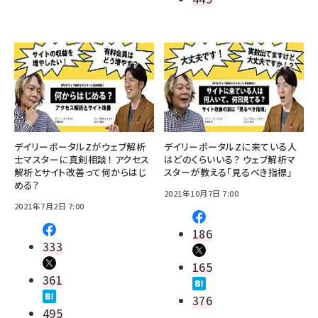
デイリーポータルZがウェブ解析
デイリーポータルZに来ている人
士マスターに真剣相談！ アクセス
はどのくらいいる？ ウェブ解析マ
解析とサイト改善って何からはじ
スターが教える「見るべき指標」
める？
2021年10月7日 7:00
2021年7月2日 7:00
186
333
165
361
376
495