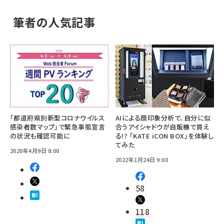
筆者の人気記事
「都道府県別新型コロナウイルス
AIによる顔印象分析で、自分に似
感染者数マップ」で緊急事態宣言
合うアイシャドウが自販機で買え
の状況も確認可能に
る!? 「KATE iCON BOX」を体験し
てみた
2020年4月9日 8:00
2022年1月24日 9:00
58
118