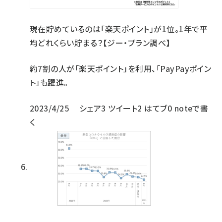
現在貯めているのは「楽天ポイント」が1位。1年で平
均どれくらい貯まる？【ジー・プラン調べ】
約7割の人が「楽天ポイント」を利用、「PayPayポイン
ト」も躍進。
2023/4/25
シェア
3
ツイート
2
はてブ
0
noteで書
く