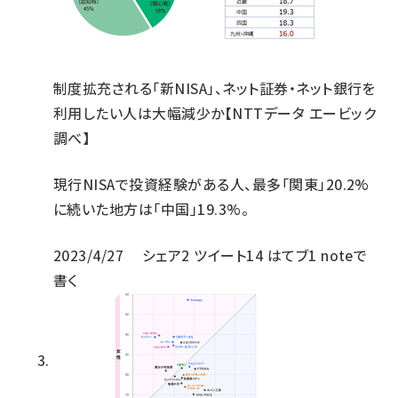
制度拡充される「新NISA」、ネット証券・ネット銀行を
利用したい人は大幅減少か【NTTデータ エービック
調べ】
現行NISAで投資経験がある人、最多「関東」20.2%
に続いた地方は「中国」19.3%。
2023/4/27
シェア
2
ツイート
14
はてブ
1
noteで
書く