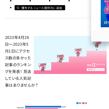
優先するニュース提供元に追加
llmo (1167)
2023年4月26
日～2023年5
月1日にアクセ
ス数の多かった
記事のランキン
グを発表！ 見逃
している人気記
事はありませんか？