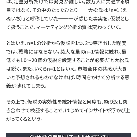
は、定量分析だけでは発見が難しい。数万人に共通する項
目ではなく、その中のたったひとり──大松氏は「n=1（え
ぬいち）」と呼称していた───が感じた事実を、仮説とし
て扱うことで、マーケティング分析の質は変わっていく。
とはいえ、n=1の分析から仮説を1つ、2つ導き出した程度
では、戦略にはならない。莫大な量のn=1情報に触れ、最
低でも10～20個の仮説を設定することが必要だと大松氏
は説く。また、いくらn=1とはいえ、市場全体の共感が大き
いと予想されるものでなければ、時間をかけて分析する意
義が薄れてしまう。
その上で、仮説の実効性を統計情報と何度も、繰り返し突
き合わせて検証することで、はじめてインサイトが浮かび上
がってくるという。