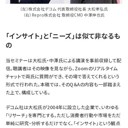
（左）株式会社デコム 代表取締役社長 大松孝弘氏
（右）Repro株式会社 取締役CMO 中澤伸也氏
「インサイト」と「ニーズ」は似て非なるも
の
当セミナーは大松氏・中澤氏による講演を事前収録して配
信。聴講者はその映像を見ながら、Zoomのリアルタイム
チャットで両氏に質問ができ、その場で答えてくれるという
形式で行われた。本稿では、そのQ＆Aの内容も一部踏まえ
た上で、構成している。
デコム社は大松氏が2004年に設立した企業で、いわゆる
「リサーチ」を専門とする。ただし消費者行動や市場をただ
単純に研究・分析するだけでなく、「インサイト」という観点