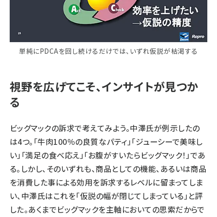
単純にPDCAを回し続けるだけでは、いずれ仮説が枯渇する
視野を広げてこそ、インサイトが見つか
る
ビッグマックの訴求で考えてみよう。中澤氏が例示したの
は4つ。「牛肉100％の良質なパティ」「ジューシーで美味し
い」「満足の食べ応え」「お腹がすいたらビッグマック！」であ
る。しかし、そのいずれも、商品としての機能、あるいは商品
を消費した事による効用を訴求するレベルに留まってしま
い、中澤氏はこれを「仮説の幅が閉じてしまっている」と評
した。あくまでビッグマックを主軸においての思索だからで