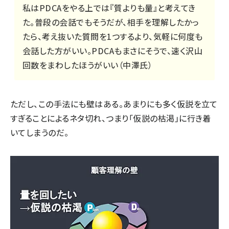
私はPDCAをやる上では『質よりも量』と考えてき
た。普段の会話でもそうだが、相手を理解したかっ
たら、考え抜いた質問を1つするより、気軽に何度も
会話した方がいい。PDCAもまさにそうで、速く沢山
回数をまわしたほうがいい（中澤氏）
ただし、この手法にも壁はある。あまりにも多く仮説を立て
すぎることによるネタ切れ、つまり「仮説の枯渇」に行き着
いてしまうのだ。