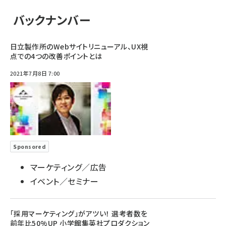
バックナンバー
日立製作所のWebサイトリニューアル、UX視
点での4つの改善ポイントとは
2021年7月8日 7:00
Sponsored
マーケティング／広告
イベント／セミナー
「採用マーケティング」がアツい！ 選考者数を
前年比50%UP 小学館集英社プロダクション