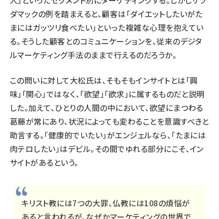
人」といったセグメント別にターゲティングする。しかしサラ
ダマックの例を踏まえると、顧客は「ダイエットしたいがた
まにはガッツリ食べたい」といった複雑な心理を抱えてい
る。そうした顧客とのコミュニケーションを、従来のデジタ
ルマーケティング手法のままで行えるのだろうか。
この問いに対して大松氏は、そもそもインサイトとは「興
味」「関心」ではなく、「欲望」「欲求」に属するものだと説明
した。加えて、ひとりの人間の中において、欲望にまつわる
葛藤が常にあり、状況によっても変わることを意識すべきと
助言する。「健康的でいたい」がエンジェルなら、「たまには
肉テロしたい」はデビル。その間でゆれる部分にこそ、イン
サイトがあるという。
キリスト教には7つの大罪、仏教には108の煩悩が
あると言われるが、なぜかマーケティングの世界で