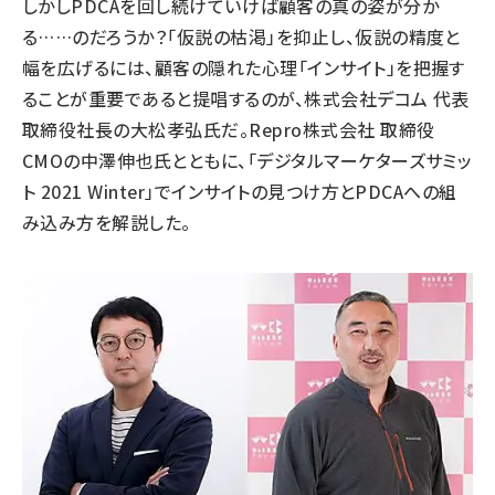
しかしPDCAを回し続けていけば顧客の真の姿が分か
る……のだろうか？「仮説の枯渇」を抑止し、仮説の精度と
幅を広げるには、顧客の隠れた心理「インサイト」を把握す
ることが重要であると提唱するのが、株式会社デコム 代表
取締役社長の大松孝弘氏だ。Repro株式会社 取締役
CMOの中澤伸也氏とともに、「
デジタルマーケターズサミッ
ト 2021 Winter
」でインサイトの見つけ方とPDCAへの組
み込み方を解説した。