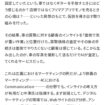
設定していたという。車ではなくギターを手放すときにはど
う感じるのか？ 店頭ではなくフリマアプリでモノを売るとき
の心境は？……といった発想のもとで、仮説を導き出す取り
組みを行った。
その結果、車の買取に対する顧客のインサイトを「面倒で気
が重い作業」と位置付けた。買取価格の査定やその後の手
続きは面倒でやりたくないと顧客は感じている。そこから生
み出したのが、車の写真を撮影して送るだけでAIが査定し
てくれるサービスだった。
これは広義におけるマーケティングの例だが、より狭義の
マーケティング───4Cにおける
Communication───の分野でも、インサイトの考え方
が有用だと中澤氏は指摘する。まず前提として、デジタル
マーケティングの現場では、Webサイトのログ分析、アン