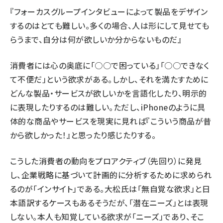
『フォーカスグループインタビューによって製品をデザイン
するのはとても難しい。多くの場合、人は形にして見せても
らうまで、自分は何が欲しいか分からないものだ』
消費者には心の奥底に「○○で困っている」「○○できなく
て不便だ」という欲求がある。しかし、それを満たすために
どんな製品・サービスが欲しいかを言語化したり、明示的
に表現したりするのは難しい。ただし、iPhoneのように具
体的な商品やサービスを現実に見れば『こういう商品が昔
から欲しかった！』と思ったり感じたりする。
こうした消費者の動向をプロアクティブ（先回り）に発見
し、企業戦略に基づいて計画的に分析するために求められ
るのが「インサイト」である。大松氏は「無自覚な欲求」と日
本語訳するケースもあるそうだが、「潜在ニーズ」とは表現
しない。本人も知覚している欲求が「ニーズ」であり、そこ