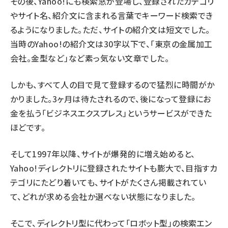
その後、Yahoo!にも検索窓が登場し、登録されたカテゴリ
やサイト名、紹介文に含まれる言葉でキーワード検索でき
るようになりました。ただ、サイトの紹介文は短文でした。
当時のYahoo!の紹介文は30字以下で、「東京の金属加工
会社。金型など」など素っ気ない文章でした。
しかも、すべて人の目で見て登録するので猛烈に時間がか
かりました。3ヶ月は待たされるので、後になって登録にお
金を払う「ビジネスエクスプレス」というサービスができた
ほどです。
そして1997年以降、サイトが爆発的に増え始めると、
Yahoo!ディレクトリに登録されたサイトも膨大で、目指すカ
テゴリにたどり着いても、サイトがたくさん掲載されてい
て、どれが求める会社か選べない状態になりました。
そこで、ディレクトリ型に代わって「ロボット型」の検索エン