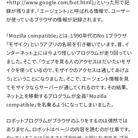
+http://www.google.com/bot.html)」といった形で記
録が残ります。「エージェント」と呼ばれる情報で、ユーザー
が使っているブラウザの情報が記録されます。
「Mozilla compatible」とは、1990年代のNo.1ブラウザ
「モザイク」というアプリの名前を引き継いでいます。昔、イ
ンターネット上には今より怪しいプログラムが走り回ってい
ました。そこで、「ウェブを見る人のアクセスはだいたいモザ
イクを使っているので、モザイクのアクセスは通してあげよ
う」ということになりました。そこで、エージェント情報を見
てモザイクならサーバーが通してくれるのです。その結果、
ネット上を移動するプログラムが全員「Mozilla
compatible」を名乗るようになってしまいました。
ロボットプログラムがブラウザのふりをするのは偶然では
ありません。ロボットはページの内容を読むのが仕事です。
やっていることは「テキストブラウザ」と同じなのです。ブラ