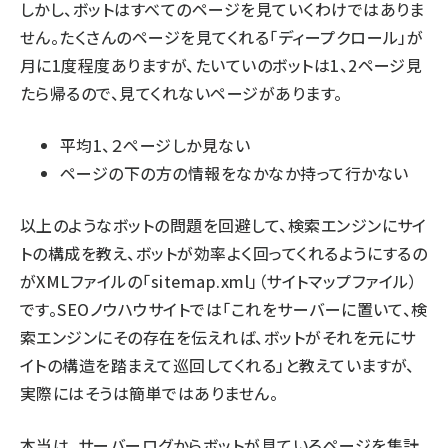
しかし、ボットはすべてのページを見ていくわけではありま
せん。たくさんのページを見てくれる「ディープクロール」が
月に1度程度ありますが、たいていのボットは1、2ページ見
たら帰るので、見てくれないページがあります。
平均1、２ページしか見ない
ページの下の方の情報をなかなか持って行かない
以上のようなボットの問題を回避して、検索エンジンにサイ
トの構成を教え、ボットが効率よく回ってくれるようにするの
がXMLファイルの「sitemap.xml」（サイトマップファイル）
です。SEOノウハウサイトでは「これをサーバーに置いて、検
索エンジンにその存在を伝えれば、ボットがそれを元にサ
イトの構造を踏まえて巡回してくれる」と教えていますが、
実際にはそうは簡単ではありません。
本当は、サーバーログからボットが見ているページを集計