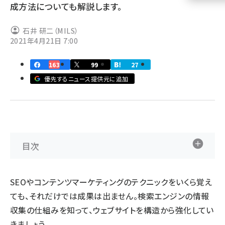
成方法についても解説します。
llmo (1155)
石井 研二（MILS）
2021年4月21日 7:00
163
99
27
優先するニュース提供元に追加
目次
SEOやコンテンツマーケティングのテクニックをいくら覚え
ても、それだけでは成果は出ません。検索エンジンの情報
収集の仕組みを知って、ウェブサイトを構造から強化してい
きましょう。