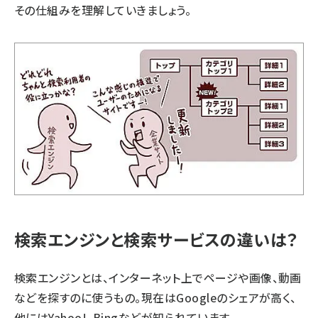
その仕組みを理解していきましょう。
検索エンジンと検索サービスの違いは？
検索エンジンとは、インターネット上でページや画像、動画
などを探すのに使うもの。現在はGoogleのシェアが高く、
他にはYahoo!、Bingなどが知られています。