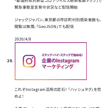
「都道府県別新型コロナウイルス感染者数マップ」で
緊急事態宣言発令状況など配信開始
ジャッグジャパン、東京都の市区町村別感染者数も、
閲覧は無償、「GeoJSON」でも配信
2020/4/8
これぞInstagram活用の定石！ 「ハッシュタグ」を究
めよ！