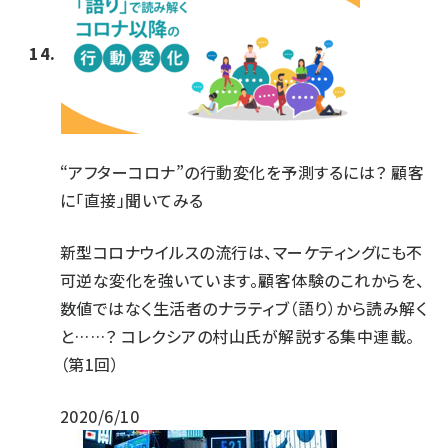
“アフターコロナ”の行動変化を予測するには？ 顧客
に「直接」聞いてみる
新型コロナウイルスの流行は、マーケティングにも不
可逆な変化を強いています。顧客体験のこれからを、
数値ではなく生活者のナラティブ（語り）から読み解く
と……？ コレクシアの村山氏が解説する集中連載。
（第1回）
2020/6/10