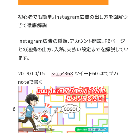
初心者でも簡単。Instagram広告の出し方を図解つ
きで徹底解説
Instagram広告の種類、アカウント開設、FBページ
との連携の仕方、入稿、支払い設定までを解説してい
ます。
2019/10/15
シェア
368
ツイート
60
はてブ
27
noteで書く