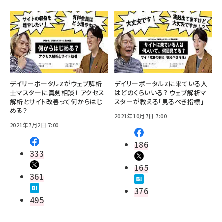
デイリーポータルZがウェブ解析
デイリーポータルZに来ている人
士マスターに真剣相談！ アクセス
はどのくらいいる？ ウェブ解析マ
解析とサイト改善って何からはじ
スターが教える「見るべき指標」
める？
2021年10月7日 7:00
2021年7月2日 7:00
186
333
165
361
376
495