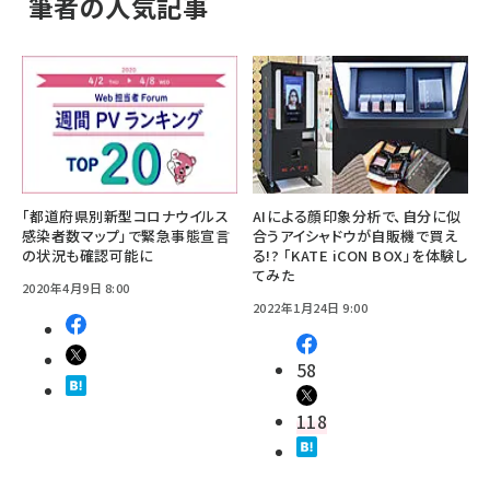
筆者の人気記事
「都道府県別新型コロナウイルス
AIによる顔印象分析で、自分に似
感染者数マップ」で緊急事態宣言
合うアイシャドウが自販機で買え
の状況も確認可能に
る!? 「KATE iCON BOX」を体験し
てみた
2020年4月9日 8:00
2022年1月24日 9:00
58
118