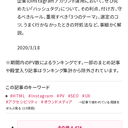
企業のInstagramアカウント運用において、ぜひ究
めたい「ハッシュタグ」について、その利点、付け方、守
るべきルール、重視すべき「3つのテーマ」、選定のコ
ツ、うまく行かなかったときの対処法など、事細かく解
説。
2020/3/18
※期間内のPV数によるランキングです。一部のまとめ記事
や殿堂入り記事はランキング集計から除外されています。
この記事のキーワード
#HTML
#Instagram
#PV
#SEO
#UX
#アクセシビリティ
#オウンドメディア
その他
4,476