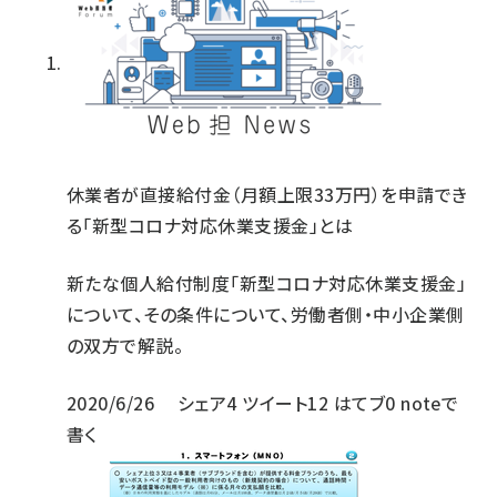
休業者が直接給付金（月額上限33万円）を申請でき
る「新型コロナ対応休業支援金」とは
新たな個人給付制度「新型コロナ対応休業支援金」
について、その条件について、労働者側・中小企業側
の双方で解説。
2020/6/26
シェア
4
ツイート
12
はてブ
0
noteで
書く