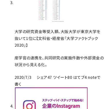
大学の研究資金等受入額、大阪大学が東京大学を
抜いて1位に【文科省・経産省「大学ファクトブック
2020」】
産学官の連携を、共同研究の実施件数や外部資金の
状況から見える化。
2020/7/3
シェア
47
ツイート
80
はてブ
4
noteで
書く