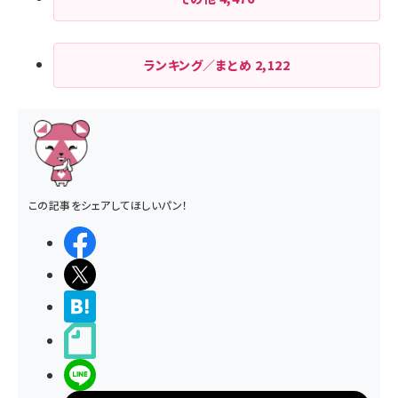
ランキング／まとめ
2,122
この記事をシェアしてほしいパン！
シェアする
ポストする
>ブクマする
noteで書く
LINEで送る