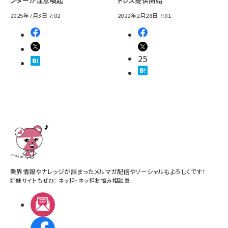
ンターが注意喚起
ドレス提供開始
2025年7月3日 7:02
2022年2月28日 7:01
25
業界情報やナレッジが詰まったメルマガ配信やソーシャルもよろしくです！
姉妹サイトもぜひ：
ネッ担
・
ネッ担お悩み相談室
メルマガ