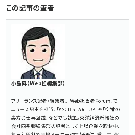
この記事の筆者
小島昇（Web担編集部）
フリーランス記者・編集者。「Web担当者Forum」で
ニュース記事を担当。「ASCII STARTUP」や「空港の
裏方お仕事図鑑」などでも執筆。東洋経済新報社の
会社四季報編集部の記者として上場企業を取材中。
毎日新聞社で電機メーカーや情報通信、重工業、化