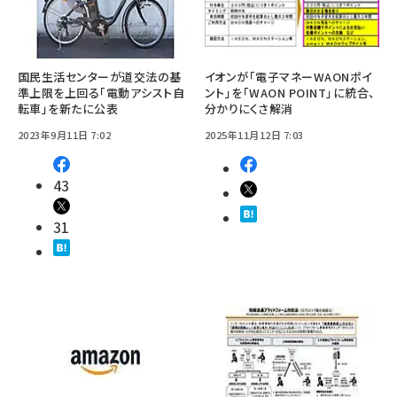
国民生活センターが道交法の基
イオンが「電子マネーWAONポイ
準上限を上回る「電動アシスト自
ント」を「WAON POINT」に統合、
転車」を新たに公表
分かりにくさ解消
2023年9月11日 7:02
2025年11月12日 7:03
43
31