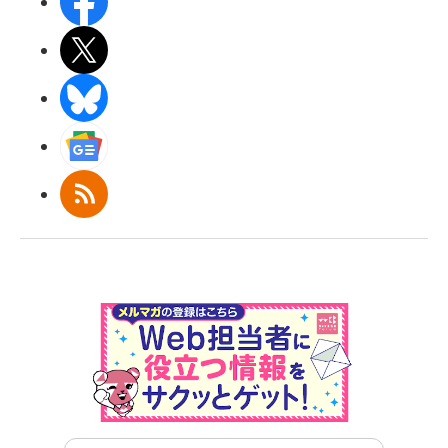
Facebook
X(エックス)
BlueSky
Googleニュース
RSS