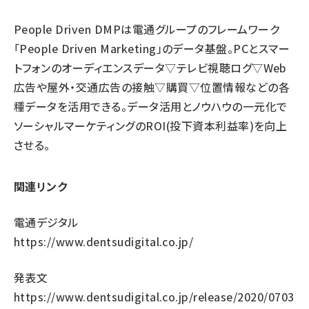
People Driven DMPは電通グループのフレームワーク
「People Driven Marketing」のデータ基盤。PCとスマー
トフォンのオーディエンスデータ▽テレビ視聴ログ▽Web
広告や屋外・交通広告の接触▽購買▽位置情報などの各
種データを活用できる。データ活用とノウハウの一元化で
ソーシャルマーケティングのROI(投下資本利益率)を向上
させる。
関連リンク
電通デジタル
https://www.dentsudigital.co.jp/
発表文
https://www.dentsudigital.co.jp/release/2020/0703