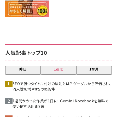
人気記事トップ10
昨日
1週間
1か月
SEOで勝つタイトル付けの法則とは？ グーグルから評価され、
流入数を増やす5つの条件
1週間かかった作業が1日に！ Gemini Notebookを無料で
使い倒す活用術8選