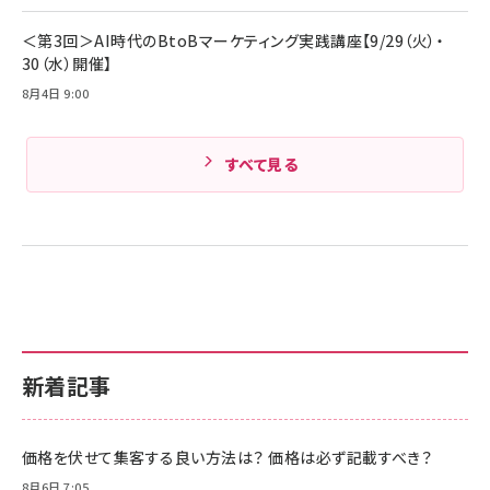
Amazonランキングをもっと見る
＜第3回＞AI時代のBtoBマーケティング実践講座【9/29（火）・
30（水）開催】
8月4日 9:00
すべて見る
新着記事
価格を伏せて集客する良い方法は？ 価格は必ず記載すべき？
8月6日 7:05