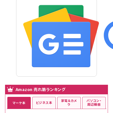
Amazon 売れ筋ランキング
家電＆カメ
パソコン・
ビジネス本
マーケ本
ラ
周辺機器