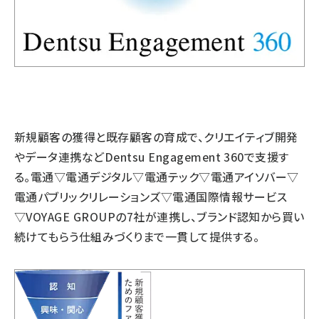
新規顧客の獲得と既存顧客の育成で、クリエイティブ開発
やデータ連携などDentsu Engagement 360で支援す
る。電通▽電通デジタル▽電通テック▽電通アイソバー▽
電通パブリックリレーションズ▽電通国際情報サービス
▽VOYAGE GROUPの7社が連携し、ブランド認知から買い
続けてもらう仕組みづくりまで一貫して提供する。