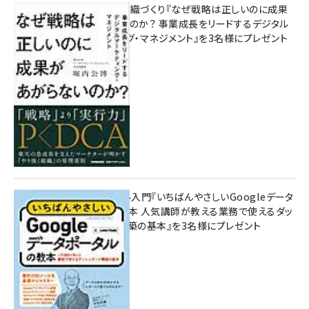
成果を生む組織づくり『なぜ戦略は正しいのに成果
があがらないのか？ 事業成長をリードするデジタル
マーケティング・マネジメント』を3名様にプレゼント
10:00
無料BIツール入門『いちばんやさしいGoogleデータ
ポータルの教本 人気講師が教える業務で使えるダッ
シュボード構築の基本』を3名様にプレゼント
7月31日 10:00