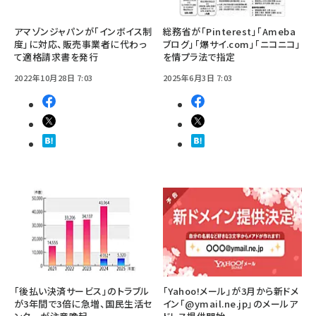
アマゾンジャパンが「インボイス制
総務省が「Pinterest」「Ameba
度」に対応、販売事業者に代わっ
ブログ」「爆サイ.com」「ニコニコ」
て適格請求書を発行
を情プラ法で指定
2022年10月28日 7:03
2025年6月3日 7:03
「後払い決済サービス」のトラブル
「Yahoo!メール」が3月から新ドメ
が3年間で3倍に急増、国民生活セ
イン「@ymail.ne.jp」のメールア