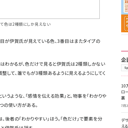
って色は2種類にしか見えない
番目が伊賀氏が見えている色、3番目はまたタイプの
企
ことはわかるが、色だけで見ると伊賀氏は2種類しかない
S
調整して、誰でもが3種類あるように見えるようにしてく
10
ロー
というような、「感情を伝える効果」と、物事を「わかりや
裏
2つの使い方がある。
7月2
、後者の「わかりやすい」ほう。「色だけ」で要素を分
デ
え
」と伊賀氏は話す。