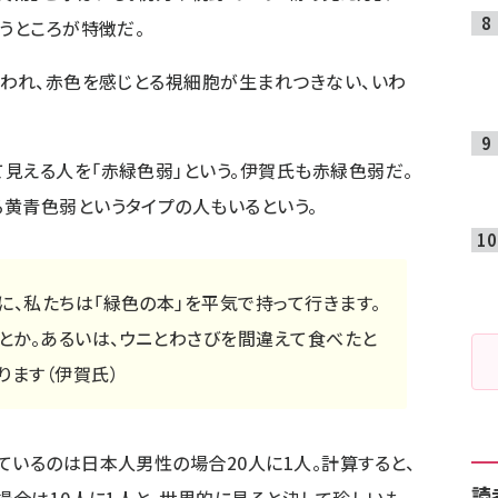
うところが特徴だ。
いわれ、赤色を感じとる視細胞が生まれつきない、いわ
見える人を「赤緑色弱」という。伊賀氏も赤緑色弱だ。
黄青色弱というタイプの人もいるという。
に、私たちは「緑色の本」を平気で持って行きます。
とか。あるいは、ウニとわさびを間違えて食べたと
ります（伊賀氏）
ているのは日本人男性の場合20人に1人。計算すると、
読
場合は10人に1人と、世界的に見ると決して珍しいも