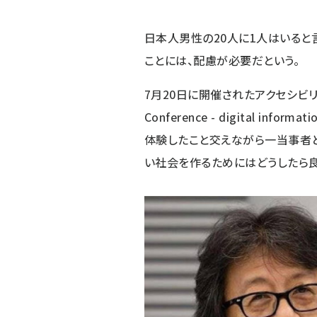
日本人男性の20人に1人はいると
ことには、配慮が必要だという。
7月20日に開催されたアクセシビ
Conference - digital informatio
体験したこと交えながら一当事者と
い社会を作るためにはどうしたら