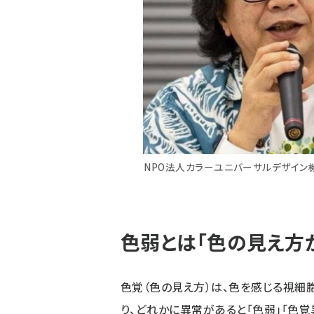
NPO法人カラーユニバーサルデザイン機
色弱とは「色の見え方
色覚（色の見え方）は、色を感じる視細
り、どれかに異常があると「色弱」「色覚