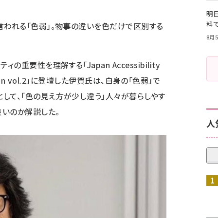
明日
料
言われる「色弱」。物事の違いを色だけで区別する
8月5
リティの重要性を理解する「
Japan Accessibility
n vol.2
」に登壇した伊賀氏は、自身の「色弱」で
して、「色の見え方が少し違う」人々が暮らしやす
良いのか解説した。
人