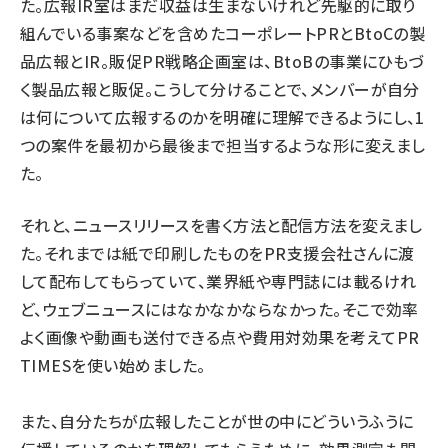
た。広報IR室はまだ収益は生まないけれど先駆的に取り
組んでいる事案などを含めたコーポレートPRとBtoCの製
品広報とIR。販促PR戦略企画室は、BtoBの事業にひもづ
く製品広報と販促。こうして分けることで、メンバーが自分
は何について広報するのかを明確に理解できるようにし、1
つの案件を最初から最後まで担当するような形に変えまし
た。
それと、ニュースリリースを書く方法と配信方法を変えまし
た。それまでは紙で印刷したものをPR支援会社さんに渡
して配布してもらっていて、業界紙や専門誌には載るけれ
ど、ウェブニュースにはなかなかならなかった。そこで効率
よく画像や動画も送付できる点や費用対効果を考えてPR
TIMESを使い始めました。
また、自分たちが広報したことが世の中にどういうふうに