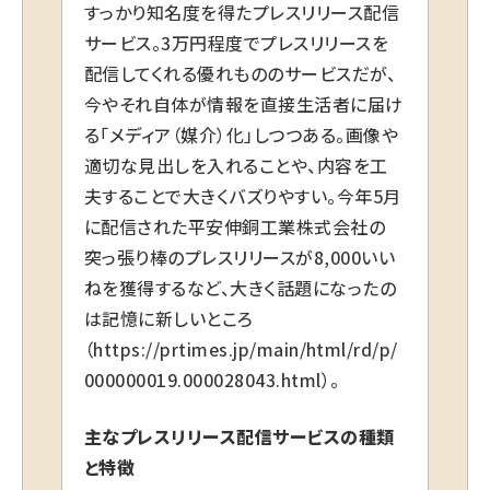
すっかり知名度を得たプレスリリース配信
サービス。3万円程度でプレスリリースを
配信してくれる優れもののサービスだが、
今やそれ自体が情報を直接生活者に届け
る「メディア（媒介）化」しつつある。画像や
適切な見出しを入れることや、内容を工
夫することで大きくバズりやすい。今年5月
に配信された平安伸銅工業株式会社の
突っ張り棒のプレスリリースが8,000いい
ねを獲得するなど、大きく話題になったの
は記憶に新しいところ
（
https://prtimes.jp/main/html/rd/p/
000000019.000028043.html
）。
主なプレスリリース配信サービスの種類
と特徴