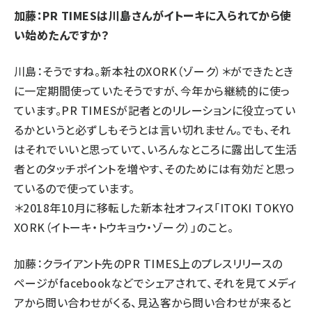
加藤：PR TIMESは川島さんがイトーキに入られてから使
い始めたんですか？
川島：そうですね。新本社のXORK（ゾーク）＊ができたとき
に一定期間使っていたそうですが、今年から継続的に使っ
ています。PR TIMESが記者とのリレーションに役立ってい
るかというと必ずしもそうとは言い切れません。でも、それ
はそれでいいと思っていて、いろんなところに露出して生活
者とのタッチポイントを増やす、そのためには有効だと思っ
ているので使っています。
＊2018年10月に移転した新本社オフィス「ITOKI TOKYO
XORK（イトーキ・トウキョウ・ゾーク）」のこと。
加藤：クライアント先のPR TIMES上のプレスリリースの
ページがfacebookなどでシェアされて、それを見てメディ
アから問い合わせがくる、見込客から問い合わせが来ると