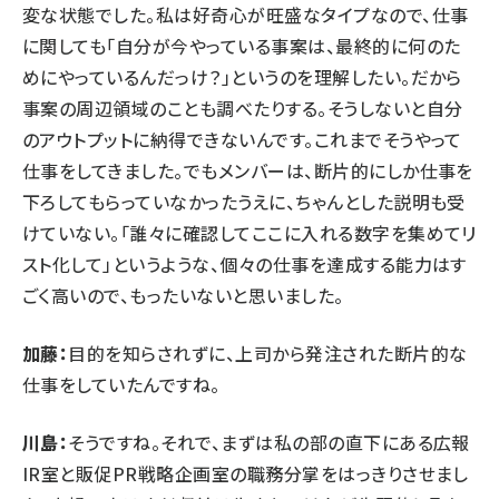
変な状態でした。私は好奇心が旺盛なタイプなので、仕事
に関しても「自分が今やっている事案は、最終的に何のた
めにやっているんだっけ？」というのを理解したい。だから
事案の周辺領域のことも調べたりする。そうしないと自分
のアウトプットに納得できないんです。これまでそうやって
仕事をしてきました。でもメンバーは、断片的にしか仕事を
下ろしてもらっていなかったうえに、ちゃんとした説明も受
けていない。「誰々に確認してここに入れる数字を集めてリ
スト化して」というような、個々の仕事を達成する能力はす
ごく高いので、もったいないと思いました。
加藤：
目的を知らされずに、上司から発注された断片的な
仕事をしていたんですね。
川島：
そうですね。それで、まずは私の部の直下にある広報
IR室と販促PR戦略企画室の職務分掌をはっきりさせまし