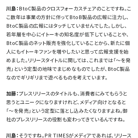
川島：
BtoC製品のクロスフォーカスチェアのことですね。こ
こ数年は事業の方針に伴ってBtoB製品の広報に注力し、
BtoC製品の広報にはタッチしていませんでした。しかし、
若年層を中心にイトーキの知名度が低下していることや、
BtoC製品のネット販売を強化していることから、新たに個
人にもイトーキファンを増やしたいと思って広報支援を始
めました。リリースタイトルに関しては、これまでは「～を発
売」という定型の地味でまじめなものでしたが、BtoC製品
なのでギリギリまで遊べるものを考えています。
加藤：
プレスリリースのタイトルも、消費者にみてもらうと
思うとユニークになりますけれど、メディア向けとなると
「～を発売」という定型に落とし込みたくなりますよね。御
社のプレスリリースの役割も変わってきているんですね。
川島：
そうですね。PR TIMESがメディアであれば、リリース