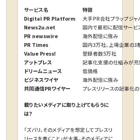
サービス名
特徴
Digital PR Platform
大手PR会社プラップジャ
News2u.net
国内で最初に配信サービ
PR newswire
海外配信に強み
PR Times
国内3万社、上場企業の3
Value Press!
登録者数5万社
アットプレス
記事化支援の仕組みが充
ドリームニュース
低価格
ビジネスワイヤ
海外配信に強み
共同通信PRワイヤー
プレスリリースの記事化
載りたいメディアに取り上げてもらうに
は？
「ズバリ、そのメディアを想定してプレスリ
リースを書くこと」が大事。そのメディアに