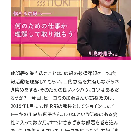
他部署を巻き込むことは、広報の必須課題の1つ。広
報活動を理解してもらい、目的意識を共有しながらネ
タ集めをする。そのための良いノウハウ、コツはあるだ
ろうか？ 今回、ビーコミの加藤さんが訪ねたのは、
2019年1月に広報IR部の部長としてジョインしたイ
トーキの川島紗恵子さん。130年という伝統のある会
社に入って数か月。すでにさまざまな部署を巻き込ん
で、注目を集めるプレスリリースを打つなど、広報活動