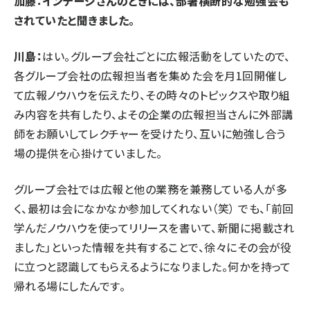
加藤：インテージさんのときには、部署横断的な勉強会も
されていたと聞きました。
川島：
はい。グループ会社ごとに広報活動をしていたので、
各グループ会社の広報担当者を集めた会を月1回開催し
て広報ノウハウを伝えたり、その時々のトピックスや取り組
み内容を共有したり、よその企業の広報担当さんに外部講
師をお願いしてレクチャーを受けたり、互いに勉強し合う
場の提供を心掛けていました。
グループ会社では広報と他の業務を兼務している人が多
く、最初は会になかなか参加してくれない（笑） でも、「前回
学んだノウハウを使ってリリースを書いて、新聞に掲載され
ました」といった情報を共有することで、徐々にその会が役
に立つと認識してもらえるようになりました。何かを持って
帰れる場にしたんです。