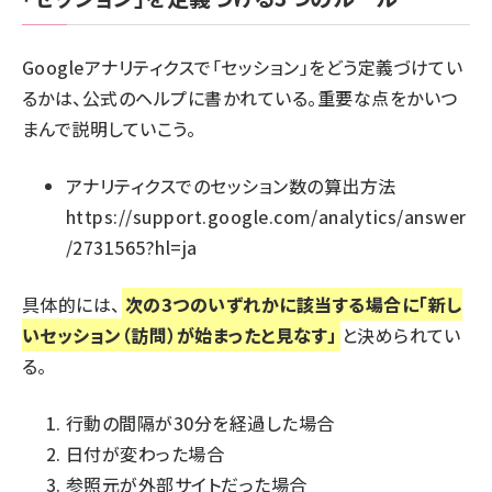
Googleアナリティクスで「セッション」をどう定義づけてい
るかは、公式のヘルプに書かれている。重要な点をかいつ
まんで説明していこう。
アナリティクスでのセッション数の算出方法
https://support.google.com/analytics/answer
/2731565?hl=ja
具体的には、
次の3つのいずれかに該当する場合に「新し
いセッション（訪問）が始まったと見なす」
と決められてい
る。
行動の間隔が30分を経過した場合
日付が変わった場合
参照元が外部サイトだった場合