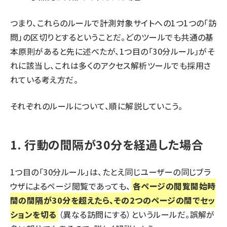
つまり、これらのルールで計測対象サイトへの1つ1つの「訪
問」の区切りとするということだ。どのツールでも共通の基
本原則があると先に述べたが、1つ目の「30分ルール」がそ
れに該当し、これは多くのアクセス解析ツールでも採用さ
れている考え方だ。
それぞれのルールについて、順に解説していこう。
1. 行動の間隔が30分を経過した場合
1つ目の「30分ルール」は、たとえ同じユーザーの同じブラ
ウザによるページ閲覧であっても、
各ページの閲覧開始時
間の間隔が30分を超えたら、その2つのページの間でセッ
ションを切る
（異なる訪問にする）というルールだ。誤解が