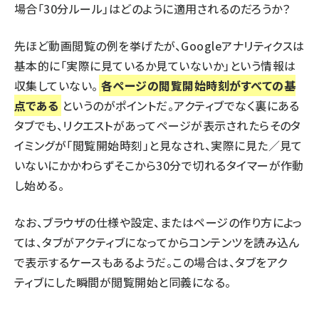
場合「30分ルール」はどのように適用されるのだろうか？
先ほど動画閲覧の例を挙げたが、Googleアナリティクスは
基本的に「実際に見ているか見ていないか」という情報は
収集していない。
各ページの閲覧開始時刻がすべての基
点である
というのがポイントだ。アクティブでなく裏にある
タブでも、リクエストがあってページが表示されたらそのタ
イミングが「閲覧開始時刻」と見なされ、実際に見た／見て
いないにかかわらずそこから30分で切れるタイマーが作動
し始める。
なお、ブラウザの仕様や設定、またはページの作り方によっ
ては、タブがアクティブになってからコンテンツを読み込ん
で表示するケースもあるようだ。この場合は、タブをアク
ティブにした瞬間が閲覧開始と同義になる。