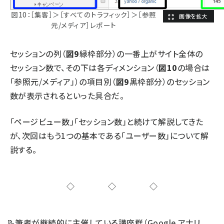
図10：［集客］＞［すべてのトラフィック］＞［参照
元/メディア］レポート
セッションの列（
図9
緑枠部分）の一番上がサイト全体の
セッション数で、その下は各ディメンション（
図10
の場合は
「参照元/メディア」）の項目別（
図9
黒枠部分）のセッション
数が表示されるといった具合だ。
「ページビュー数」「セッション数」と続けて解説してきた
が、次回はもう1つの基本である「ユーザー数」について解
説する。
◇◇◇
📝
筆者が継続的に主催している講座群（Google アナリ