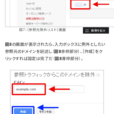
図7：［参照元除外リスト］画面
図8
の画面が表示されたら、入力ボックスに例外としたい
参照元のドメインを記述し（
図8
赤枠部分）、［作成］をク
リックすれば設定は完了だ（
図8
青枠部分）。