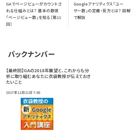
GAでページビューがカウントさ
Googleアナリティクス「ユー
れる仕組みとは？ 基本の数値
ザー数」の定義・見方とは？ 図解
「ページビュー数」を知る［第11
で解説
回］
バックナンバー
【最終回】GAの2018年展望と、これからも分
析に取り組むあなたに衣袋教授が伝えておき
たいこと
2017年12月21日 7:00