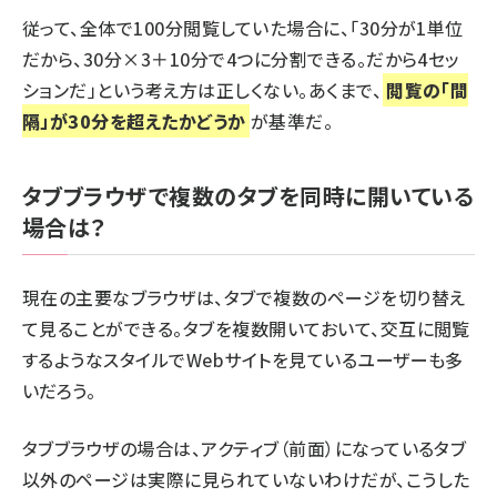
従って、全体で100分閲覧していた場合に、「30分が1単位
だから、30分×3＋10分で4つに分割できる。だから4セッ
ションだ」という考え方は正しくない。あくまで、
閲覧の「間
隔」が30分を超えたかどうか
が基準だ。
タブブラウザで複数のタブを同時に開いている
場合は？
現在の主要なブラウザは、タブで複数のページを切り替え
て見ることができる。タブを複数開いておいて、交互に閲覧
するようなスタイルでWebサイトを見ているユーザーも多
いだろう。
タブブラウザの場合は、アクティブ（前面）になっているタブ
以外のページは実際に見られていないわけだが、こうした