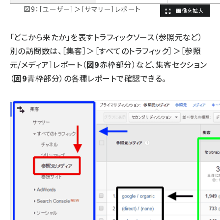
図9：［ユーザー］＞［サマリー］レポート
「どこから来たか」を表すトラフィックソース（参照元など）
別の訪問数は、［集客］＞［すべてのトラフィック］＞［参照
元/メディア］レポート（
図9
赤枠部分）など、集客セクション
（
図9
青枠部分）の各種レポートで確認できる。