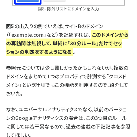
図8：除外リストにドメインを入力
図5
の出入りの例でいえば、サイトBのドメイン
（「example.com」など）を記述すれば、
このドメインから
の再訪問は無視して、単純に「30分ルール」だけでセッ
ションの判定をするようになる
。
参照元については少し難しかったかもしれないが、複数の
ドメインをまとめて1つのプロパティで計測する「クロスド
メイン」という計測でもこの機能を利用するので、紹介して
おいた。
なお、ユニバーサルアナリティクスでなく、以前のバージョ
ンのGoogleアナリティクスの場合は、この3つ目のルール
に関しては若干異なるので、過去の連載の下記記事を参照
してほしい。