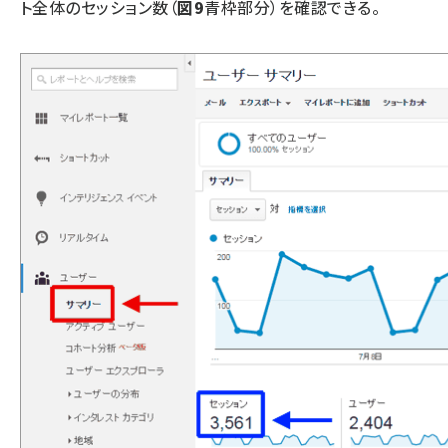
ト全体のセッション数（
図9
青枠部分）を確認できる。