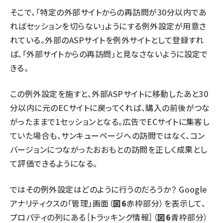
そこで、「特定の外部サイトからの再訪問が30分以内であ
ればセッションを切らない」ようにする例外設定が用意さ
れている。外部のASPサイトを例外サイトとして登録すれ
ば、「外部サイトからの再訪問」と見なさないように設定で
きる。
この例外設定を施すと、外部ASPサイトに移動したあと30
分以内に元のECサイトに戻ってくれば、購入の前後がつな
がったままで1セッションとなる。広告でECサイトに集客し
ていた場合も、サンキューページへの訪問ではなく、コン
バージョンにつながったおおもとの訪問を正しく成果とし
て評価できるようになる。
ではその例外設定はどのように行うのだろうか？ Google
アナリティクスの「管理」画面（
図6
赤枠部分）を表示して、
プロパティの列にある［トラッキング情報］（
図6
青枠部分）