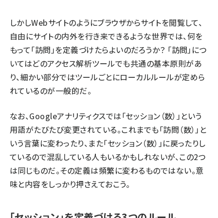
しかしWebサイトのようにブラウザからサイトを閲覧して、
自由にサイトの内外を行き来できるような世界では、何を
もって「訪問」を定義づけたらよいのだろうか？ 「訪問」につ
いてはどのアクセス解析ツールでも共通の基本原則があ
り、細かい部分ではツールごとにローカルルールが定めら
れているのが一般的だ。
なお、Googleアナリティクスでは「セッション（数）」という
用語がたびたび変更されている。これまでも「訪問（数）」と
いう言葉に変わったり、また「セッション（数）」に戻ったりし
ているので混乱している人もいるかもしれないが、この2つ
は同じものだ。その定義は頻繁に変わるものではない。意
味と内容をしっかり押さえておこう。
「セッション」を定義づける3つのルール