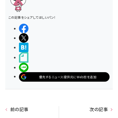
この記事をシェアしてほしいパン！
シェアする
ポストする
>ブクマする
noteで書く
LINEで送る
優先するニュース提供元にWeb担を追加
前の記事
次の記事