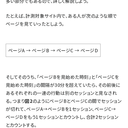
多い部分でもあるので、詳しく解説しよう。
たとえば、計測対象サイト内で、ある人が次のような順で
ページを見ていったとしよう。
ページA → ページB → ページC → ページD
そしてそのうち、「ページBを見始めた時刻」と「ページCを
見始めた時刻」の間隔が30分を超えていたら、その前後に
あるそれぞれの一連の行動は別のセッションと見なされ
る。つまり
図2
のようにページBとページCの間でセッション
が切れて、ページA→ページBを1セッション、ページC→
ページDをもう1セッションとカウントし、合計2セッション
とカウントする。