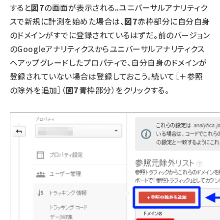
すると
図7
の画面が表示される。ユニバーサルアナリティク
スで新規に計測を始めた場合は、
図7
赤枠部分に自分自身
のドメインがすでに登録されているはずだ。前のバージョン
のGoogleアナリティクスからユニバーサルアナリティクス
へアップグレードしたプロパティで、自分自身のドメインが
登録されていない場合は登録しておこう。続いて［＋参照
の除外を追加］（
図7
青枠部分）をクリックする。