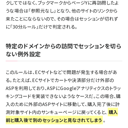
クしてではなく、ブックマークからページYに再訪問したよ
うな場合は「参照元なし」となり、他のサイトのリンクから
来たことにならないので、その場合はセッションが切れず
に「30分ルール」だけで判定される。
特定のドメインからの訪問でセッションを切ら
ない例外設定
このルールは、ECサイトなどで問題が発生する場合があ
る。たとえば、ECサイトでカートや決済部分だけ外部の
ASPを利用しており、ASPにGoogleアナリティクスのトラッ
キングコードを実装できないようなケースだ。この場合、購
入のために外部のASPサイトに移動して、購入完了後に計
測対象サイト内のサンキューページに戻ってくると、
購入
前と購入後で別のセッションと見なされてしまう
。