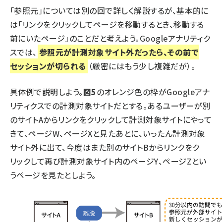
「参照元」については別の回で詳しく解説するが、基本的に
は「リンクをクリックしてページを移動するとき、移動する
前にいたページ」のことだと考えよう。Googleアナリティク
スでは、
参照元が計測対象サイト外だったら、その前で
セッションが切られる
（厳密にはもう少し複雑だが）。
具体例で説明しよう。
図5
のオレンジ色の枠がGoogleアナ
リティクスでの計測対象サイトだとする。あるユーザーが別
のサイトAからリンクをクリックして計測対象サイトにやって
きて、ページW、ページXと見たあとに、いったん計測対象
サイト外に出て、今度はまた別のサイトBからリンクをク
リックして再び計測対象サイト内のページY、ページZとい
うページを見たとしよう。