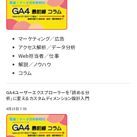
マーケティング／広告
アクセス解析／データ分析
Web担当者／仕事
解説／ノウハウ
コラム
GA4ユーザーエクスプローラーを「読める分
析」に変えるカスタムディメンション設計入門
4月23日 7:05