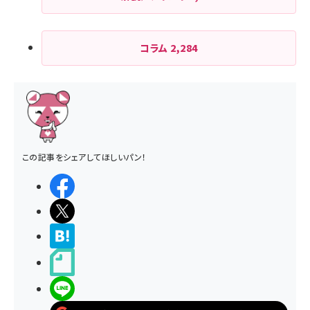
コラム
2,284
この記事をシェアしてほしいパン！
シェアする
ポストする
>ブクマする
noteで書く
LINEで送る