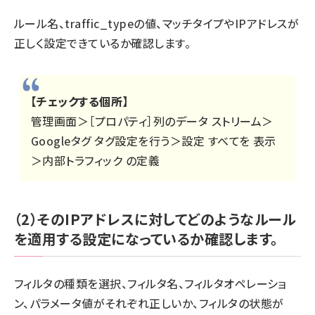
ルール名、traffic_typeの値、マッチタイプやIPアドレスが
正しく設定できているか確認します。
【チェックする個所】
管理画面＞［プロパティ］列のデータ ストリーム＞
Googleタグ タグ設定を行う＞設定 すべてを 表示
＞内部トラフィック の定義
（2）そのIPアドレスに対してどのようなルール
を適用する設定になっているか確認します。
フィルタの種類を選択、フィルタ名、フィルタオペレーショ
ン、パラメータ値がそれぞれ正しいか、フィルタの状態が