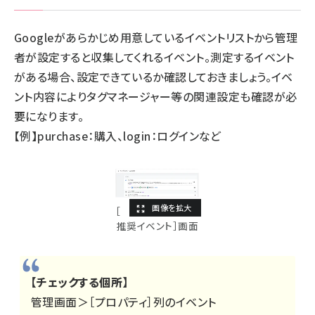
Googleがあらかじめ用意しているイベントリストから管理
者が設定すると収集してくれるイベント。測定するイベント
がある場合、設定できているか確認しておきましょう。イベ
ント内容によりタグマネージャー等の関連設定も確認が必
要になります。
【例】purchase：購入、login：ログインなど
［
推奨イベント］画面
【チェックする個所】
管理画面＞［プロパティ］列のイベント