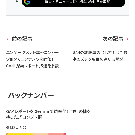
優先するニュース提供元にWeb担を追加
前の記事
次の記事
エンゲージメント率やコンバー
GA4の離脱率の出し方とは？ 数
ジョンでコンテンツを評価！
字のズレや項目の違いも解説
GA4「探索レポート」5選を解説
バックナンバー
GA4レポートをGeminiで効率化！ 自社の軸を
持ったプロンプト術
6月23日 7:05