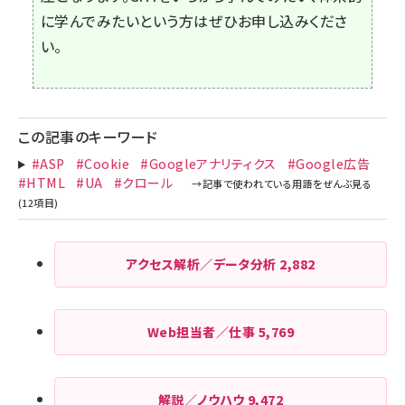
に学んでみたいという方はぜひお申し込みくださ
い。
この記事のキーワード
#ASP
#Cookie
#Googleアナリティクス
#Google広告
#HTML
#UA
#クロール
アクセス解析／データ分析
2,882
Web担当者／仕事
5,769
解説／ノウハウ
9,472