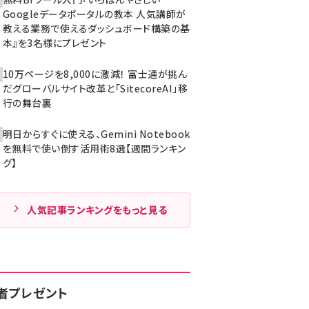
Googleデータポータルの教本 人気講師が
教える業務で使えるダッシュボード構築の基
本』を3名様にプレゼント
10万ページを8,000に激減！ 富士通が挑ん
だグローバルサイト改革と「SitecoreAI」移
行の舞台裏
明日からすぐに使える、Gemini Notebook
を無料で使い倒す活用術8選【週間ランキン
グ】
人気記事ランキングをもっと見る
者プレゼント