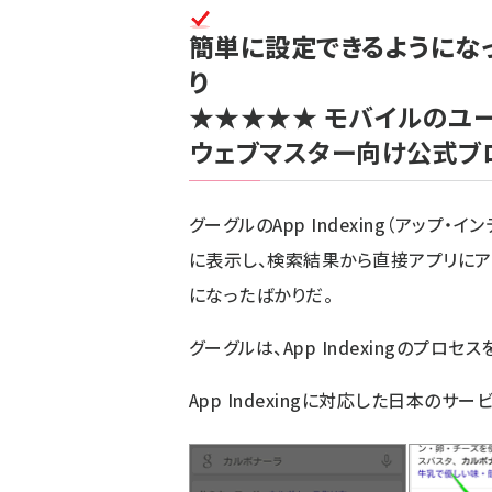
簡単に設定できるようになった
り
★★★★★
モバイルのユ
ウェブマスター向け公式ブ
グーグルの
App Indexing
（アップ・イ
に表示し、検索結果から直接アプリにア
になったばかりだ。
グーグルは、App Indexingのプ
App Indexingに対応した日本の