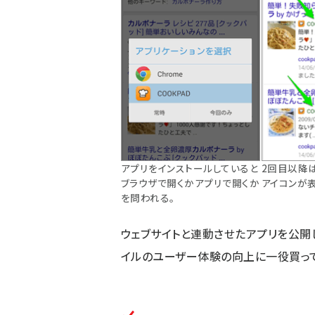
アプリをインストールしていると
2回目以降
ブラウザで開くかアプリで開くか
アイコンが
を問われる。
ウェブサイトと連動させたアプリを公開して
イルのユーザー体験の向上に一役買って