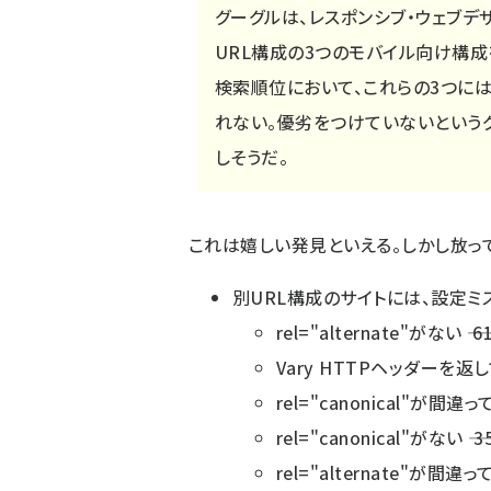
グーグルは、レスポンシブ・ウェブデ
URL構成の3つのモバイル向け構成
検索順位において、これらの3つに
れない。優劣をつけていないという
しそうだ。
これは嬉しい発見といえる。しかし放っ
別URL構成のサイトには、設定ミ
rel="alternate"がない ―― 
Vary HTTPヘッダーを返して
rel="canonical"が間違って
rel="canonical"がない ―― 
rel="alternate"が間違って