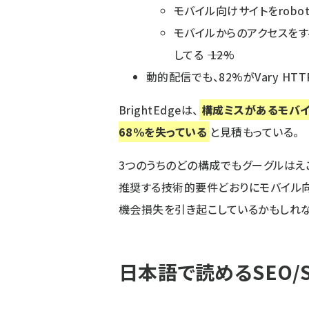
モバイル向けサイトをrobots.
モバイルからのアクセスをす
してる ―― 12%
動的配信でも、82%がVary H
BrightEdgeは、
構成ミスがあるモバイ
68%を失っている
と見積もっている。
3つのうちのどの構成でもグーグルはえ
推奨する技術的要件どおりにモバイル向
機会損失を引き起こしているかもしれな
日本語で読めるSEO/