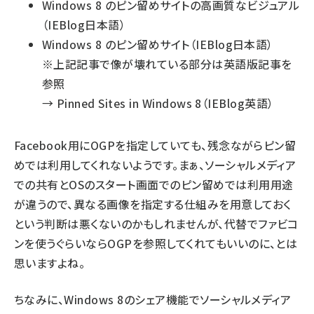
Windows 8 のピン留めサイトの高画質なビジュアル
（IEBlog日本語）
Windows 8 のピン留めサイト
（IEBlog日本語）
※上記記事で像が壊れている部分は英語版記事を
参照
→
Pinned Sites in Windows 8
（IEBlog英語）
Facebook用にOGPを指定していても、残念ながらピン留
めでは利用してくれないようです。まぁ、ソーシャルメディア
での共有とOSのスタート画面でのピン留めでは利用用途
が違うので、異なる画像を指定する仕組みを用意しておく
という判断は悪くないのかもしれませんが、代替でファビコ
ンを使うぐらいならOGPを参照してくれてもいいのに、とは
思いますよね。
ちなみに、Windows 8のシェア機能でソーシャルメディア