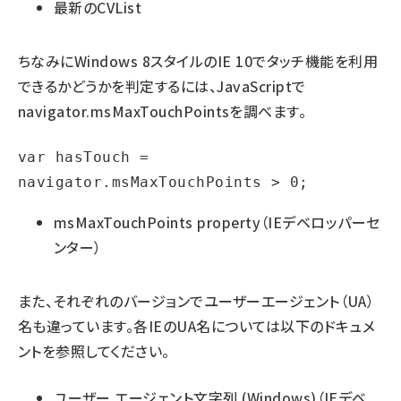
最新のCVList
ちなみにWindows 8スタイルのIE 10でタッチ機能を利用
できるかどうかを判定するには、JavaScriptで
navigator.msMaxTouchPointsを調べます。
var hasTouch = 
navigator.msMaxTouchPoints > 0;
msMaxTouchPoints property
（IEデベロッパーセ
ンター）
また、それぞれのバージョンでユーザーエージェント（UA）
名も違っています。各IEのUA名については以下のドキュメ
ントを参照してください。
ユーザー エージェント文字列 (Windows)
（IEデベ