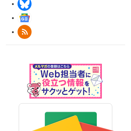
BlueSky
Googleニュース
RSS