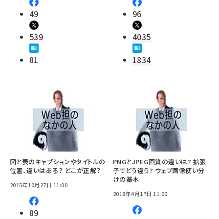
49
96
539
4035
81
1834
図と表のキャプションやタイトルの
PNGとJPEG画質の違いは? 拡張
位置、違いはある？ どこが正解？
子でどう違う? ウェブ画像使い分
けの基本
2015年10月27日 11:00
2018年4月17日 11:00
89