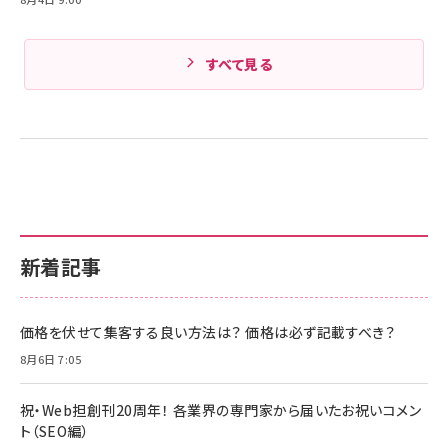
すべて見る
新着記事
価格を伏せて集客する良い方法は？ 価格は必ず記載すべき？
8月6日 7:05
祝・Web担創刊20周年！ 各業界の専門家から届いたお祝いコメン
ト（SEO編）