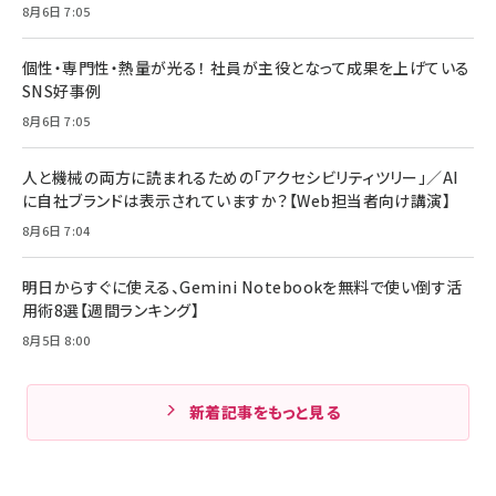
8月6日 7:05
個性・専門性・熱量が光る！ 社員が主役となって成果を上げている
SNS好事例
8月6日 7:05
人と機械の両方に読まれるための「アクセシビリティツリー」／AI
に自社ブランドは表示されていますか？【Web担当者向け講演】
8月6日 7:04
明日からすぐに使える、Gemini Notebookを無料で使い倒す活
用術8選【週間ランキング】
8月5日 8:00
新着記事をもっと見る