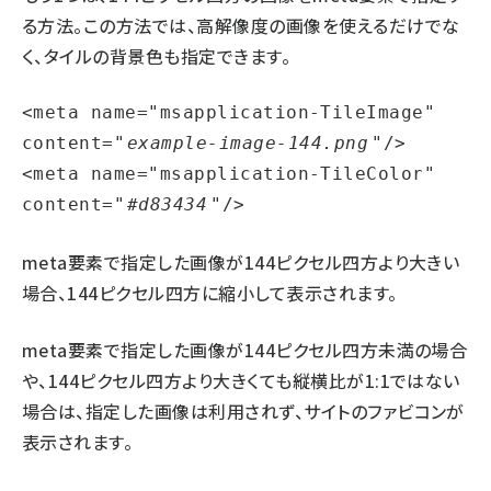
る方法。この方法では、高解像度の画像を使えるだけでな
く、タイルの背景色も指定できます。
<meta name="msapplication-TileImage" 
content="
example-image-144.png
"/>

<meta name="msapplication-TileColor" 
content="
#d83434
"/>
meta要素で指定した画像が144ピクセル四方より大きい
場合、144ピクセル四方に縮小して表示されます。
meta要素で指定した画像が144ピクセル四方未満の場合
や、144ピクセル四方より大きくても縦横比が1:1ではない
場合は、指定した画像は利用されず、サイトのファビコンが
表示されます。