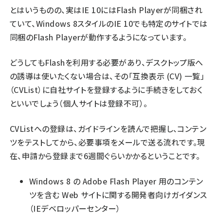
とはいうものの、実はIE 10にはFlash Playerが同梱され
ていて、Windows 8スタイルのIE 10でも特定のサイトでは
同梱のFlash Playerが動作するようになっています。
どうしてもFlashを利用する必要があり、デスクトップ版へ
の誘導は使いたくない場合は、その「互換表示 (CV) 一覧」
（CVList）に自社サイトを登録するように手続きをしておく
といいでしょう（個人サイトは登録不可）。
CVListへの登録は、ガイドラインを読んで把握し、コンテン
ツをテストしてから、必要事項をメールで送る流れです。現
在、申請から登録まで6週間ぐらいかかるということです。
Windows 8 の Adobe Flash Player 用のコンテン
ツを含む Web サイトに関する開発者向けガイダンス
（IEデベロッパーセンター）