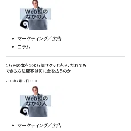
マーケティング／広告
コラム
1万円の本を100万部サクッと売る、だれでも
できる方法――顧客は何に金を払うのか
2018年7月17日 11:00
マーケティング／広告