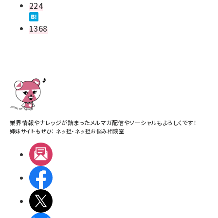
224
1368
業界情報やナレッジが詰まったメルマガ配信やソーシャルもよろしくです！
姉妹サイトもぜひ：
ネッ担
・
ネッ担お悩み相談室
メルマガ
Facebook
X(エックス)