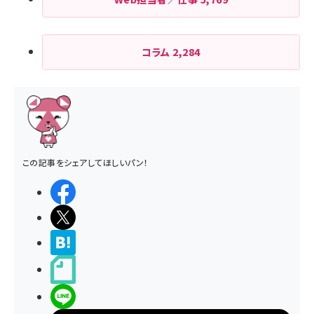
コラム
2,284
この記事をシェアしてほしいパン！
シェアする
ポストする
>ブクマする
noteで書く
LINEで送る