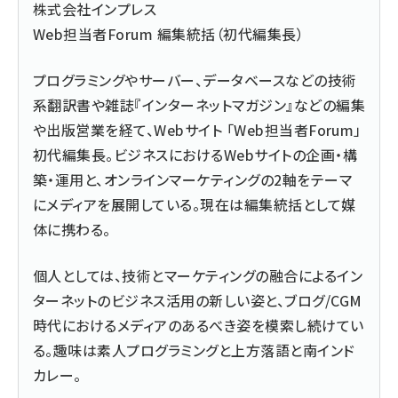
株式会社インプレス
Web担当者Forum 編集統括（初代編集長）
プログラミングやサーバー、データベースなどの技術
系翻訳書や雑誌『インターネットマガジン』などの編集
や出版営業を経て、Webサイト 「Web担当者Forum」
初代編集長。ビジネスにおけるWebサイトの企画・構
築・運用と、オンラインマーケティングの2軸をテーマ
にメディアを展開している。現在は編集統括として媒
体に携わる。
個人としては、技術とマーケティングの融合によるイン
ターネットのビジネス活用の新しい姿と、ブログ/CGM
時代におけるメディアのあるべき姿を模索し続けてい
る。趣味は素人プログラミングと上方落語と南インド
カレー。