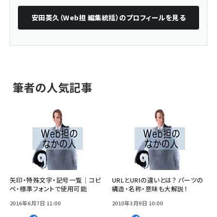
安田英久（Web担 編集統括）
のプロフィールを見る
筆者の人気記事
矢印・特殊文字・記号一覧｜コピ
URLとURIの違いとは？ パーツの
ペ・標準フォントで使用可能
構造・名称・意味も大解説！
2016年6月7日 11:00
2010年3月9日 10:00