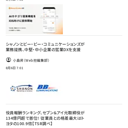
シャノンとビー・ビー・コミュニケーションズが
業務提携、中堅・中小企業の営業DXを支援
小島昇（Web担編集部）
8月6日 7:01
役員報酬ランキング、セブン＆アイ元取締役が
134億円超で首位！ 従業員との格差最大はト
ヨタの100.9倍【TSR調べ】