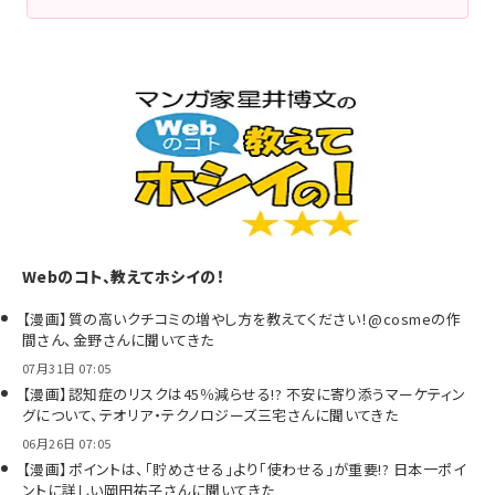
Webのコト、教えてホシイの！
【漫画】質の高いクチコミの増やし方を教えてください！@cosmeの作
間さん、金野さんに聞いてきた
07月31日 07:05
【漫画】認知症のリスクは45％減らせる!? 不安に寄り添うマーケティン
グについて、テオリア・テクノロジーズ三宅さんに聞いてきた
06月26日 07:05
【漫画】ポイントは、「貯めさせる」より「使わせる」が重要!? 日本一ポイ
ントに詳しい岡田祐子さんに聞いてきた