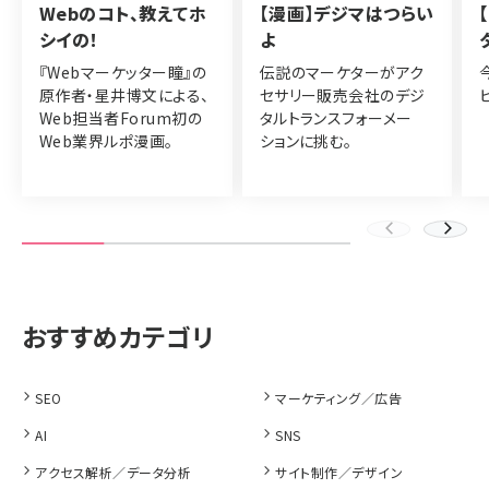
Webのコト、教えてホ
【漫画】デジマはつらい
シイの！
よ
『Webマーケッター瞳』の
伝説のマーケターがアク
原作者・星井博文による、
セサリー販売会社のデジ
Web担当者Forum初の
タルトランスフォーメー
Web業界ルポ漫画。
ションに挑む。
SEO
マーケティング／広告
AI
SNS
アクセス解析／データ分析
サイト制作／デザイン