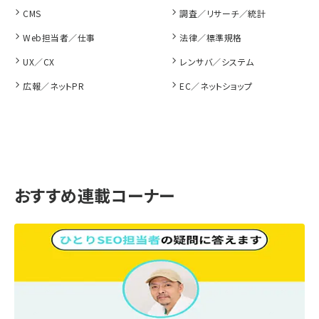
CMS
調査／リサーチ／統計
Web担当者／仕事
法律／標準規格
UX／CX
レンサバ／システム
広報／ネットPR
EC／ネットショップ
おすすめ連載コーナー