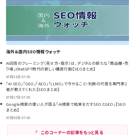
海外&国内SEO情報ウォッチ
AI回答のフレーミング（見せ方・提示）は、デジタルの新たな「商品棚・売
り場」――ChatGPT時代の新しい購買行動【SEOまとめ】
07月31日 07:05
「AI SEO」「GEO」「AEO」「LLMO」で今やること・判断の尺度を専門家2
者が教えてくれた【SEOまとめ】
07月17日 07:05
Google検索の偉い人が語る「AI検索で結果をだすSEOとGEO」【SEO
まとめ】
07月03日 07:05
このコーナーの記事をもっと見る