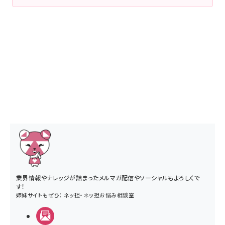
業界情報やナレッジが詰まったメルマガ配信やソーシャルもよろしくで
す！
姉妹サイトもぜひ：
ネッ担
・
ネッ担お悩み相談室
メルマガ