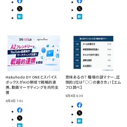
Hakuhodo DY ONEとスパイス
意味あるの？ 職場の謎マナー、圧
ボックスがAIO領域で戦略的連
倒的1位は「○○の書き方」！【エム
携、動画マーケティングを共同支
フロ調べ】
援
8月4日 6:30
8月4日 7:01