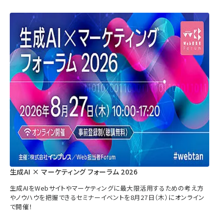
生成AI × マーケティング フォーラム 2026
生成AIをWebサイトやマーケティングに最大限活用するための考え方
やノウハウを把握できるセミナーイベントを8月27日（木）にオンライン
で開催！