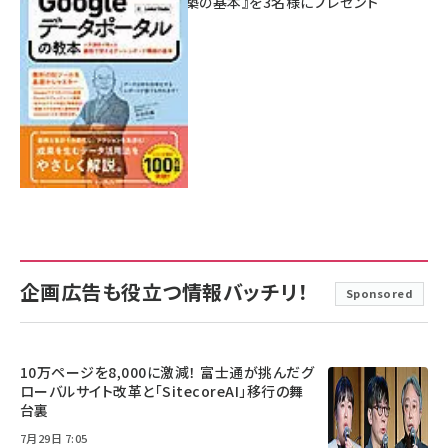
シュボード構築の基本』を3名様にプレゼント
7月31日 10:00
企画広告も役立つ情報バッチリ！
Sponsored
10万ページを8,000に激減！ 富士通が挑んだグ
ローバルサイト改革と「SitecoreAI」移行の舞
台裏
7月29日 7:05