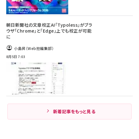
朝日新聞社の文章校正AI「Typoless」がブラ
ウザ「Chrome」と「Edge」上でも校正が可能
に
小島昇（Web担編集部）
8月5日 7:03
新着記事をもっと見る