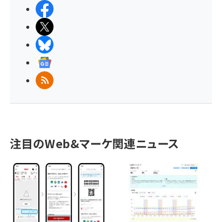
Facebook
X(エックス)
BlueSky
Googleニュース
RSS
注目のWeb&マーケ関連ニュース