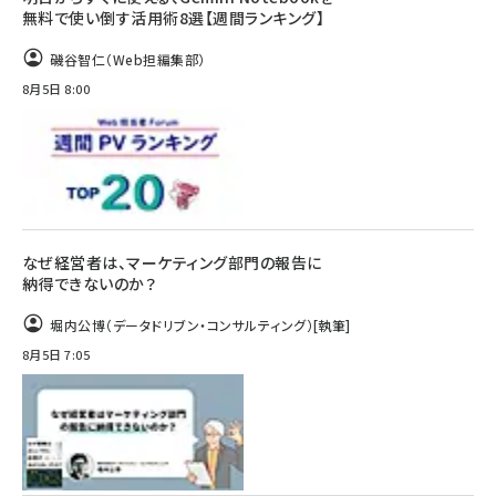
無料で使い倒す活用術8選【週間ランキング】
磯谷智仁（Web担編集部）
8月5日 8:00
なぜ経営者は、マーケティング部門の報告に
納得できないのか？
堀内公博（データドリブン・コンサルティング）
[執筆]
8月5日 7:05