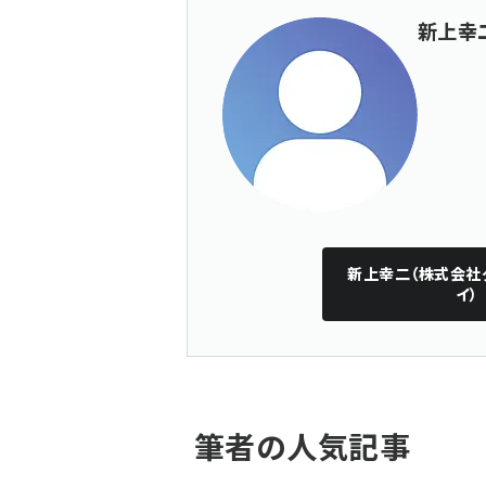
新上幸
新上幸二（株式会社
イ）
筆者の人気記事