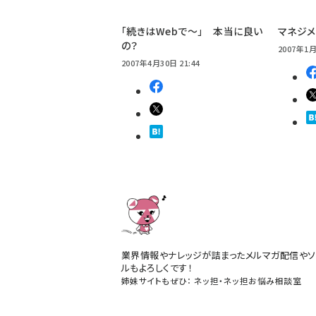
「続きはWebで～」 本当に良い
マネジメ
の？
2007年1月
2007年4月30日 21:44
業界情報やナレッジが詰まったメルマガ配信やソ
ルもよろしくです！
姉妹サイトもぜひ：
ネッ担
・
ネッ担お悩み相談室