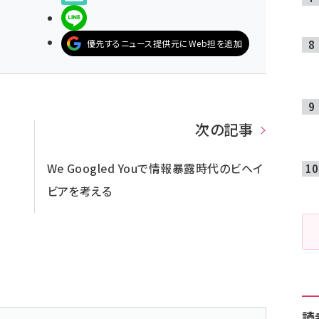
LINEで送る
優先するニュース提供元にWeb担を追加
次の記事
We Googled Youで情報暴露時代のビヘイ
ビアを考える
読