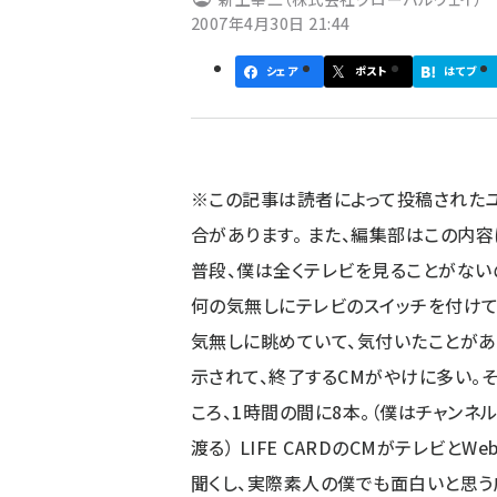
ず
2007年4月30日 21:44
シェア
ポスト
はてブ
※この記事は読者によって投稿された
合があります。 また、編集部はこの内
普段、僕は全くテレビを見ることがない
何の気無しにテレビのスイッチを付けて
気無しに眺めていて、気付いたことがあ
示されて、終了するCMがやけに多い。
ころ、1時間の間に8本。（僕はチャン
渡る） LIFE CARDのCMがテレビ
聞くし、実際素人の僕でも面白いと思う