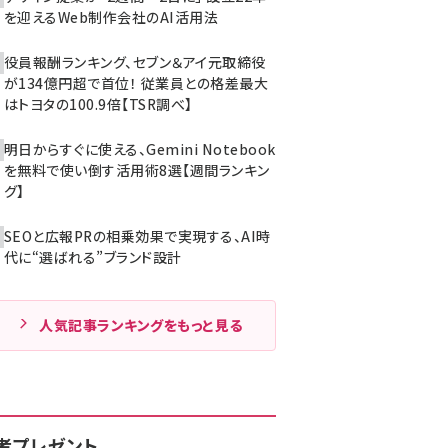
を迎えるWeb制作会社のAI活用法
役員報酬ランキング、セブン＆アイ元取締役
が134億円超で首位！ 従業員との格差最大
はトヨタの100.9倍【TSR調べ】
明日からすぐに使える、Gemini Notebook
を無料で使い倒す活用術8選【週間ランキン
グ】
SEOと広報PRの相乗効果で実現する、AI時
代に“選ばれる”ブランド設計
人気記事ランキングをもっと見る
者プレゼント