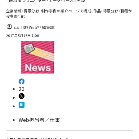
「横浜市クリエイター・データベース」開設
企業情報・得意分野・制作事例の紹介ページで構成、作品・得意分野・職種か
ら検索可能
山川 健（Web担 編集部）
2017年5月16日 7:00
20
Web担当者／仕事