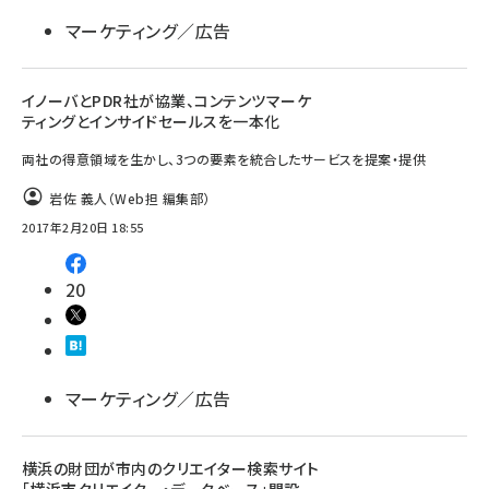
マーケティング／広告
イノーバとPDR社が協業、コンテンツマーケ
ティングとインサイドセールスを一本化
両社の得意領域を生かし、3つの要素を統合したサービスを提案・提供
岩佐 義人（Web担 編集部）
2017年2月20日 18:55
20
マーケティング／広告
横浜の財団が市内のクリエイター検索サイト