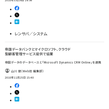
2010年3月16日 16:56
レンサバ／システム
帝国データバンクとマイクロソフト、クラウド
型顧客管理サービス提供で協業
帝国データのデータベースと「Microsoft Dynamics CRM Online」を連携
山川 健（Web担 編集部）
2010年11月25日 15:40