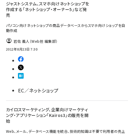
ジャストシステム、スマホ向けネットショップを
作成する「ネットショップ・オーナー5」など発
売
パソコン向けネットショップの商品データベースからスマホ向けショップを自
動作成
岩佐 義人（Web担 編集部）
2012年8月23日 7:30
EC／ネットショップ
カイロスマーケティング、企業向けマーケティ
ング・アプリケーション「Kairos3」の販売を開
始
Web、メール、データベース機能を統合、技術的知識は不要で利用者の売上