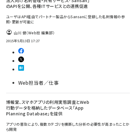
法人向け名刺管理・共有サービス「Sansan」
のAPIを公開、各種ITサービスとの連携促進
ユーザはAPI経由でパートナー製品からSansanに登録した名刺情報の参
照・更新が可能に
山川 健（Web担 編集部）
2015年5月13日 17:27
Web担当者／仕事
博報堂、スマホアプリの利用実態調査とWeb
行動データを格納したデータベース「App
Planning Database」を提供
アプリの普及により、複数カテゴリを横断した分析の必要性が高まったことか
ら開発