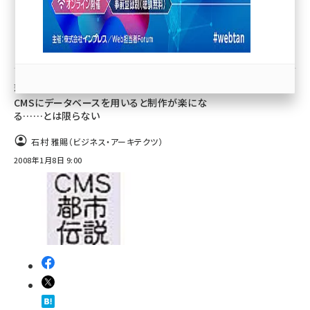
llmo (1166)
その他
落とし穴だらけ！CMS都市伝説
CMSにデータベースを用いると制作が楽にな
る……とは限らない
石村 雅賜（ビジネス・アーキテクツ）
2008年1月8日 9:00