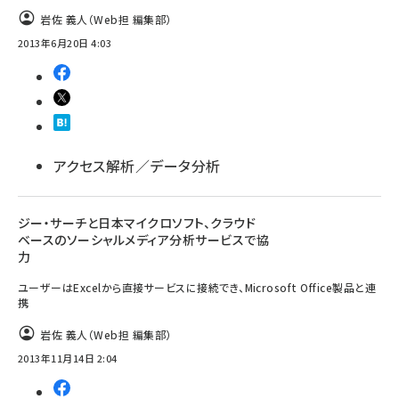
岩佐 義人（Web担 編集部）
2013年6月20日 4:03
アクセス解析／データ分析
ジー・サーチと日本マイクロソフト、クラウド
ベースのソーシャルメディア分析サービスで協
力
ユーザーはExcelから直接サービスに接続でき、Microsoft Office製品と連
携
岩佐 義人（Web担 編集部）
2013年11月14日 2:04