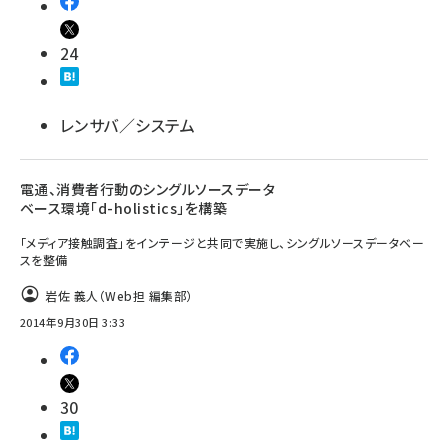
24
レンサバ／システム
電通、消費者行動のシングルソースデータ
ベース環境「d-holistics」を構築
「メディア接触調査」をインテージと共同で実施し、シングルソースデータベー
スを整備
岩佐 義人（Web担 編集部）
2014年9月30日 3:33
30