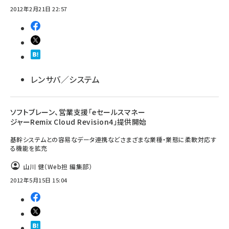
2012年2月21日 22:57
レンサバ／システム
ソフトブレーン、営業支援「eセールスマネー
ジャーRemix Cloud Revision4」提供開始
基幹システムとの容易なデータ連携などさまざまな業種・業態に柔軟対応す
る機能を拡充
山川 健（Web担 編集部）
2012年5月15日 15:04