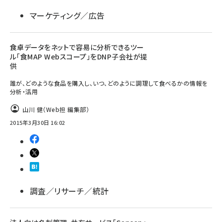
マーケティング／広告
食卓データをネットで容易に分析できるツー
ル「食MAP Webスコープ」をDNP子会社が提
供
誰が、どのような食品を購入し、いつ、どのように調理して食べるかの情報を
分析・活用
山川 健（Web担 編集部）
2015年3月30日 16:02
調査／リサーチ／統計