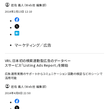
岩佐 義人（Web担 編集部）
2014年2月13日 12:10
マーケティング／広告
VRI、日本初の検索連動型広告のデータベー
スサービス「Listing Ads Report」を開始
広告運用実務のサポートからコミュニケーション活動の検証などのシーンで
活用可能
岩佐 義人（Web担 編集部）
2014年4月8日 22:50