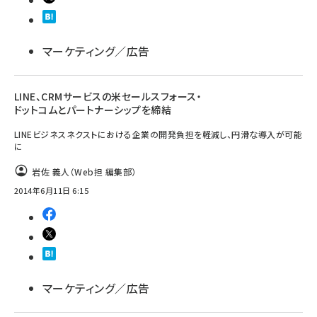
マーケティング／広告
LINE、CRMサービスの米セールスフォース・
ドットコムとパートナーシップを締結
LINEビジネスネクストにおける企業の開発負担を軽減し、円滑な導入が可能
に
岩佐 義人（Web担 編集部）
2014年6月11日 6:15
マーケティング／広告