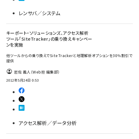
レンサバ／システム
キーポート・ソリューションズ、アクセス解析
ツール「SiteTracker」の乗り換えキャンペー
ンを実施
他ツールからの乗り換えでSiteTrackerと地理解析オプションを30％割引で
提供
岩佐 義人（Web担 編集部）
2012年5月24日 0:53
アクセス解析／データ分析