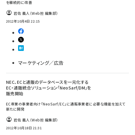
を継続的に改善
岩佐 義人（Web担 編集部）
2012年10月4日 22:15
マーケティング／広告
NEC、ECと通販のデータベースを一元化する
EC・通販統合ソリューション「NeoSarf/DM」を
販売開始
EC専業の事業者向け「NeoSarf/EC」に通販事業者に必要な機能を加えて
新たに開発
岩佐 義人（Web担 編集部）
2012年10月18日 21:31