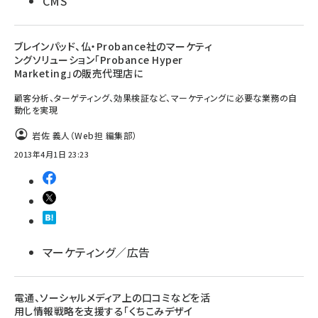
CMS
ブレインパッド、仏・Probance社のマーケティ
ングソリューション「Probance Hyper
Marketing」の販売代理店に
顧客分析、ターゲティング、効果検証など、マーケティングに必要な業務の自
動化を実現
岩佐 義人（Web担 編集部）
2013年4月1日 23:23
マーケティング／広告
電通、ソーシャルメディア上の口コミなどを活
用し情報戦略を支援する「くちこみデザイ