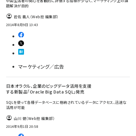
中国生活者の関心を客観的に評価する指標が少なく、マーケティング上の課
題解決が目的
岩佐 義人（Web担 編集部）
2014年8月9日 13:43
マーケティング／広告
日本オラクル、企業のビッグデータ活用を支援
する新製品「Oracle Big Data SQL」発売
SQLを使って各種データベースに格納されているデータにアクセス、迅速な
活用が可能
山川 健（Web担 編集部）
2014年9月1日 20:58