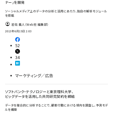
ナー」を開発
ソーシャルメディア上のデータの分析と活用にあたり、独自の解析モジュール
を搭載
岩佐 義人（Web担 編集部）
2013年6月15日 2:03
52
34
マーケティング／広告
ソフトバンク・テクノロジーと東京理科大学、
ビッグデータを活用した共同研究契約を締結
データを複合的に分析することで、顧客行動における傾向を調査し、予測モデ
ルを構築