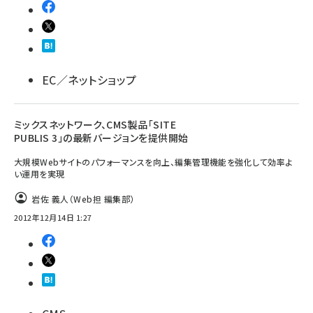
EC／ネットショップ
ミックスネットワーク、CMS製品「SITE
PUBLIS 3」の最新バージョンを提供開始
大規模Webサイトのパフォーマンスを向上、編集管理機能を強化して効率よ
い運用を実現
岩佐 義人（Web担 編集部）
2012年12月14日 1:27