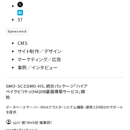
57
Sponsored
CMS
サイト制作／デザイン
マーケティング／広告
事例／インタビュー
GMO-SCとGMO-HS、統合パッケージ「ハイア
ベイラビリティ(HA)DB基盤構築サービス」開
始
データベースサーバーのHAクラスタ・システム構築・運用とDRBDのサポート
を提供
山川 健（Web担 編集部）