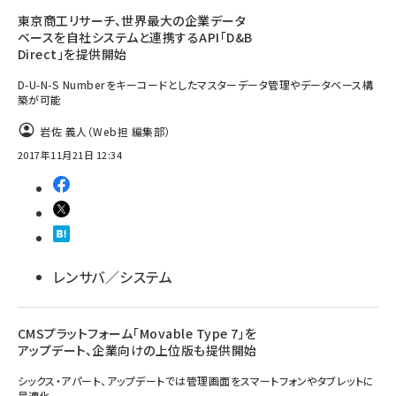
東京商工リサーチ、世界最大の企業データ
ベースを自社システムと連携するAPI「D&B
Direct」を提供開始
D-U-N-S Numberをキーコードとしたマスターデータ管理やデータベース構
築が可能
岩佐 義人（Web担 編集部）
2017年11月21日 12:34
レンサバ／システム
CMSプラットフォーム「Movable Type 7」を
アップデート、企業向けの上位版も提供開始
シックス・アパート、アップデートでは管理画面をスマートフォンやタブレットに
最適化