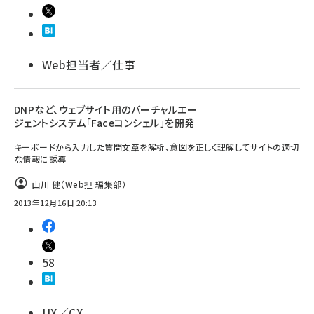
Web担当者／仕事
DNPなど、ウェブサイト用のバーチャルエー
ジェントシステム「Faceコンシェル」を開発
キーボードから入力した質問文章を解析、意図を正しく理解してサイトの適切
な情報に誘導
山川 健（Web担 編集部）
2013年12月16日 20:13
58
UX／CX