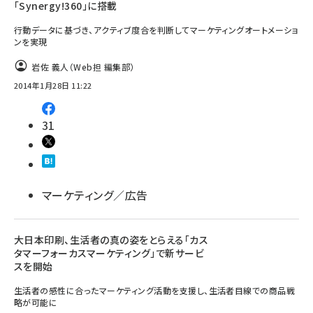
「Synergy!360」に搭載
行動データに基づき、アクティブ度合を判断してマーケティングオートメーショ
ンを実現
岩佐 義人（Web担 編集部）
2014年1月28日 11:22
31
マーケティング／広告
大日本印刷、生活者の真の姿をとらえる「カス
タマーフォーカスマーケティング」で新サービ
スを開始
生活者の感性に合ったマーケティング活動を支援し、生活者目線での商品戦
略が可能に