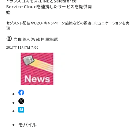
トランスコスモス、LINEとSalesforce
Service Cloudを連携したサービスを提供開
始
セグメント配信やO2O・キャンペーン施策などの顧客コミュニケーションを実
現
岩佐 義人（Web担 編集部）
2017年11月7日 7:00
モバイル