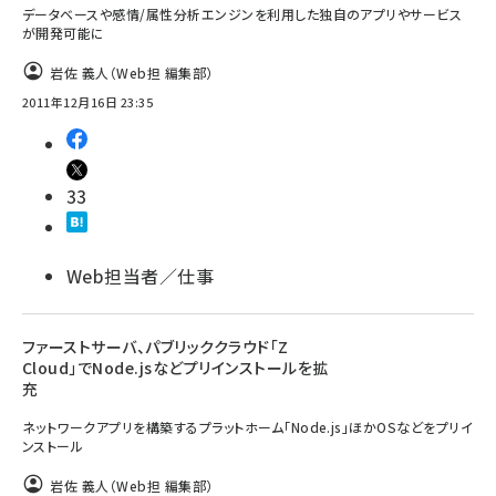
データベースや感情/属性分析エンジンを利用した独自のアプリやサービス
が開発可能に
岩佐 義人（Web担 編集部）
2011年12月16日 23:35
33
Web担当者／仕事
ファーストサーバ、パブリッククラウド「Z
Cloud」でNode.jsなどプリインストールを拡
充
ネットワークアプリを構築するプラットホーム「Node.js」ほかOSなどをプリイ
ンストール
岩佐 義人（Web担 編集部）