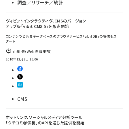
調査／リサーチ／統計
ヴィビットインタラクティヴ、CMSのバージョン
アップ版「vibit CMS 5」を販売開始
コンテンツと会員データベースのクラウドサービス「vibitDB」の提供もス
タート
山川 健（Web担 編集部）
2010年12月8日 15:06
CMS
ホットリンク、ソーシャルメディア分析ツール
「クチコミ＠係長」のAPIを通じた提供を開始