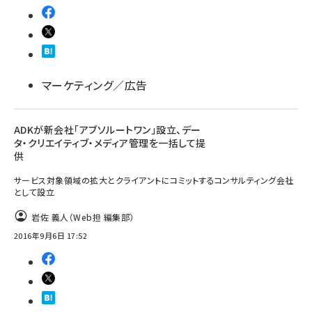
マーケティング／広告
ADKが新会社「アブソルートワン」設立、デー
タ・クリエイティブ・メディア管理を一括して提
供
サービス対象領域の拡大とクライアントにコミットするコンサルティング会社
として設立
岩佐 義人（Web担 編集部）
2016年9月6日 17:52