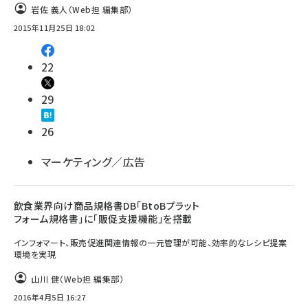
岩佐 義人（Web担 編集部）
2015年11月25日 18:02
22
29
26
マーケティング／広告
飲食業界向け商品規格書DB「BtoBプラット
フォーム規格書」に「販促支援機能」を搭載
インフォマート、販売促進関連情報の一元管理が可能、効率的なレシピ提案
環境を実現
山川 健（Web担 編集部）
2016年4月5日 16:27