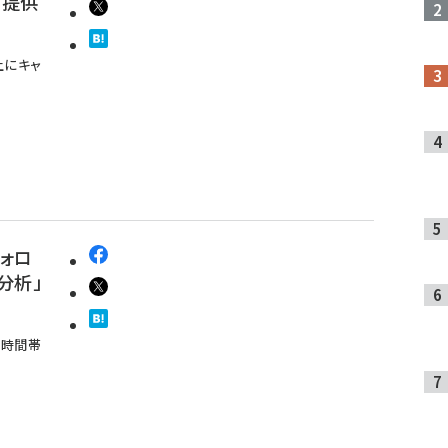
の提供
上にキャ
フォロ
分析」
の時間帯