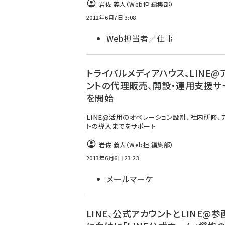
岩佐 義人（Web担 編集部）
2012年6月7日 3:08
Web担当者／仕事
トライバルメディアハウス、LINE@
ントの代理販売、開設・運用支援サ
を開始
LINE@活用のオペレーション設計、社内研修、
トの導入までをサポート
岩佐 義人（Web担 編集部）
2013年6月6日 23:23
メールマーケ
LINE、公式アカウントとLINE@