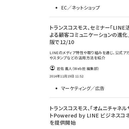
EC／ネットショップ
トランスコスモス、セミナー「LINE
よる顧客コミュニケーションの進化
阪で12/10
LINEのメディア特性や取り組みを通じ、公式ア
やスタンプなどの活用方法を紹介
岩佐 義人（Web担 編集部）
2014年11月19日 11:52
マーケティング／広告
トランスコスモス、「オムニチャネル
トPowered by LINE ビジネスコ
を提供開始