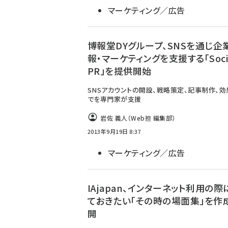
マーケティング／広告
博報堂DYグループ、SNSを通じ企
報・マーケティングを支援する「Soci
PR」を提供開始
SNSアカウントの開設、戦略策定、記事制作、
でを専門家が支援
岩佐 義人（Web担 編集部）
2013年9月19日 8:37
マーケティング／広告
IAjapan、インターネット利用の際
ておきたい「その時の場面集」を作
開