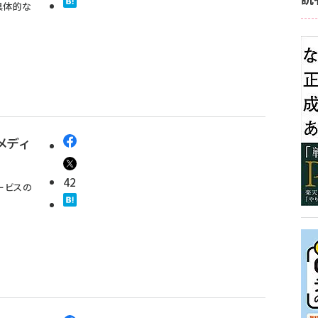
具体的な
メディ
42
ービスの