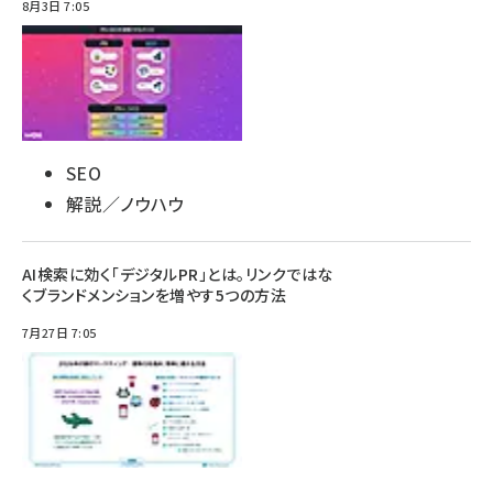
8月3日 7:05
SEO
解説／ノウハウ
AI検索に効く「デジタルPR」とは。リンクではな
くブランドメンションを増やす5つの方法
7月27日 7:05