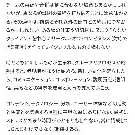
チームの再編や合併は割に合わない場合もあるかもしれ
ないが、異なる領域間の障壁を打ち破ることには意味があ
る。その過程は、検索とそれ以外の部門との統合につなが
るかもしれない。ある種の仕事や組織図に収まりきらない
クライアントを中心にサークル・オブ・コンピタンス（対応で
きる範囲）を作っていくシンプルなもので構わない。
時とともに新しいものが生まれ、グループとプロセスが成
熟すると、境界線がぼやけ始める。新しい文化を確立した
ら、コミュニケーション、コラボレーション、説明責任、透明
性、共感などの特質を雇用と人事で支えていこう。
コンテンツ、テクノロジー、分析、ユーザー体験などの活動
と検索とを統合する過程に平坦な道はあり得ない。最初は
ストレスがたまり時間がかかるかもしれない。常に賛成して
もらえるわけではなく、衝突はある。