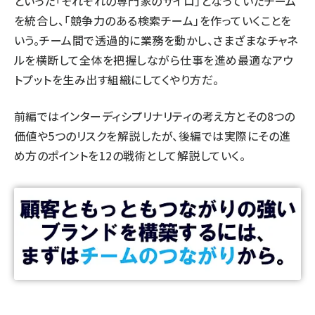
といった「それぞれの専門家のサイロ」となっていたチーム
を統合し、「競争力のある検索チーム」を作っていくことを
いう。チーム間で透過的に業務を動かし、さまざまなチャネ
ルを横断して全体を把握しながら仕事を進め最適なアウ
トプットを生み出す組織にしてくやり方だ。
前編ではインターディシプリナリティの考え方とその8つの
価値や5つのリスクを解説したが、後編では実際にその進
め方のポイントを12の戦術として解説していく。