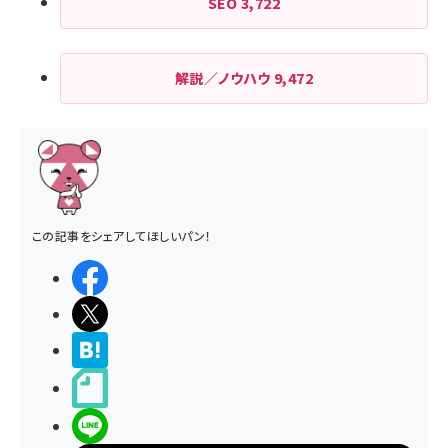
SEO
3,722
解説／ノウハウ
9,472
この記事をシェアしてほしいパン！
シェアする
ポストする
>ブクマする
noteで書く
LINEで送る