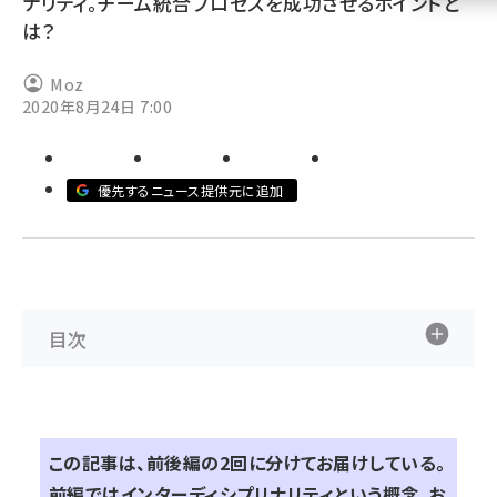
ナリティ。チーム統合プロセスを成功させるポイントと
は？
llmo (1161)
Moz
2020年8月24日 7:00
優先するニュース提供元に追加
目次
この記事は、前後編の2回に分けてお届けしている。
前編ではインターディシプリナリティという概念、お