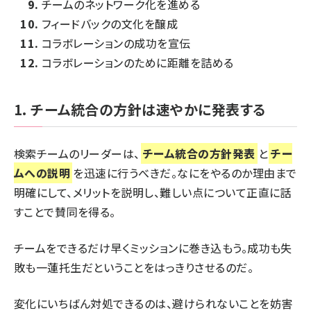
チームのネットワーク化を進める
フィードバックの文化を醸成
コラボレーションの成功を宣伝
コラボレーションのために距離を詰める
1. チーム統合の方針は速やかに発表する
検索チームのリーダーは、
チーム統合の方針発表
と
チー
ムへの説明
を迅速に行うべきだ。なにをやるのか理由まで
明確にして、メリットを説明し、難しい点について正直に話
すことで賛同を得る。
チームをできるだけ早くミッションに巻き込もう。成功も失
敗も一蓮托生だということをはっきりさせるのだ。
変化にいちばん対処できるのは、避けられないことを妨害