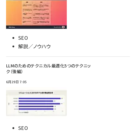
SEO
解説／ノウハウ
LLMのためのテクニカル最適化5つのテクニッ
ク（後編）
6月29日 7:05
SEO