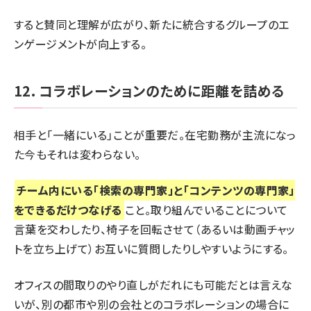
すると賛同と理解が広がり、新たに統合するグループのエ
ンゲージメントが向上する。
12. コラボレーションのために距離を詰める
相手と「一緒にいる」ことが重要だ。在宅勤務が主流になっ
た今もそれは変わらない。
チーム内にいる「検索の専門家」と「コンテンツの専門家」
をできるだけつなげる
こと。取り組んでいることについて
言葉を交わしたり、椅子を回転させて（あるいは動画チャッ
トを立ち上げて）お互いに質問したりしやすいようにする。
オフィスの間取りのやり直しがだれにも可能だとは言えな
いが、別の都市や別の会社とのコラボレーションの場合に