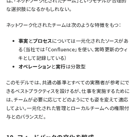
ば、「ネットワーク化されたチーム」というモデルが合理的
な選択肢になるかもしれない。
ネットワーク化されたチームは次のような特徴をもつ：
事実
と
プロセス
については一元化されたソースがあ
る（当社では「Confluence」を使い、常時更新のウィ
キとして記録している）
オペレーション
と
実行
は分散型
このモデルでは、共通の基準とすべての実務者が参考にで
きるベストプラクティスを設けるが、仕事を実施するために
は、チームが必要に応じてどのようにでも姿を変えて適応
してよい。一元化された管理とローカルチームへの権限付
与とのバランスだ。