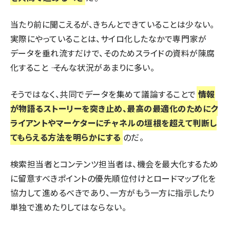
当たり前に聞こえるが、きちんとできていることは少ない。
実際にやっていることは、サイロ化したなかで専門家が
データを垂れ流すだけで、そのためスライドの資料が陳腐
化すること ―― そんな状況があまりに多い。
そうではなく、共同でデータを集めて議論することで
情報
が物語るストーリーを突き止め、最高の最適化のためにク
ライアントやマーケターにチャネルの垣根を超えて判断し
てもらえる方法を明らかにする
のだ。
検索担当者とコンテンツ担当者は、機会を最大化するため
に留意すべきポイントの優先順位付けとロードマップ化を
協力して進めるべきであり、一方がもう一方に指示したり
単独で進めたりしてはならない。