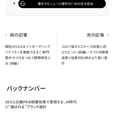
優先するニュース提供元にWeb担を追加
前の記事
次の記事
御社のSEOはインターディシプ
コロナ後のEコマース回復に向
リナリティを実践できる？ 専門
けたヒント（前編）：サイト内検索
家のサイロをつなぐ間領域性と
活用と在庫切れ時のより良い表
は（前編）
示
バックナンバー
SEOと広報PRの相乗効果で実現する、AI時代
に“選ばれる”ブランド設計