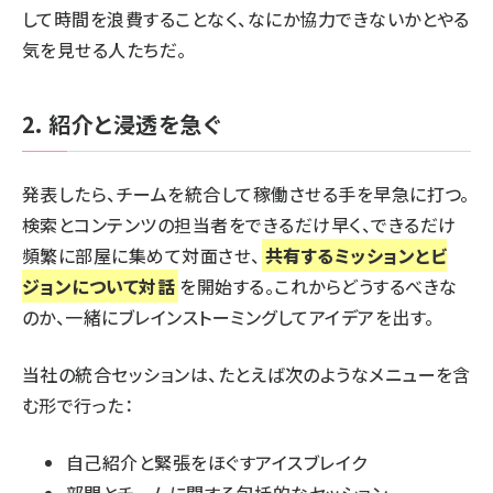
して時間を浪費することなく、なにか協力できないかとやる
気を見せる人たちだ。
2. 紹介と浸透を急ぐ
発表したら、チームを統合して稼働させる手を早急に打つ。
検索とコンテンツの担当者をできるだけ早く、できるだけ
頻繁に部屋に集めて対面させ、
共有するミッションとビ
ジョンについて対話
を開始する。これからどうするべきな
のか、一緒にブレインストーミングしてアイデアを出す。
当社の統合セッションは、たとえば次のようなメニューを含
む形で行った：
自己紹介と緊張をほぐすアイスブレイク
部門とチームに関する包括的なセッション