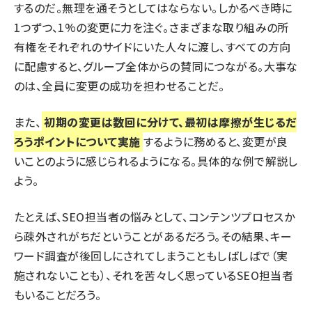
するのだ。無理を通そうとしてはならない。しかるべき時に
1つずつ、1%の変更に力を注ぐ。さまざまな取り組みの所
有権をそれぞれのサイドにいた人々に渡し、すべての方向
に配慮すると、グループ全体からの賛同につながる。大事な
のは、全員に変更の成功を担わせることだ。
また、
初期の変更は数回に分けて、最初は摩擦が生じるだ
ろうポイントについて実施
するように務めると、変更が良
いことのように感じられるようになる。具体的な例で解説し
よう。
たとえば、SEO担当者の悩みとして、コンテンツプロセスか
ら疎外されがちだということがあるだろう。その結果、キー
ワード調査が後回しにされてしまうこともしばしばで（実
施されないことも）、それを苦々しく思っているSEO担当者
もいることだろう。