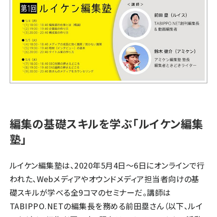
編集の基礎スキルを学ぶ「ルイケン編集
塾」
ルイケン編集塾は、2020年5月4日～6日にオンラインで行
われた、Webメディアやオウンドメディア担当者向けの基
礎スキルが学べる全9コマのセミナーだ。講師は
TABIPPO.NETの編集長を務める前田塁さん（以下、ルイ