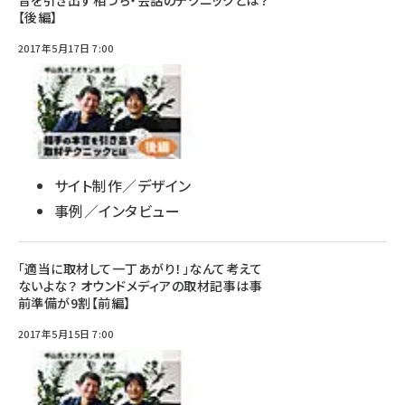
音を引き出す相づち・会話のテクニックとは？
【後編】
2017年5月17日 7:00
サイト制作／デザイン
事例／インタビュー
「適当に取材して一丁あがり！」なんて考えて
ないよな？ オウンドメディアの取材記事は事
前準備が9割【前編】
2017年5月15日 7:00