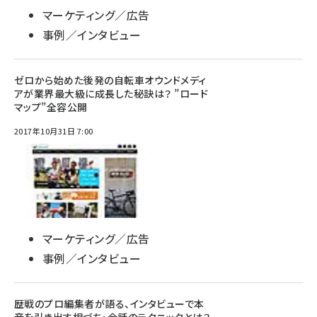
マーケティング／広告
事例／インタビュー
ゼロから始めた後発の自転車オウンドメディ
アが業界最大級に成長した秘訣は？ ”ロード
マップ”全容公開
2017年10月31日 7:00
マーケティング／広告
事例／インタビュー
歴戦のプロ編集者が語る、インタビューで本