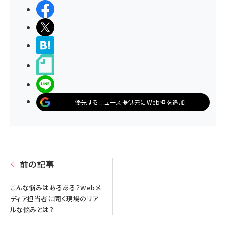
シェアする
ポストする
>ブクマする
noteで書く
LINEで送る
優先するニュース提供元にWeb担を追加
前の記事
こんな悩みはあるある？Webメ
ディア担当者に聞く現場のリア
ルな悩みとは？