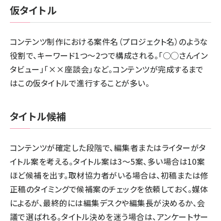
仮タイトル
コンテンツ制作における案件名（プロジェクト名）のような
役割で、キーワード1つ～2つで構成される。「○◯さんイン
タビュー」「××座談会」など。コンテンツが完成するまで
はこの仮タイトルで進行することが多い。
タイトル候補
コンテンツが確定した段階で、編集者またはライターがタ
イトル案を考える。タイトル案は3～5案、多い場合は10案
ほど候補を出す。取材協力者がいる場合は、初稿または修
正稿のタイミングで候補案のチェックを依頼しておく。媒体
によるが、最終的には編集デスクや編集長が決めるか、会
議で選ばれる。タイトル決めを迷う場合は、アンケートサー