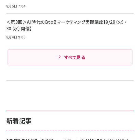
Amazonランキングをもっと見る
8月5日 7:04
Amazonランキングをもっと見る
＜第3回＞AI時代のBtoBマーケティング実践講座【9/29（火）・
30（水）開催】
8月4日 9:00
すべて見る
新着記事