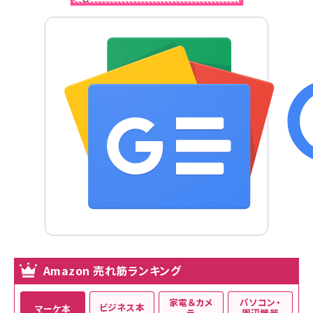
Amazon 売れ筋ランキング
家電＆カメ
パソコン・
ビジネス本
マーケ本
ラ
周辺機器