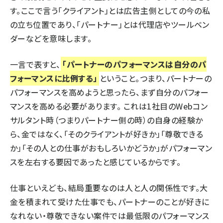
す。ここで言う「クライアント」とは広告主側としての今の私
の立ち位置であり、「パートナー」とは代理店やツールベン
ダーなどを意味します。
一言で表すと、
「パートナーのパフォーマンスは自分のパ
フォーマンスに比例する」
ということ。つまり、パートナーの
パフォーマンスを高めようと思ったら、まず自分のパフォー
マンスを高める必要があります。 これは1社目のWebコン
サルタント時（つまりパートナー側の時）の自身の経験か
ら、金ではなく、「そのクライアントが好きか」「尊敬できる
か」「その人との仕事がおもしろいかどうか」がパフォーマン
スを左右する要因であったと感じているからです。
仕事といえども、結局重要なのは人と人の関係性です。大
金を積まれて受けた仕事でも、パートナーのことが好きに
なれない・尊敬できない案件では最低限のパフォーマンス