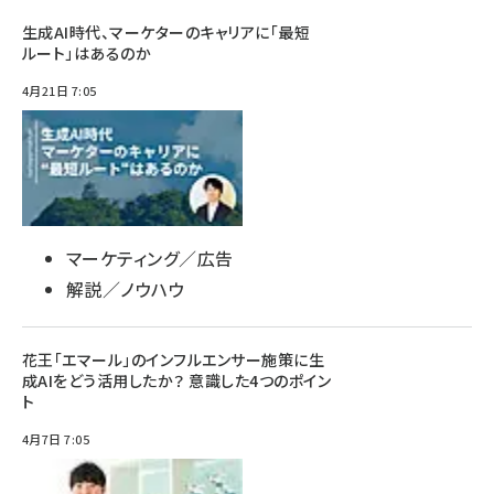
生成AI時代、マーケターのキャリアに「最短
ルート」はあるのか
4月21日 7:05
マーケティング／広告
解説／ノウハウ
花王「エマール」のインフルエンサー施策に生
成AIをどう活用したか？ 意識した4つのポイン
ト
4月7日 7:05