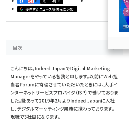
141
48
優先するニュース提供元に追加
llmo (1171)
目次
こんにちは。Indeed JapanでDigital Marketing
Managerをやっている各務と申します。以前にWeb担
当者Forumに寄稿させていただいたときには、大手イ
ンターネットサービスプロバイダ（ISP）で働いておりま
した。縁あって2019年2月よりIndeed Japanに入社
し、デジタルマーケティング業務に携わっております。
現職で3社目になります。