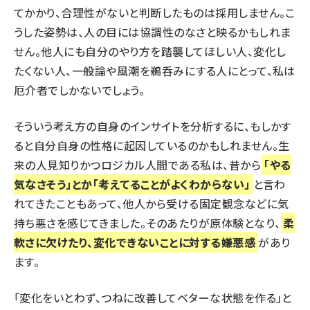
てかかり、合理性がないと判断したものは採用しません。こ
うした姿勢は、人の目には協調性のなさと映るかもしれま
せん。他人にも自分のやり方を踏襲してほしい人、変化し
たくない人、一般論や風潮を鵜呑みにする人にとって、私は
厄介者でしかないでしょう。
そういう考え方の自身のインサイトを分析するに、もしかす
ると自分自身の性格に起因しているのかもしれません。生
来の人見知りかつロジカル人間である私は、昔から
「やる
気なさそう」とか「考えてることがよくわからない」
と言わ
れてきたこともあって、他人から受ける固定観念などに気
持ち悪さを感じてきました。そのあたりが原体験となり、
柔
軟さに欠けたり、変化できないことに対する嫌悪感
があり
ます。
「変化をいとわず、つねに改善してベターな状態を作る」と