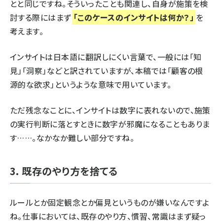
とと同じですね。そういったことも関連し、自身が施策を検
討する際にはまず
「このケースのインサイトは何か？」
を
考えます。
インサイトは日本語に翻訳しにくい言葉で、一般には「知
見」「洞察」などと訳されていますが、本稿では「顧客の根
源的な欲求」というような意味で用いています。
ただ残念なことに、インサイトは数字に表れないので、施策
の実行判断に落とすときに数字が邪魔になることもありま
す……。なかなか難しい部分ですね。
3. 既存のやり方を捨てる
ルールとか固定観念とか偏見というものが嫌いなんですよ
ね。仕事においては、既存のやり方、慣習、常識はまず疑っ