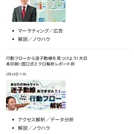
マーケティング／広告
解説／ノウハウ
行動フローから迷子動線を見つけよう！大日
本印刷・田口式ミクロ解析レポート術
3月24日 7:05
アクセス解析／データ分析
解説／ノウハウ