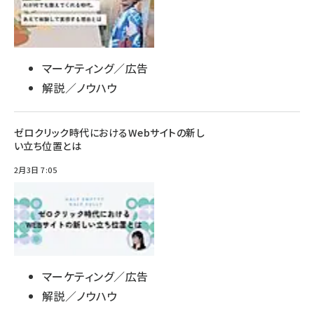
マーケティング／広告
解説／ノウハウ
ゼロクリック時代におけるWebサイトの新し
い立ち位置とは
2月3日 7:05
マーケティング／広告
解説／ノウハウ