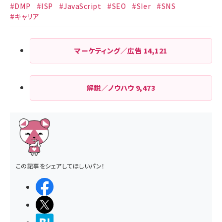
#DMP
#ISP
#JavaScript
#SEO
#SIer
#SNS
#キャリア
マーケティング／広告
14,121
解説／ノウハウ
9,473
この記事をシェアしてほしいパン！
シェアする
ポストする