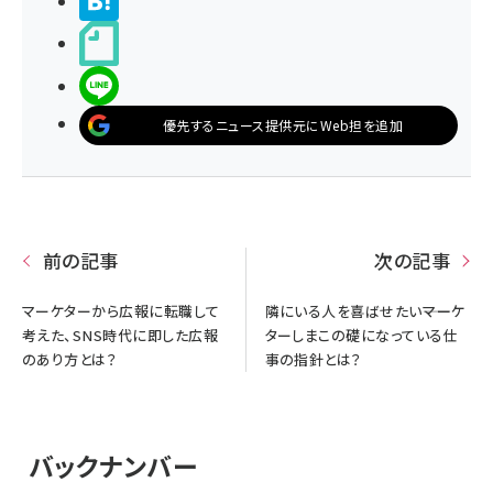
>ブクマする
noteで書く
LINEで送る
優先するニュース提供元にWeb担を追加
前の記事
次の記事
マーケターから広報に転職して
隣にいる人を喜ばせたい――マーケ
考えた、SNS時代に即した広報
ターしまこの礎になっている仕
のあり方とは？
事の指針とは？
バックナンバー