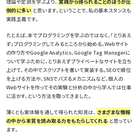
理論や定説を学ぶより、
実践から得られることのほうが圧
倒的に多い
と思います。ということで、私の基本スタンスも
実践主義です。
たとえば、本でプログラミングを学ぶのではなく、「とりあえ
ず」プログラミングしてみるところから始める。Webサイト
の作り方やGoogle Analytics、Google Tag Managerに
ついて学ぶために、とりあえずプライベートなサイトを立ち
上げて、その中でスクリプトを書いて実装する。SEOで順位
を上げる方法や、SNSでバズるメカニズムなど、個人の
Webサイトを作ってその実験と分析の中から学んでは仕事
に活かす、という方法を取ってきました。
薄くとも実体験を通して得られた知見は、
さまざまな情報
の中から本質を読み取る力をもたらしてくれる
と思ってい
ます。