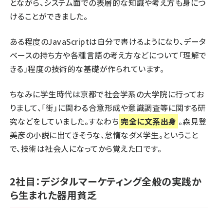
とながら、システム面での表層的な知識や考え方も身につ
けることができました。
ある程度のJavaScriptは自分で書けるようになり、データ
ベースの持ち方や各種言語の考え方などについて「理解で
きる」程度の技術的な基礎が作られています。
ちなみに学生時代は京都で社会学系の大学院に行ってお
りまして、「街」に関わる合意形成や意識調査等に関する研
究などをしていました。すなわち
完全に文系出身
。森見登
美彦の小説に出てきそうな、怠惰なダメ学生。ということ
で、技術は社会人になってから覚えた口です。
2社目：デジタルマーケティング全般の実践か
ら生まれた器用貧乏