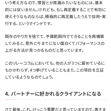
いう考え方なので、慣習とか常識みたいなものには、基本
的には従いません。けれども、もし再定義することで有効に
使えそうなものならば、積極的に再定義したうえで採用・実
行する、というマインドです。
既存のやり方を捨てて、予算範囲内でできることを再構築
してみると、意外と今までにない面白くてパフォーマンスの
上がる方法が見つかるものだと思っています。
このリレーコラムにおいても、他の人が3つに留めているに
もかかわらず、4つ挙げていることもまた、この項目を立証
しているようなものでしょう。
4. パートナーに好かれるクライアントになる
さて最後。これ、けっこう重要だと思っていますので、書きま