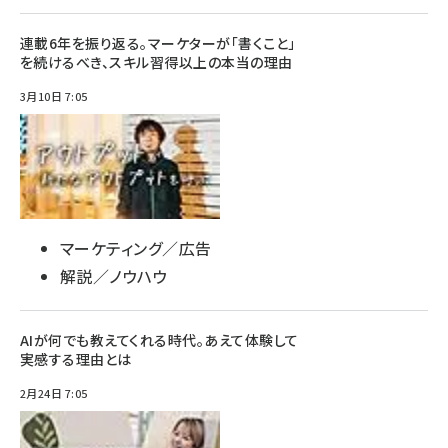
連載6年を振り返る。マーケターが「書くこと」
を続けるべき、スキル習得以上の本当の理由
3月10日 7:05
マーケティング／広告
解説／ノウハウ
AIが何でも教えてくれる時代。あえて体験して
実感する理由とは
2月24日 7:05