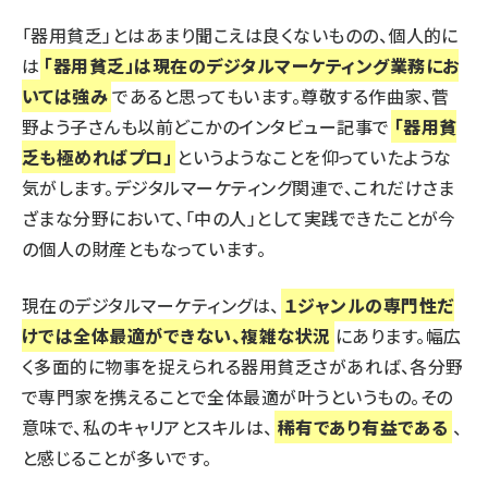
「器用貧乏」とはあまり聞こえは良くないものの、個人的に
は
「器用貧乏」は現在のデジタルマーケティング業務にお
いては強み
であると思ってもいます。尊敬する作曲家、菅
野よう子さんも以前どこかのインタビュー記事で
「器用貧
乏も極めればプロ」
というようなことを仰っていたような
気がします。デジタルマーケティング関連で、これだけさま
ざまな分野において、「中の人」として実践できたことが今
の個人の財産ともなっています。
現在のデジタルマーケティングは、
１ジャンルの専門性だ
けでは全体最適ができない、複雑な状況
にあります。幅広
く多面的に物事を捉えられる器用貧乏さがあれば、各分野
で専門家を携えることで全体最適が叶うというもの。その
意味で、私のキャリアとスキルは、
稀有であり有益である
、
と感じることが多いです。