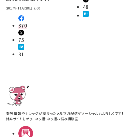
48
2017年11月28日 7:00
370
75
31
業界情報やナレッジが詰まったメルマガ配信やソーシャルもよろしくです！
姉妹サイトもぜひ：
ネッ担
・
ネッ担お悩み相談室
メルマガ