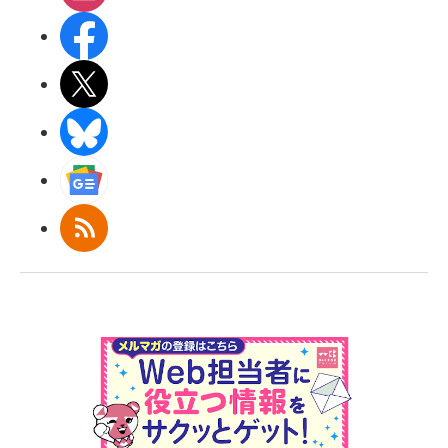
Facebook
X(エックス)
BlueSky
Googleニュース
RSS