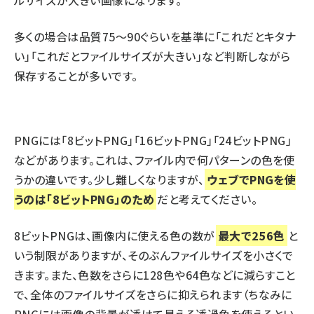
ルサイズが大きい画像になります。
多くの場合は品質75～90ぐらいを基準に「これだとキタナ
い」「これだとファイルサイズが大きい」など判断しながら
保存することが多いです。
PNGには「8ビットPNG」「16ビットPNG」「24ビットPNG」
などがあります。これは、ファイル内で何パターンの色を使
うかの違いです。少し難しくなりますが、
ウェブでPNGを使
うのは「8ビットPNG」のため
だと考えてください。
8ビットPNGは、画像内に使える色の数が
最大で256色
と
いう制限がありますが、そのぶんファイルサイズを小さくで
きます。また、色数をさらに128色や64色などに減らすこと
で、全体のファイルサイズをさらに抑えられます（ちなみに