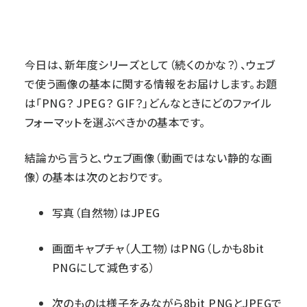
今日は、新年度シリーズとして（続くのかな？）、ウェブ
で使う画像の基本に関する情報をお届けします。お題
は「PNG？ JPEG？ GIF？」どんなときにどのファイル
フォーマットを選ぶべきかの基本です。
結論から言うと、ウェブ画像（動画ではない静的な画
像）の基本は次のとおりです。
写真（自然物）はJPEG
画面キャプチャ（人工物）はPNG（しかも8bit
PNGにして減色する）
次のものは様子をみながら8bit PNGとJPEGで