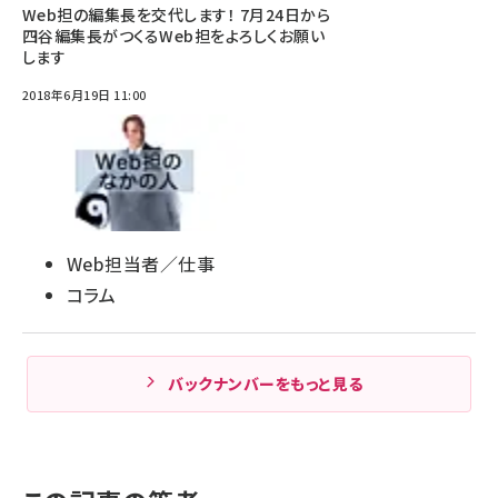
Web担の編集長を交代します！ 7月24日から
四谷編集長がつくるWeb担をよろしくお願い
します
2018年6月19日 11:00
Web担当者／仕事
コラム
バックナンバーをもっと見る