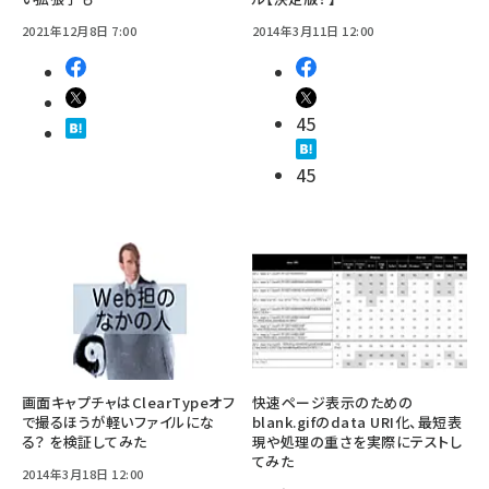
2021年12月8日 7:00
2014年3月11日 12:00
45
45
画面キャプチャはClearTypeオフ
快速ページ表示のための
で撮るほうが軽いファイルにな
blank.gifのdata URI化、最短表
る？ を検証してみた
現や処理の重さを実際にテストし
てみた
2014年3月18日 12:00