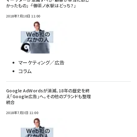
かったもの」 ―― 「御茶ノ水駅はどっち？」
2018年7月10日 11:00
マーケティング／広告
コラム
Google AdWordsが消滅、18年の歴史を終
え「Google広告」へ。その他のブランドも整理
統合
2018年7月3日 11:00