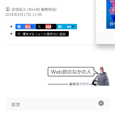
安田英久（Web担 編集統括）
llmo (1171)
2018年4月17日 11:00
231
168
84
優先するニュース提供元に追加
目次