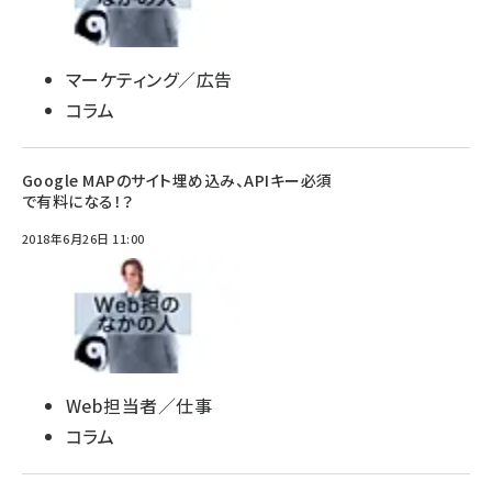
マーケティング／広告
コラム
Google MAPのサイト埋め込み、APIキー必須
で有料になる！？
2018年6月26日 11:00
Web担当者／仕事
コラム