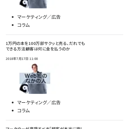
マーケティング／広告
コラム
1万円の本を100万部サクッと売る、だれでも
できる方法――顧客は何に金を払うのか
2018年7月17日 11:00
マーケティング／広告
コラム
マーケターが意識すべき「顧客が本当に欲し