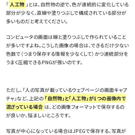
「
人工物
」とは、自然物の逆で、色が連続的に変化している
部分が少なく、直線や塗りつぶしで構成されている部分が
多いものだと考えてください。
コンピュータの画面は線と塗りつぶしで作られていること
が多いですよね。こうした画像の場合は、できるだけ少ない
色数で（つまり保存する情報を少なくして）かつ連続部分を
うまく圧縮できるPNGが強いのです。
ただし、「人の写真が載っているウェブページの画面キャプ
チャ」など、上記の
「自然物」と「人工物」が1つの画像内で
混ざっている場合
は、どの画像フォーマットで保存するの
が良いか、悩ましいところです。
写真が中心になっている場合はJPEGで保存する、写真が