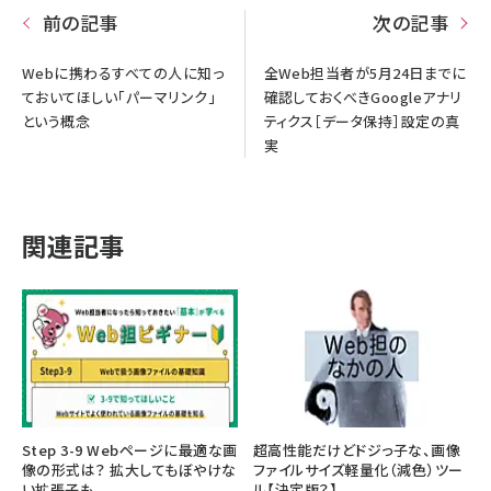
前の記事
次の記事
Webに携わるすべての人に知っ
全Web担当者が5月24日までに
ておいてほしい「パーマリンク」
確認しておくべきGoogleアナリ
という概念
ティクス［データ保持］設定の真
実
関連記事
Step 3-9 Webページに最適な画
超高性能だけどドジっ子な、画像
像の形式は？ 拡大してもぼやけな
ファイルサイズ軽量化（減色）ツー
い拡張子も
ル【決定版？】