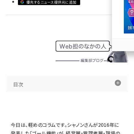
優先するニュース提供元に追加
llmo (1167)
目次
今日は、軽めのコラムです。シャノンさんが2016年に
発表した「ゴール機能」が、経営層・管理者層・現場の