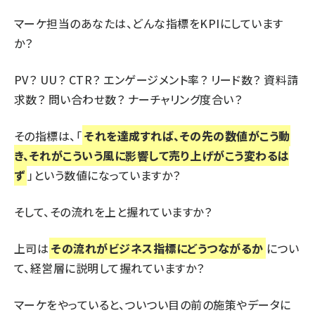
マーケ担当のあなたは、どんな指標をKPIにしています
か？
PV？ UU？ CTR？ エンゲージメント率？ リード数？ 資料請
求数？ 問い合わせ数？ ナーチャリング度合い？
その指標は、「
それを達成すれば、その先の数値がこう動
き、それがこういう風に影響して売り上げがこう変わるは
ず
」という数値になっていますか？
そして、その流れを上と握れていますか？
上司は
その流れがビジネス指標にどうつながるか
につい
て、経営層に説明して握れていますか？
マーケをやっていると、ついつい目の前の施策やデータに