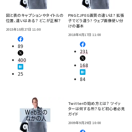
図と表のキャプションやタイトルの
PNGとJPEG画質の違いは? 拡張
位置、違いはある？ どこが正解？
子でどう違う? ウェブ画像使い分
けの基本
2015年10月27日 11:00
2018年4月17日 11:00
89
231
400
168
25
84
Twitterの始め方とは？ ツイッ
ターは何する所？など初心者必見
ガイド
2009年9月29日 10:00