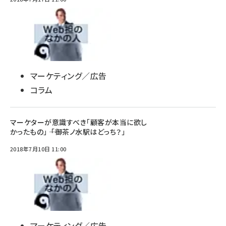
マーケティング／広告
コラム
マーケターが意識すべき「顧客が本当に欲し
かったもの」 ―― 「御茶ノ水駅はどっち？」
2018年7月10日 11:00
マーケティング／広告