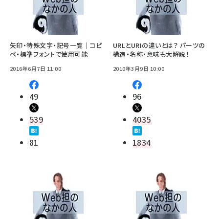
矢印・特殊文字・記号一覧｜コピ
URLとURIの違いとは？ パーツの
ペ・標準フォントで使用可能
構造・名称・意味も大解説！
2016年6月7日 11:00
2010年3月9日 10:00
49
96
539
4035
81
1834