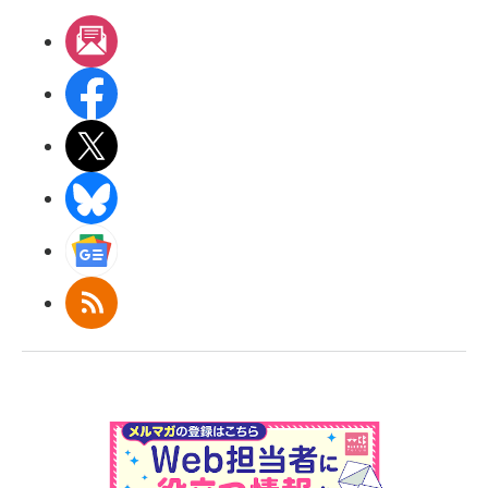
メルマガ
Facebook
X(エックス)
BlueSky
Googleニュース
RSS