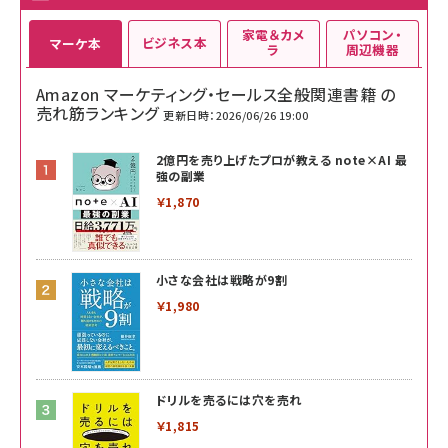
家電＆カメ
パソコン・
ビジネス本
マーケ本
ラ
周辺機器
Amazon マーケティング・セールス全般関連書籍 の
売れ筋ランキング
更新日時：2026/06/26 19:00
2億円を売り上げたプロが教える note×AI 最
強の副業
￥1,870
小さな会社は戦略が9割
￥1,980
ドリルを売るには穴を売れ
￥1,815