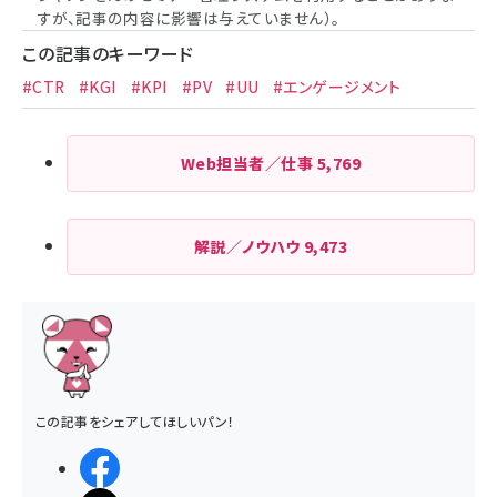
すが、記事の内容に影響は与えていません）。
この記事のキーワード
#CTR
#KGI
#KPI
#PV
#UU
#エンゲージメント
Web担当者／仕事
5,769
解説／ノウハウ
9,473
この記事をシェアしてほしいパン！
シェアする