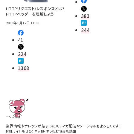
HTTPリクエスト/レスポンスとは?
HTTPヘッダーを理解しよう
383
2010年1月12日 11:00
244
41
224
1368
業界情報やナレッジが詰まったメルマガ配信やソーシャルもよろしくです！
姉妹サイトもぜひ：
ネッ担
・
ネッ担お悩み相談室