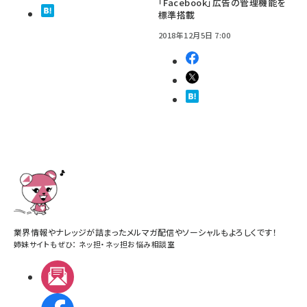
「Facebook」広告の管理機能を
標準搭載
2018年12月5日 7:00
業界情報やナレッジが詰まったメルマガ配信やソーシャルもよろしくです！
姉妹サイトもぜひ：
ネッ担
・
ネッ担お悩み相談室
メルマガ