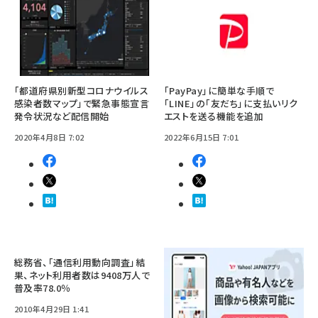
「都道府県別新型コロナウイルス
「PayPay」に簡単な手順で
感染者数マップ」で緊急事態宣言
「LINE」の「友だち」に支払いリク
発令状況など配信開始
エストを送る機能を追加
2020年4月8日 7:02
2022年6月15日 7:01
総務省、「通信利用動向調査」結
果、ネット利用者数は9408万人で
普及率78.0％
2010年4月29日 1:41