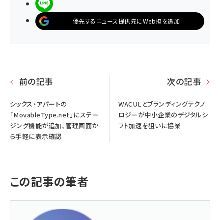
LINEで送る
優先するニュース提供元にWeb担を追加
前の記事
次の記事
シックス・アパートの
WACULとブランディングテクノ
「MovableType.net」にステー
ロジーが中小企業のデジタルシ
ジング機能が追加、管理画面か
フト加速を狙いに協業
ら手軽に表示確認
この記事の筆者