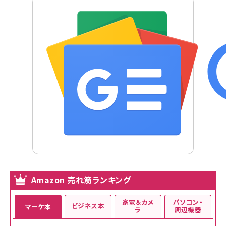
Amazon 売れ筋ランキング
家電＆カメ
パソコン・
ビジネス本
マーケ本
ラ
周辺機器