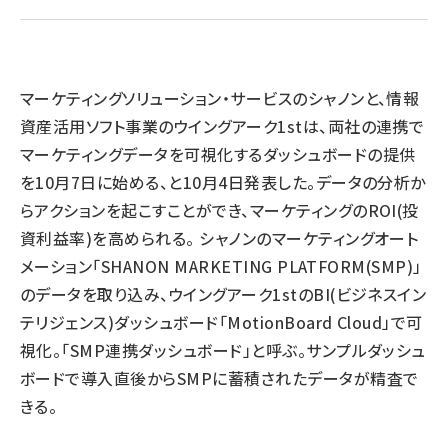
llmo (1167)
マーケティングソリューション・サービスのシャノンと、情報
資産活用ソフト事業のウイングアーク1stは、両社の連携で
マーケティングデータを可視化するダッシュボードの提供
を10月7日に始める、と10月4日発表した。データの分析か
らアクションを起こすことができ、マーケティングのROI(投
資利益率)を高められる。 シャノンのマーケティングオート
メーション「SHANON MARKETING PLATFORM(SMP)」
のデータを取り込み、ウイングアーク1stのBI(ビジネスイン
テリジェンス)ダッシュボード「MotionBoard Cloud」で可
視化。「SMP連携ダッシュボード」と呼ぶ。サンプルダッシュ
ボードで導入直後からSMPに蓄積されたデータが精査で
きる。