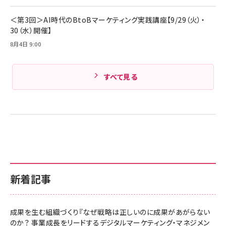
Amazonランキングをもっと見る
＜第3回＞AI時代のBtoBマーケティング実践講座【9/29（火）・
30（水）開催】
8月4日 9:00
すべて見る
新着記事
成果を生む組織づくり『なぜ戦略は正しいのに成果があがらない
のか？ 事業成長をリードするデジタルマーケティング・マネジメン