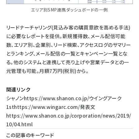
エリア別SMP連携ダッシュボードの一例
リードナーチャリング(見込み客の購買意欲を高める手法)
に必要なレポートを提供。新規獲得数、メール配信可能
数、エリア別、企業別、リード検索、アクセスログのサマリー
とランキング、メール配信の一覧とキャンペーン一覧とな
る。他のシステムと連携して売り上げや営業データとの一
元管理も可能。月額7万円(税別)から。
関連リンク
シャノン
https://www.shanon.co.jp/
ウイングアーク
1st
https://www.wingarc.com/
発表文
https://www.shanon.co.jp/corporation/news/2019/
10/04.html
この記事のキーワード