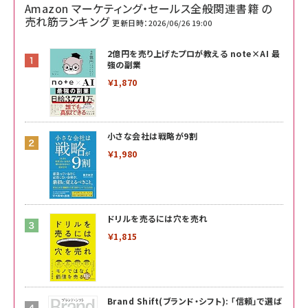
Amazon マーケティング・セールス全般関連書籍 の
売れ筋ランキング
更新日時：2026/06/26 19:00
2億円を売り上げたプロが教える note×AI 最
強の副業
￥1,870
小さな会社は戦略が9割
￥1,980
ドリルを売るには穴を売れ
￥1,815
Brand Shift(ブランド・シフト): 「信頼」で選ば