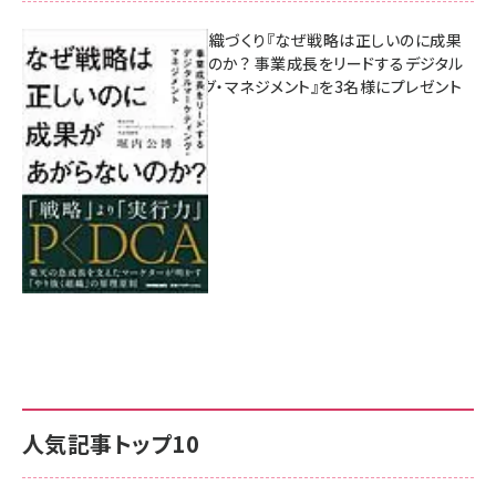
成果を生む組織づくり『なぜ戦略は正しいのに成果
があがらないのか？ 事業成長をリードするデジタル
マーケティング・マネジメント』を3名様にプレゼント
8月7日 10:00
人気記事トップ10