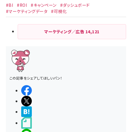
#BI
#ROI
#キャンペーン
#ダッシュボード
#マーケティングデータ
#可視化
マーケティング／広告
14,121
この記事をシェアしてほしいパン！
シェアする
ポストする
>ブクマする
noteで書く