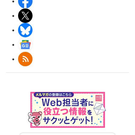
Facebook
X(エックス)
BlueSky
Googleニュース
RSS