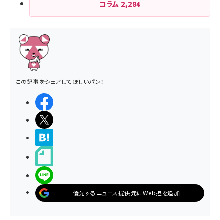
コラム
2,284
この記事をシェアしてほしいパン！
シェアする
ポストする
>ブクマする
noteで書く
LINEで送る
優先するニュース提供元にWeb担を追加