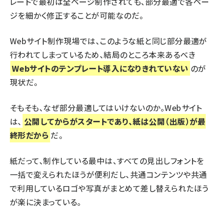
レートで最初は全ページ制作されても、部分最適で各ペー
ジを細かく修正することが可能なのだ。
Webサイト制作現場では、このような紙と同じ部分最適が
行われてしまっているため、結局のところ本来あるべき
Webサイトのテンプレート導入になりきれていない
のが
現状だ。
そもそも、なぜ部分最適してはいけないのか。Webサイト
は、
公開してからがスタートであり、紙は公開（出版）が最
終形だから
だ。
紙だって、制作している最中は、すべての見出しフォントを
一括で変えられたほうが便利だし、共通コンテンツや共通
で利用しているロゴや写真がまとめて差し替えられたほう
が楽に決まっている。