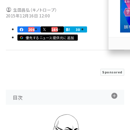
生田昌弘（キノトロープ）
llmo (1166)
2015年12月16日 12:00
206
164
30
優先するニュース提供元に追加
Sponsored
目次