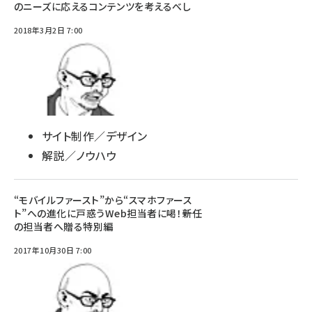
のニーズに応えるコンテンツを考えるべし
2018年3月2日 7:00
サイト制作／デザイン
解説／ノウハウ
“モバイルファースト”から“スマホファース
ト”への進化に戸惑うWeb担当者に喝！――新任
の担当者へ贈る特別編
2017年10月30日 7:00