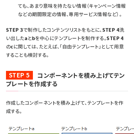
ても、あまり意味を持たない情報（キャンペーン情報
などの期間限定の情報、専用サービス情報など）。
STEP 3
で制作したコンテンツリストをもとに、
STEP 4
洗
い出した
a
と
b
を中心にテンプレートを制作する。
STEP 4
の
c
に関しては、たとえば、「自由テンプレート」として用意
することも検討する。
STEP 5
コンポーネントを積み上げてテン
プレートを作成する
作成したコンポーネントを積み上げて、テンプレートを作
成する。