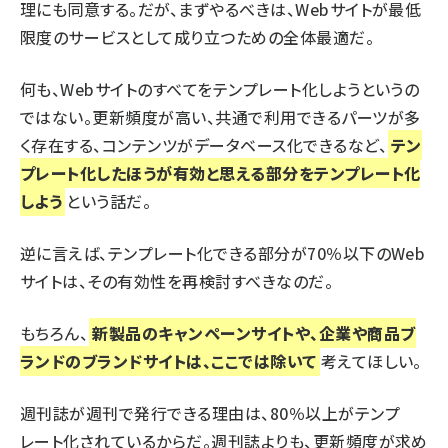
理にも同意する。だが、まずやるべきは、Webサイトが最低
限度のサービスとして成り立つための全体最適だ。
何も、Webサイトのすべてをテンプレート化しようというの
ではない。更新頻度が高い、共通で利用できるパーツが多
く存在する、コンテンツがデータベース化できるなど、
テン
プレート化したほうが有効と思える部分をテンプレート化
しよう
という話だ。
逆に言えば、テンプレート化できる部分が70％以下のWeb
サイトは、その有効性を再検討すべきなのだ。
もちろん、
新製品のキャンペーンサイトや、企業や商品ブ
ランドのブランドサイトは、ここでは除いて
考えてほしい。
週刊誌が週刊で発行できる理由は、80％以上がテンプ
レート化されているからだ。週刊誌よりも、更新頻度が求め