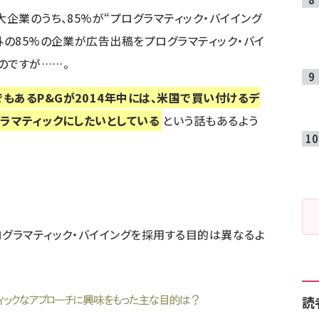
大企業のうち、85%が“プログラマティック・バイイング
外の85%の企業が広告出稿をプログラマティック・バイ
のですが……。
でもある
P&Gが2014年中には、米国で買い付けるデ
グラマティックにしたいとしている
という話もあるよう
ログラマティック・バイイングを採用する目的は異なるよ
読