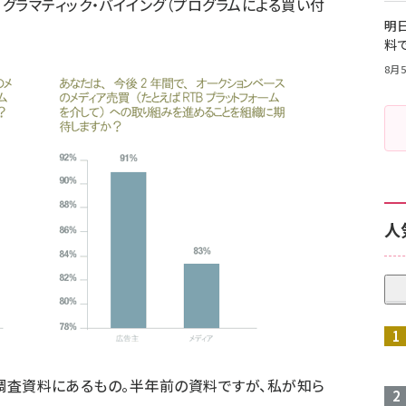
グラマティック・バイイング（プログラムによる買い付
明日
料
8月5
人
した調査資料にあるもの。半年前の資料ですが、私が知ら