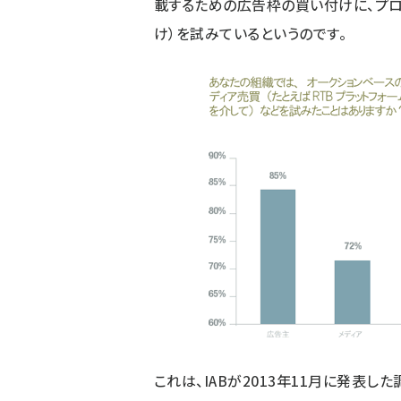
載するための広告枠の買い付けに、プロ
け）を試みているというのです。
これは、IABが2013年11月に発表