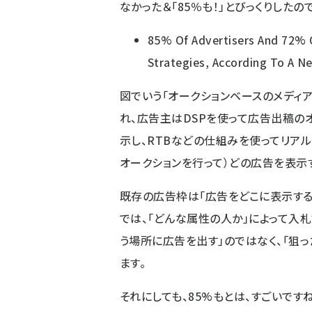
なかった＆「85％も！」とびっくりしたの
85% Of Advertisers And 72% 
Strategies, According To A N
図でいう「オークションベースのメディア
れ、広告主はDSPを使って広告出稿の
示し、RTBなどの仕組みを使ってリア
オークションを行って）どの広告を表示
既存の広告枠は「広告をどこに表示する
では、「どんな属性の人か」によって入
う場所に広告を出す」のではなく、「狙
ます。
それにしても、85%もとは、すごいですね