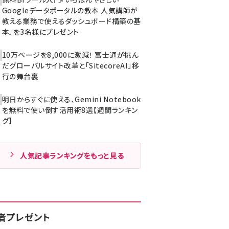
Googleデータポータルの教本 人気講師が
教える業務で使えるダッシュボード構築の基
本』を3名様にプレゼント
10万ページを8,000に激減！ 富士通が挑ん
だグローバルサイト改革と「SitecoreAI」移
行の舞台裏
明日からすぐに使える、Gemini Notebook
を無料で使い倒す活用術8選【週間ランキン
グ】
人気記事ランキングをもっと見る
者プレゼント