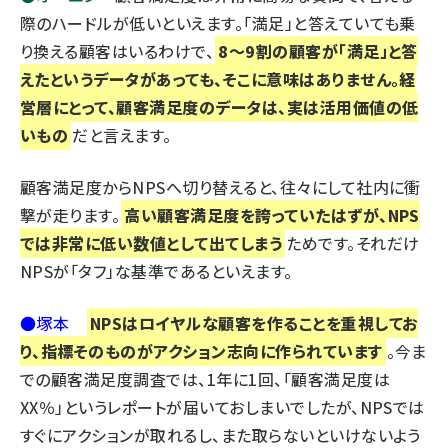
際のハードルが低いといえます。「満足」と答えていても乗
り換える顧客はいるわけで、
8～9割の顧客が「満足」と答
えたというデータがあっても、そこに意味はありません。経
営層にとって、顧客満足度のデータは、実は活用価値の低
いもの
だと言えます。
顧客満足度からNPSへ切り替えると、往々にして社内に衝
撃が走ります。
高い顧客満足度を誇っていたはずが、NPS
では非常に低い数値として出てしまう
ためです。それだけ
NPSが「タフ」な基準であるといえます。
●塚本
NPSはロイヤルな顧客を作ることを重視してお
り、指標そのものがアクション志向に作られています
。今ま
での顧客満足度調査では、1年に1回、「顧客満足度は
XX％」というレポートが届いておしまいでしたが、NPSでは
すぐにアクションが取れるし、また取らないといけないよう