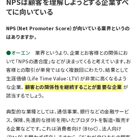
NPSは顧客を理解しようとする企業すべ
てに向いている
――NPS（Net Promoter Score）が向いている業界というの
はありますか。
●オーエン
業界というより、企業とお客様との関係にお
いて「NPSの適合度」などが決まってくると考えています。お
客様との取引が単発ではなく複数回にわたり、結果として
生涯価値（Life Time Value：LTV）が非常に高くなるよう
な企業、
顧客との関係性を継続することが重要な企業
が
該当するでしょう。
典型的な業種としては、通信事業、銀行などの金融サービ
ス、保険、先進的な技術を用いたプロダクトを製造・販売す
る企業などです。これは消費者向け（BtoC）、法人向け