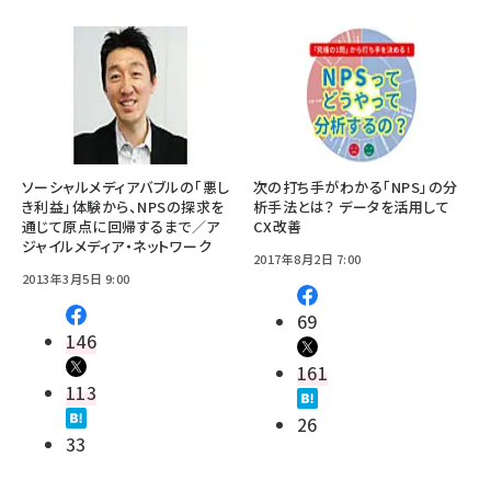
ソーシャルメディアバブルの「悪し
次の打ち手がわかる「NPS」の分
き利益」体験から、NPSの探求を
析手法とは？ データを活用して
通じて原点に回帰するまで／ア
CX改善
ジャイルメディア・ネットワーク
2017年8月2日 7:00
2013年3月5日 9:00
69
146
161
113
26
33