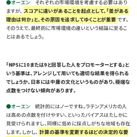
●オーエン
それぞれの市場環境を考慮する必要はあり
ますが、
スコアに違いがあることを起点として、「差がある
理由は何か」と、その原因を追求してゆくことが重要
です。
そのうえで、最終的に市場環境の違いという結論に至るこ
とはあるでしょう。
――「NPSに10または9と回答した人をプロモーターとする」と
いう基準は、アレンジして用いても適切な結果を得られる
でしょうか。日本には中庸の文化というものがあり、極端な
点数をつけない傾向があります。
●オーエン
統計的にはノーですね。ラテンアメリカの人
は高めの点数を付けやすい、といったバイアスはたしかに
見受けられますし、同様に低めに採点しがちな地域も存在
します。しかし、
計算の基準を変更するほどの決定的な要