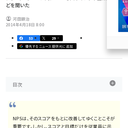
どを聞いた
llmo (1163)
河田顕治
2014年4月18日 8:00
53
29
優先するニュース提供元に追加
目次
NPSは、そのスコアをもとに改善してゆくことこそが
重要です。しかし、スコアと目標だけを従業員に示