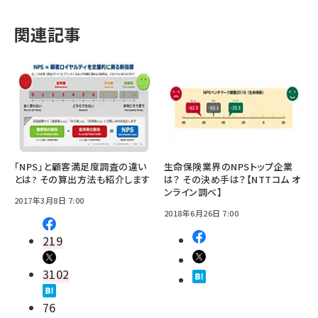
関連記事
「NPS」と顧客満足度調査の違い
生命保険業界のNPSトップ企業
とは? その算出方法も紹介します
は？ その決め手は？【NTTコム オ
ンライン調べ】
2017年3月8日 7:00
2018年6月26日 7:00
219
3102
76