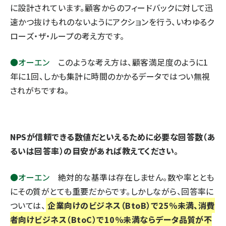
に設計されています。顧客からのフィードバックに対して迅
速かつ抜けもれのないようにアクションを行う、いわゆるク
ローズ・ザ・ループの考え方です。
●オーエン
このような考え方は、顧客満足度のように1
年に1回、しかも集計に時間のかかるデータではつい無視
されがちですね。
――NPSが信頼できる数値だといえるために必要な回答数（あ
るいは回答率）の目安があれば教えてください。
●オーエン
絶対的な基準は存在しません。数や率ととも
にその質がとても重要だからです。しかしながら、回答率に
ついては、
企業向けのビジネス（BtoB）で25％未満、消費
者向けビジネス（BtoC）で10％未満ならデータ品質が不