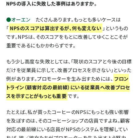
――NPSの導入に失敗した事例はありますか。
●オーエン
たくさんあります。もっとも多いケースは
「
NPSのスコアは算出するが、何も変えない
」というもの
です。NPSは、そのスコアをもとに改善してゆくことこそが
重要であるにもかかわらずです。
もう少し高度な失敗としては、「現状のスコアと今後の目標
だけを従業員に示して、改善プロセスを示さない」といった
例があります。プロモーターを生み出すためには、
フロン
トライン（顧客対応の最前線）にいる従業員へ改善プロセ
スを示すことがもっとも重要
です。
たとえば、私が買ったコーヒーのNPSにもっとも強い影響
を及ぼすのは、そのコーヒーショップの店員ですよね。顧客
対応の最前線にいる店員がNPSのシステムを理解してい
れば、彼／彼女たちがプロモーターを生み出すよう努力