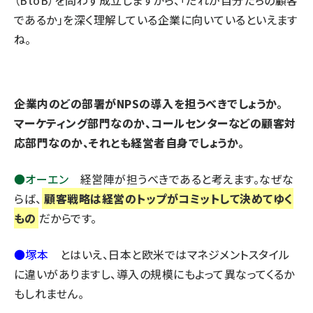
（BtoB）を問わず成立しますから、「だれが自分たちの顧客
であるか」を深く理解している企業に向いているといえます
ね。
――企業内のどの部署がNPSの導入を担うべきでしょうか。
マーケティング部門なのか、コールセンターなどの顧客対
応部門なのか、それとも経営者自身でしょうか。
●オーエン
経営陣が担うべきであると考えます。なぜな
らば、
顧客戦略は経営のトップがコミットして決めてゆく
もの
だからです。
●塚本
とはいえ、日本と欧米ではマネジメントスタイル
に違いがありますし、導入の規模にもよって異なってくるか
もしれません。