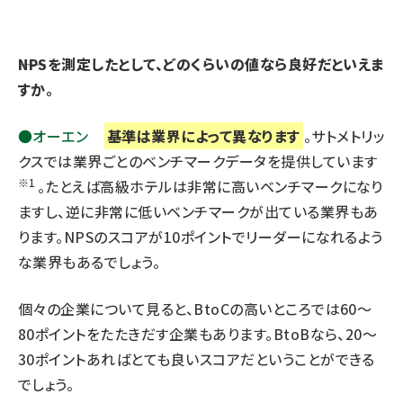
――NPSを測定したとして、どのくらいの値なら良好だといえま
すか。
●オーエン
基準は業界によって異なります
。サトメトリッ
クスでは業界ごとのベンチマークデータを提供しています
※1
。たとえば高級ホテルは非常に高いベンチマークになり
ますし、逆に非常に低いベンチマークが出ている業界もあ
ります。NPSのスコアが10ポイントでリーダーになれるよう
な業界もあるでしょう。
個々の企業について見ると、BtoCの高いところでは60～
80ポイントをたたきだす企業もあります。BtoBなら、20～
30ポイントあればとても良いスコアだということができる
でしょう。