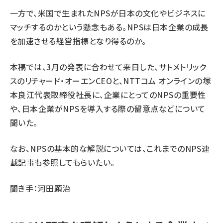
一方で、米国で生まれたNPSが日本の文化やビジネスに
マッチするのかという懸念もある。NPSは日本企業の成長
を加速させる経営指標となり得るのか。
本稿では、3月の発表に合わせて来日した、サトメトリック
スのリチャード・オーエンCEOと、NTTコム オンラインの塚
本良江代表取締役社長に、企業にとってのNPSの重要性
や、日本企業がNPSを導入する際の留意点などについて
聞いた。
なお、NPSの基本的な解説については、これまでの
NPS連
載記事
も参照してもらいたい。
聞き手：河田顕治