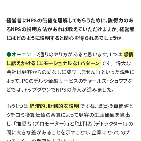
――経営者にNPSの価値を理解してもらうために、説得力のあ
るNPSの説明方法があれば教えていただけますか。経営者
にはどのように説明すると関心を得られるでしょうか。
●オーエン
2通りのやり方があると思います。1つは
感情
に訴えかける（エモーショナルな）パターン
です。「偉大な
会社は顧客からの愛なしに成立しません！」といった説明に
よって、PCのデルや金融サービスのチャールズ・シュワブな
どでは、トップダウンでNPSの導入が進みました。
もう1つは
経済的、財務的な説明
ですね。購買換算価値と
クチコミ換算価値の合算によって顧客の生涯価値を算出
し、「推奨者（プロモーター）」と「批判者（デトラクター）」の
間に大きな差があることを示すことで、企業にとってのプ