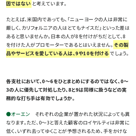
因ではない
と考えています。
たとえば、米国内であっても、「ニューヨークの人は非常に
厳しく、カリフォルニアの人はとてもナイスだ」といった差は
あると思いませんか。日本の人が8を付けがちだとして、8
を付けた人がプロモーターであるとはいえません。
その製
品やサービスを愛している人は、9や10を付ける
でしょう。
――各支社において、0～6をひとまとめにするのではなく、0～
3の人に優先して対処したり、8と9は同様に扱うなどの実
務的な打ち手は有効でしょうか。
●オーエン
それぞれの企業が置かれた状況によっても異
なります。ただ、0～3と答えた顧客のロイヤルティは非常に
低く、いずれ去ってゆくことが予想されるため、手をかけな