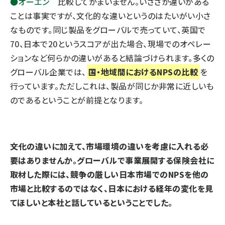
●オーエン
比較してかまいません。いささか違いがある
ことは事実ですが、文化的な違いというのはたいがい小さ
なものです。同じ製品をグローバルで売っていて、英国で
70、日本で20というスコアが出た場合、現場でのオペレー
ションなど何らかの違いがあると結論づけられます。多くの
グローバル企業では、
国・地域間におけるNPSの比較
を
行っています。ただしこれは、製品が同じか非常に近しいも
のであるということが前提となります。
――文化の違いに加えて、市場環境の違いを考慮に入れる必
要はありませんか。グローバルで事業展開する
保険会社に
取材した際
には、競争の厳しい日本市場でのNPSを他の
市場と比較するのではなく、日本における経年の変化を見
てほしいと本社と話しているということでした。