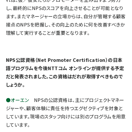
し、最終的にNPSのスコアを向上させることが可能となり
ます。またマネージャーの立場からは、自分が管轄する顧客
接点のNPSを把握し、その向上のために何を改善すべきか
理解して実行することが重要となります。
――NPS公認資格（Net Promoter Certification）の日本
語プログラムを今後NTTコム オンラインが提供する予定
だと発表されました。この資格はだれが取得すべきもので
しょうか。
●オーエン
NPSの公認資格
は、主にプロジェクトマネー
ジャーや、顧客体験に責任を持つエグゼクティブを対象と
しています。現場のスタッフ向けには別のプログラムを用意
しています。