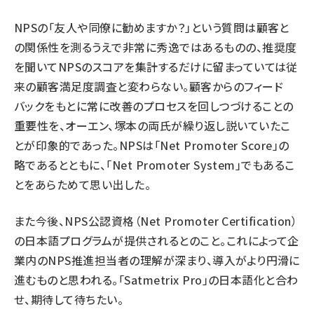
NPSの「友人や同僚に勧めますか？」という質問は顧客と
の関係性を測るうえで非常に秀逸ではあるものの、推奨度
を聞いてNPSのスコアを集計するだけに留まっていては従
来の顧客満足度調査と変わらない。顧客からのフィード
バックをもとに常に改善のプロセスを回しつづけることの
重要性を、オーエン、塚本の両氏が繰り返し説いていたこ
とが印象的であった。NPSは「Net Promoter Score」の
略であるとともに、「Net Promoter System」でもあるこ
とをあらためて思い出した。
また今後、NPS公認資格（Net Promoter Certification）
の日本語プログラムが提供されるとのこと。これによって企
業内のNPS推進担当者の理解が深まり、導入がより円滑に
進むものと思われる。「Satmetrix Pro」の日本語化と合わ
せ、期待して待ちたい。