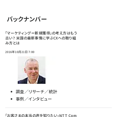
バックナンバー
「マーケティング＝新規獲得」の考え方はもう
古い？ 米国の最新事情に学ぶCXへの取り組
み方とは
2016年10月21日 7:00
調査／リサーチ／統計
事例／インタビュー
「お客さまの本当の声を知りたい」NTT Com