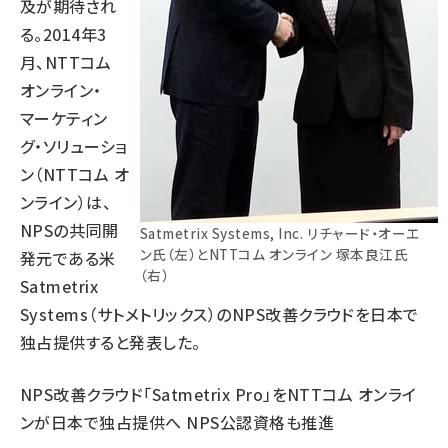
及が期待され
る。2014年3
月、NTTコム
オンライン・
マーケティン
グ・ソリューショ
ン（NTTコム オ
ンライン）は、
NPSの共同開
Satmetrix Systems, Inc. リチャード・オーエ
ン氏（左）とNTTコム オンライン 塚本良江氏
発元である米
（右）
Satmetrix
Systems（サトメトリックス）のNPS改善クラウドを日本で
独占提供すると発表した。
NPS改善クラウド「Satmetrix Pro」をNTTコム オンライ
ンが日本で独占提供へ NPS公認資格も推進