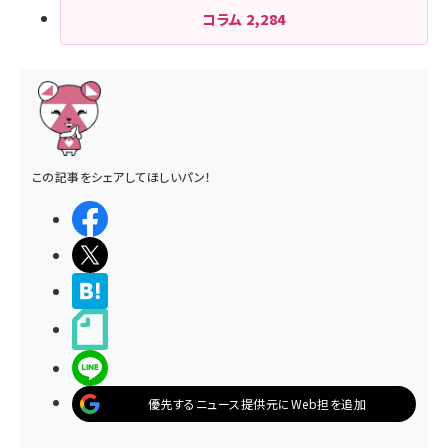
コラム
2,284
この記事をシェアしてほしいパン！
シェアする
ポストする
>ブクマする
noteで書く
LINEで送る
優先するニュース提供元にWeb担を追加