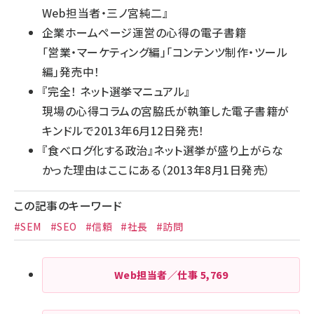
Web担当者・三ノ宮純二
』
企業ホームページ運営の心得の電子書籍
「
営業・マーケティング編
」「
コンテンツ制作・ツール
編
」発売中！
『
完全！ ネット選挙マニュアル
』
現場の心得コラムの宮脇氏が執筆した電子書籍が
キンドルで2013年6月12日発売！
『
食べログ化する政治
』ネット選挙が盛り上がらな
かった理由はここにある（2013年8月1日発売）
この記事のキーワード
#SEM
#SEO
#信頼
#社長
#訪問
Web担当者／仕事
5,769