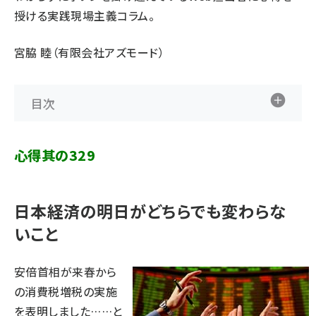
授ける実践現場主義コラム。
宮脇 睦（有限会社アズモード）
目次
心得其の329
日本経済の明日がどちらでも変わらな
いこと
安倍首相が来春から
の消費税増税の実施
を表明しました……と