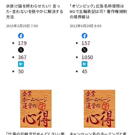
水掛け論を終わらせたい！ 言っ
「オリンピック」広告名称使用は
た・言わないを穏やかに解決する
NGで五輪表記は可? 著作権規制
方法
の境界線は
2015年2月25日 7:00
2012年6月20日 8:00
179
157
367
1050
50
45
「仕事の引継ぎがめんどくさい」面
キャンペーン名のネーミングと考