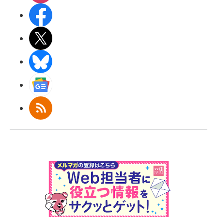
Facebook
X(エックス)
BlueSky
Googleニュース
RSS