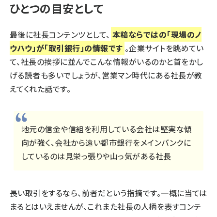
ひとつの目安として
最後に社長コンテンツとして、
本稿ならではの「現場のノ
ウハウ」が「取引銀行」の情報です
。企業サイトを眺めてい
て、社長の挨拶に並んでこんな情報がいるのかと首をかし
げる読者も多いでしょうが、営業マン時代にある社長が教
えてくれた話です。
地元の信金や信組を利用している会社は堅実な傾
向が強く、会社から遠い都市銀行をメインバンクに
しているのは見栄っ張りや山っ気がある社長
長い取引をするなら、前者だという指摘です。一概に当ては
まるとはいえませんが、これまた社長の人柄を表すコンテ