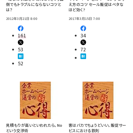
倒でもトラブルにならないコツと
え方のコツ セール販促はベタな
は？
ほど効く?
2012年3月21日 8:00
2017年3月15日 7:00
161
34
53
72
52
見積もりが高いといわれたら。No
客はバカでちょうどいい。販促サー
という交渉術
ビスにおける鉄則