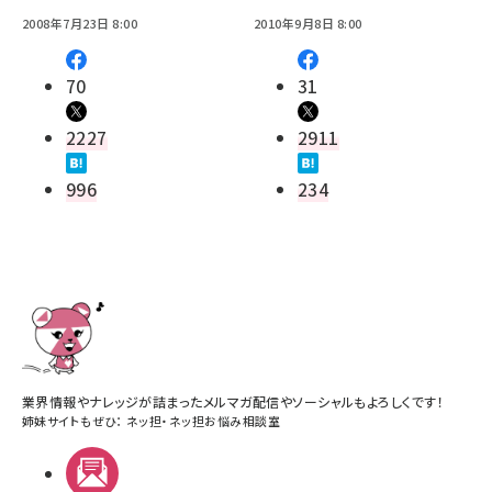
2008年7月23日 8:00
2010年9月8日 8:00
70
31
2227
2911
996
234
業界情報やナレッジが詰まったメルマガ配信やソーシャルもよろしくです！
姉妹サイトもぜひ：
ネッ担
・
ネッ担お悩み相談室
メルマガ