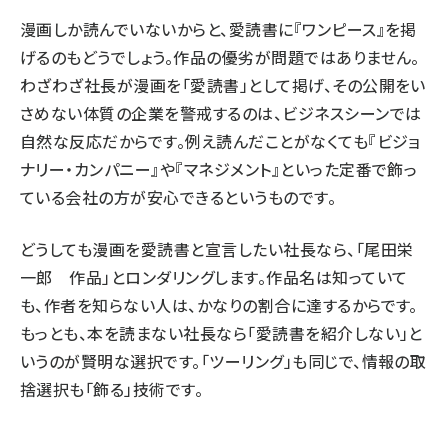
漫画しか読んでいないからと、愛読書に『ワンピース』を掲
げるのもどうでしょう。作品の優劣が問題ではありません。
わざわざ社長が漫画を「愛読書」として掲げ、その公開をい
さめない体質の企業を警戒するのは、ビジネスシーンでは
自然な反応だからです。例え読んだことがなくても『ビジョ
ナリー・カンパニー』や『マネジメント』といった定番で飾っ
ている会社の方が安心できるというものです。
どうしても漫画を愛読書と宣言したい社長なら、「尾田栄
一郎 作品」とロンダリングします。作品名は知っていて
も、作者を知らない人は、かなりの割合に達するからです。
もっとも、本を読まない社長なら「愛読書を紹介しない」と
いうのが賢明な選択です。「ツーリング」も同じで、情報の取
捨選択も「飾る」技術です。