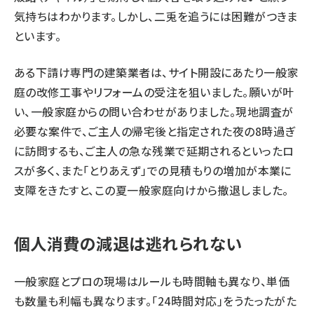
気持ちはわかります。しかし、二兎を追うには困難がつきま
といます。
ある下請け専門の建築業者は、サイト開設にあたり一般家
庭の改修工事やリフォームの受注を狙いました。願いが叶
い、一般家庭からの問い合わせがありました。現地調査が
必要な案件で、ご主人の帰宅後と指定された夜の8時過ぎ
に訪問するも、ご主人の急な残業で延期されるといったロ
スが多く、また「とりあえず」での見積もりの増加が本業に
支障をきたすと、この夏一般家庭向けから撤退しました。
個人消費の減退は逃れられない
一般家庭とプロの現場はルールも時間軸も異なり、単価
も数量も利幅も異なります。「24時間対応」をうたったがた