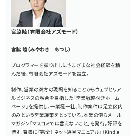
宮脇睦（有限会社アズモード）
宮脇 睦（みやわき あつし）
プログラマーを振り出しにさまざまな社会経験を積
んだ後、
有限会社アズモード
を設立。
制作、営業の双方の現場を知ることからウェブとリア
ルビジネスの融合を目指した「営業戦略付きホーム
ページ」を提供し、一業種一社、制作案件は足立区内
のみという営業施策をとっている。本業の傍らメール
マガジン「マスコミでは言えないこと」を発行。好評を
博す。著書に『
完全！ ネット選挙マニュアル
』（Kindle