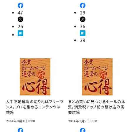
47
29
26
36
39
人手不足解消の切り札はフリーラ
まとめ買いに見つけるセールの本
ンス。プロを集めるコンテンツは
質。消費税アップ前の駆け込み需
共感
要対策
2014年9月3日 8:00
2014年3月5日 8:00