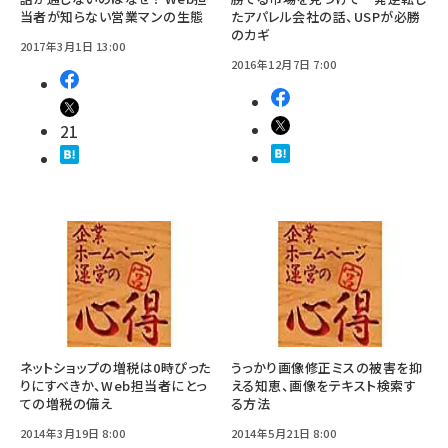
当者が知らない営業マンの生態
たアパレル会社の話、USPが必勝
のカギ
2017年3月1日 13:00
2016年12月7日 7:00
21
ネットショップの増税は0時ぴった
うっかり画像修正ミスの被害を抑
りにすべきか、Web担当者にとっ
える知恵、画像をテキスト検索す
ての増税の備え
る方法
2014年3月19日 8:00
2014年5月21日 8:00