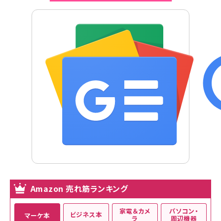
Amazon 売れ筋ランキング
家電＆カメ
パソコン・
ビジネス本
マーケ本
ラ
周辺機器