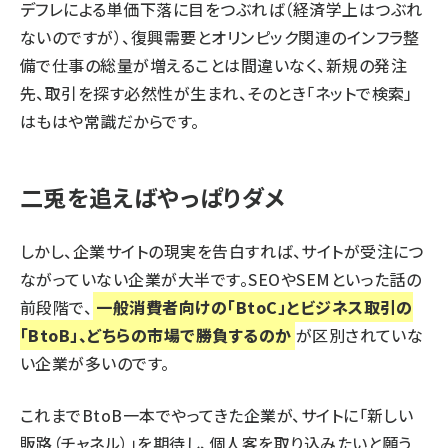
デフレによる単価下落に目をつぶれば（経済学上はつぶれ
ないのですが）、復興需要とオリンピック関連のインフラ整
備で仕事の総量が増えることは間違いなく、新規の発注
先、取引を探す必然性が生まれ、そのとき「ネットで検索」
はもはや常識だからです。
二兎を追えばやっぱりダメ
しかし、企業サイトの現実を告白すれば、サイトが受注につ
ながっていない企業が大半です。SEOやSEMといった話の
前段階で、
一般消費者向けの「BtoC」とビジネス取引の
「BtoB」、どちらの市場で勝負するのか
が区別されていな
い企業が多いのです。
これまでBtoB一本でやってきた企業が、サイトに「新しい
販路（チャネル）」を期待し、個人客を取り込みたいと願う