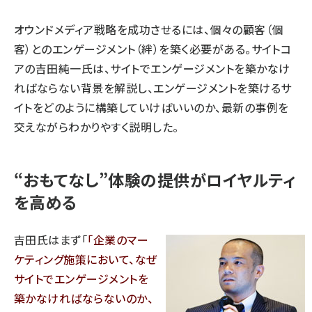
オウンドメディア戦略を成功させるには、個々の顧客（個
客）とのエンゲージメント（絆）を築く必要がある。
サイトコ
ア
の吉田純一氏は、サイトでエンゲージメントを築かなけ
ればならない背景を解説し、エンゲージメントを築けるサ
イトをどのように構築していけばいいのか、最新の事例を
交えながらわかりやすく説明した。
“おもてなし”体験の提供がロイヤルティ
を高める
吉田氏はまず「
企業のマー
ケティング施策において、なぜ
サイトでエンゲージメントを
築かなければならないのか、