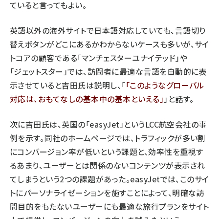
ていると言ってもよい。
英語以外の海外サイトで日本語対応していても、言語切り
替えボタンがどこにあるかわからないケースも多いが、サイ
トコアの顧客である「
マンチェスターユナイテッド
」や
「
ジェットスター
」では、訪問者に最適な言語を自動的に表
示させていると吉田氏は説明し、「
このようなグローバル
対応は、おもてなしの基本中の基本といえる
」と話す。
次に吉田氏は、英国の「
easyJet
」というLCC航空会社の事
例を示す。同社のホームページでは、トラフィックが多い割
にコンバージョン率が低いという課題と、効率性を重視す
るあまり、ユーザーとは関係のないコンテンツが表示され
てしまうという2つの課題があった。easyJetでは、このサイ
トにパーソナライゼーションを施すことによって、明確な訪
問目的をもたないユーザーにも最適な旅行プランをサイト