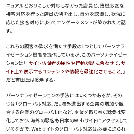
ニュアルどおりにしか対応しなかった店員と、臨機応変な
接客対応を行った店員の例を出し、自分を認識し、状況に
応じた接客対応によってエンゲージメントが築かれたと話
す。
これらの顧客の欲求を満たす手段の1つとしてパーソナラ
イゼーション機能を提供しているが、このパーソナライゼー
ションは「
サイト訪問者の属性や行動履歴に合わせて、サ
イト上で表示するコンテンツや情報を最適化させること
」
だと吉田氏は説明する。
パーソナライゼーションの手法にはいくつかあるが、その1
つは「グローバル対応」だ。海外進出する企業の増加や競
合する企業のグローバル化など、企業を取り巻く環境は変
化しており、海外の顧客も日本のWebサイトにアクセスして
いるなかで、Webサイトのグローバル対応は必要に迫られ