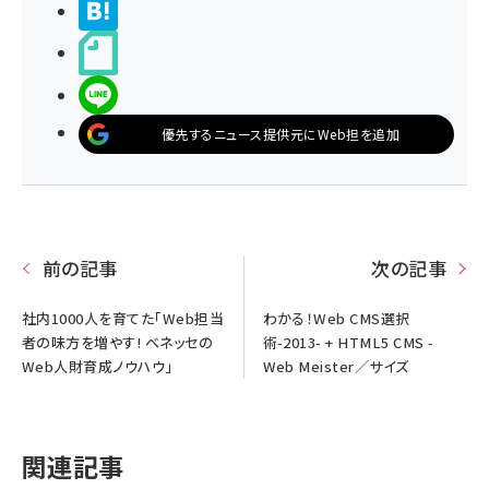
>ブクマする
noteで書く
LINEで送る
優先するニュース提供元にWeb担を追加
前の記事
次の記事
社内1000人を育てた「Web担当
わかる！Web CMS選択
者の味方を増やす! ベネッセの
術-2013- + HTML5 CMS -
Web人財育成ノウハウ」
Web Meister／サイズ
関連記事