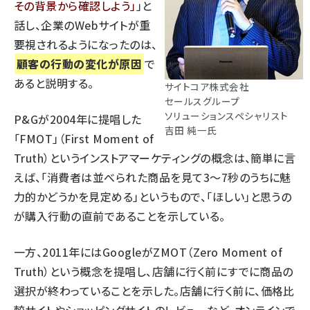
その背景から確認しよう
」と
話し、企業のWebサイトが重
要視されるようになったのは、
顧客の行動の変化が原因
で
あると説明する。
サイトコア株式会社
セールスグループ
ソリューションスペシャリスト
P&Gが2004年に提唱した
吉田 純一氏
「FMOT」（First Moment of
Truth）というインストアマーケティングの概念は、簡単に言
えば、「消費者は並べられた商品を見て3～7秒のうちに魅
力的かどうかを見定める」というもので、「ほしい」と思うの
が購入行動の直前であることを示している。
一方、2011年にはGoogleがZMOT（Zero Moment of
Truth）という概念を提唱し、店舗に行く前にすでに商品の
選択が終わっていることを示した。店舗に行く前に、価格比
較サイトやショッピングサイトのレビューなど、オンラインで