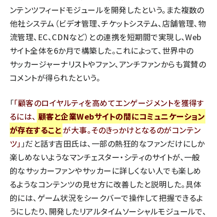
ンテンツフィードモジュールを開発したという。また複数の
他社システム（ビデオ管理、チケットシステム、店舗管理、物
流管理、EC、CDNなど）との連携を短期間で実現し、Web
サイト全体を6か月で構築した。これによって、世界中の
サッカージャーナリストやファン、アンチファンからも賞賛の
コメントが得られたという。
「
顧客のロイヤルティを高めてエンゲージメントを獲得す
るには、
顧客と企業Webサイトの間にコミュニケーション
が存在すること
が大事。そのきっかけとなるのがコンテン
ツ
」だと話す吉田氏は、一部の熱狂的なファンだけにしか
楽しめないようなマンチェスター・シティのサイトが、一般
的なサッカーファンやサッカーに詳しくない人でも楽しめ
るようなコンテンツの見せ方に改善したと説明した。具体
的には、ゲーム状況をシークバーで操作して把握できるよ
うにしたり、開発したリアルタイムソーシャルモジュールで、