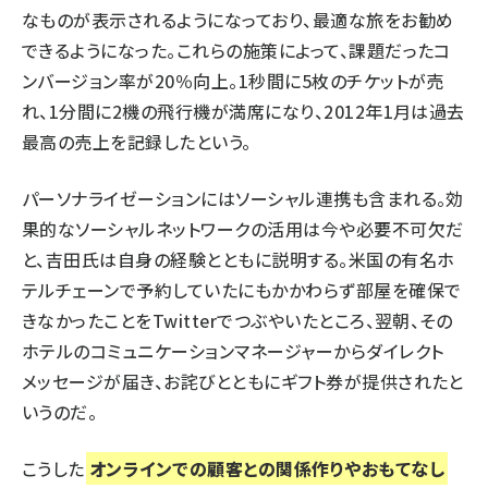
なものが表示されるようになっており、最適な旅をお勧め
できるようになった。これらの施策によって、課題だったコ
ンバージョン率が20％向上。1秒間に5枚のチケットが売
れ、1分間に2機の飛行機が満席になり、2012年1月は過去
最高の売上を記録したという。
パーソナライゼーションにはソーシャル連携も含まれる。効
果的なソーシャルネットワークの活用は今や必要不可欠だ
と、吉田氏は自身の経験とともに説明する。米国の有名ホ
テルチェーンで予約していたにもかかわらず部屋を確保で
きなかったことをTwitterでつぶやいたところ、翌朝、その
ホテルのコミュニケーションマネージャーからダイレクト
メッセージが届き、お詫びとともにギフト券が提供されたと
いうのだ。
こうした
オンラインでの顧客との関係作りやおもてなし