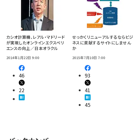
カシオ計算機、レアル・マドリード
せっかくリニューアルするならビジ
が実現したオンラインエクスペリ
ネスに貢献するサイトにしません
エンスの向上／日本オラクル
か
2014年1月22日 9:00
2015年7月10日 7:00
46
93
22
41
45