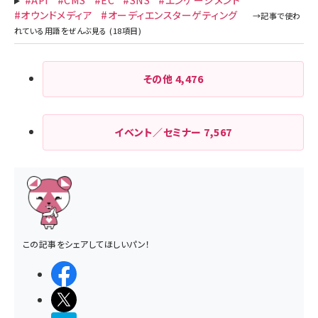
#API
#CMS
#EC
#SNS
#エンゲージメント
#オウンドメディア
#オーディエンスターゲティング
その他
4,476
イベント／セミナー
7,567
この記事をシェアしてほしいパン！
シェアする
ポストする