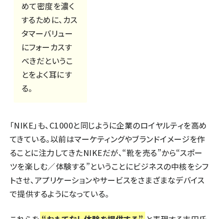
めて密度を濃く
するために、カス
タマーバリュー
にフォーカスす
べきだというこ
とをよく耳にす
る。
「NIKE」も、C1000と同じように企業のロイヤルティを高め
てきている。以前はマーケティングやブランドイメージを作
ることに注力してきたNIKEだが、“靴を売る”から“スポー
ツを楽しむ／体験する”ということにビジネスの中核をシフ
トさせ、アプリケーションやサービスをさまざまなデバイス
で提供するようになっている。
これらを
“おもてなし体験を提供する”
と表現する吉田氏