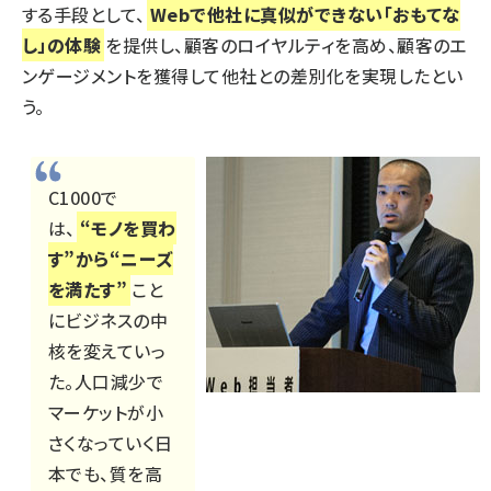
する手段として、
Webで他社に真似ができない「おもてな
し」の体験
を提供し、顧客のロイヤルティを高め、顧客のエ
ンゲージメントを獲得して他社との差別化を実現したとい
う。
C1000で
は、
“モノを買わ
す”から“ニーズ
を満たす”
こと
にビジネスの中
核を変えていっ
た。人口減少で
マーケットが小
さくなっていく日
本でも、質を高