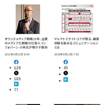
オウンドメディア戦略15年、企業
マルケトとサイトコアが語る、顧客
のメディア化戦略の仕掛人イン
体験を高めるコミュニケーション
フォバーン 小林氏が明かす戦術
とは
2013年6月13日 8:00
2018年6月12日 7:00
129
45
105
77