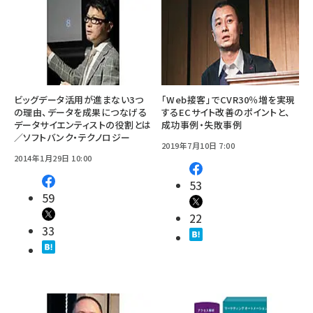
ビッグデータ活用が進まない3つ
「Web接客」でCVR30％増を実現
の理由、データを成果につなげる
するECサイト改善のポイントと、
データサイエンティストの役割とは
成功事例・失敗事例
／ソフトバンク・テクノロジー
2019年7月10日 7:00
2014年1月29日 10:00
53
59
22
33