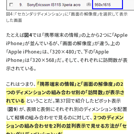
図4：「セカンダリディメンション」に「画面の解像度」を選択して表示
した画面
たとえば
図4
では「携帯端末の情報」の上から2つに「Apple
iPhone」が並んでいるが、「画面の解像度」が違う。上の
「Apple iPhone」は、「320×480」で、下の「Apple
iPhone」は「320×568」だ。そして、それぞれに訪問数が表
示されている。
これはつまり、
「携帯端末の情報」と「画面の解像度」の2
つのディメンションの組み合わせ別の「訪問数」が表示さ
れている
ということだ。
第37回
で紹介したピボット表示
（
図9
）が、表頭と表側にそれぞれ別のディメンションを配置
して縦横の組み合わせで見るのに対して、
2つのディメン
ションの組み合わせを2列の並列表示で見せる方法が「セ