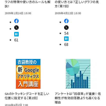
ラフの特徴や使い方のルールも解
の使い方とは？正しいグラフの見
説！
方（第7回）
2009年1月16日 10:00
2009年4月22日 10:00
54
61
68
GAのトラッキングコードを正しい
アンケートは「回収率」が重要！ 信
位置に設定する［第2回］
頼性が有効回答数よりも高くなる
理由
2016年6月2日 7:00