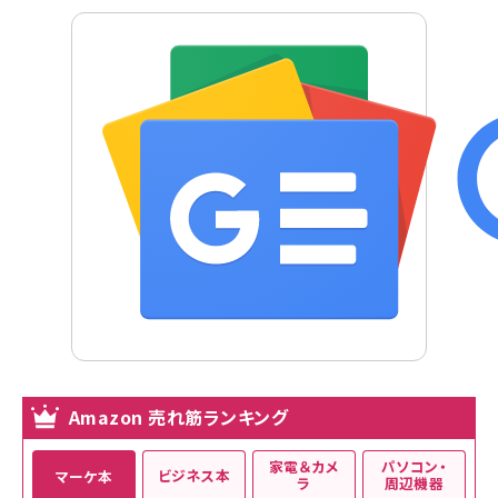
Amazon 売れ筋ランキング
家電＆カメ
パソコン・
ビジネス本
マーケ本
ラ
周辺機器