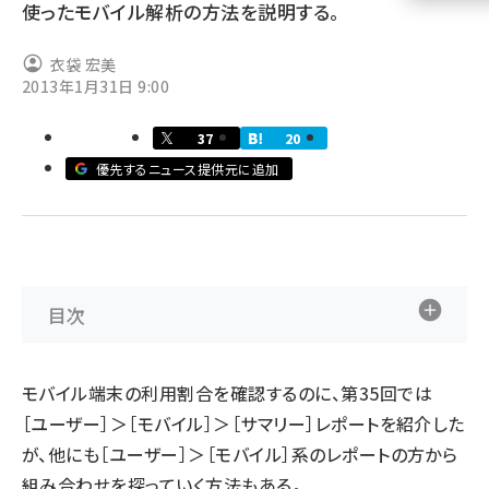
使ったモバイル解析の方法を説明する。
llmo (1161)
衣袋 宏美
2013年1月31日 9:00
37
20
優先するニュース提供元に追加
目次
モバイル端末の利用割合を確認するのに、
第35回
では
［ユーザー］＞［モバイル］＞［サマリー］レポートを紹介した
が、他にも［ユーザー］＞［モバイル］系のレポートの方から
組み合わせを探っていく方法もある。