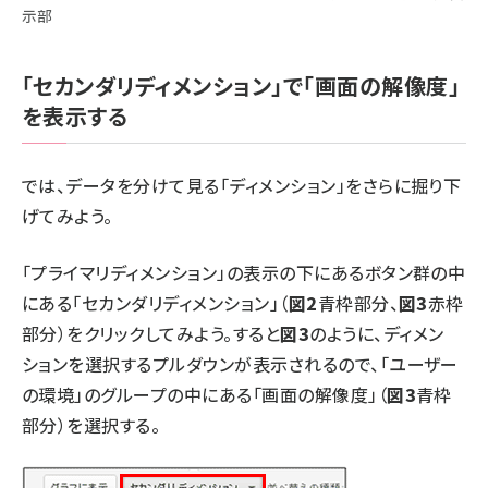
示部
「セカンダリディメンション」で「画面の解像度」
を表示する
では、データを分けて見る「ディメンション」をさらに掘り下
げてみよう。
「プライマリディメンション」の表示の下にあるボタン群の中
にある「セカンダリディメンション」（
図2
青枠部分、
図3
赤枠
部分）をクリックしてみよう。すると
図3
のように、ディメン
ションを選択するプルダウンが表示されるので、「ユーザー
の環境」のグループの中にある「画面の解像度」（
図3
青枠
部分）を選択する。