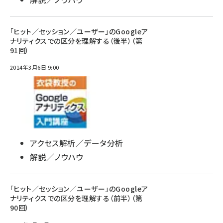
「ヒット／セッション／ユーザー」のGoogleア
ナリティクスでの区分を理解する（後半）（第
91回）
2014年3月6日 9:00
アクセス解析／データ分析
解説／ノウハウ
「ヒット／セッション／ユーザー」のGoogleア
ナリティクスでの区分を理解する（前半）（第
90回）