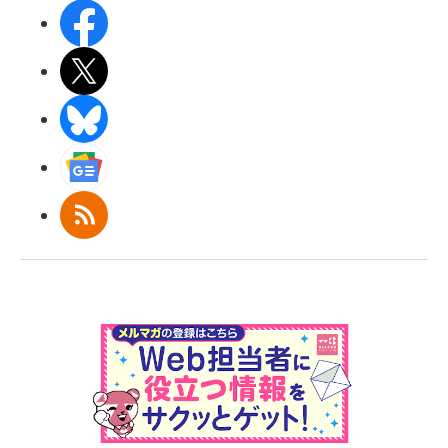
Facebook
X(エックス)
BlueSky
Googleニュース
RSS