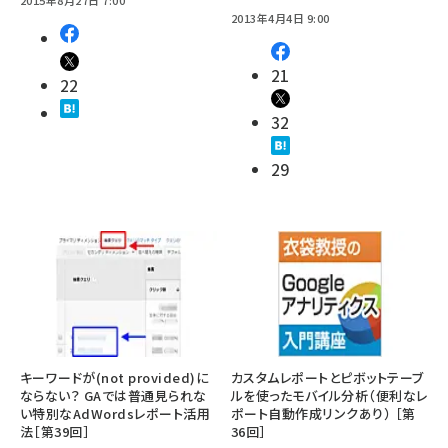
2013年4月4日 9:00
21
22
32
29
キーワードが(not provided)に
カスタムレポートとピボットテーブ
ならない？ GAでは普通見られな
ルを使ったモバイル分析（便利なレ
い特別なAdWordsレポート活用
ポート自動作成リンクあり） ［第
法［第39回］
36回］