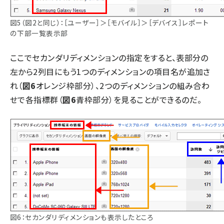
図5（図2と同じ）：［ユーザー］＞［モバイル］＞［デバイス］レポート
の下部一覧表示部
ここでセカンダリディメンションの指定をすると、表部分の
左から2列目にもう1つのディメンションの項目名が追加さ
れ（
図6
オレンジ枠部分）、2つのディメンションの組み合わ
せで各指標群（
図6
青枠部分）を見ることができるのだ。
図6：セカンダリディメンションも表示したところ