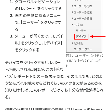
グローバルナビゲーション
の［レポート］をクリックする
画面の左側にあるメニュー
で、［ユーザー］をクリックす
る
メニューが開くので、［モバイ
ル］をクリックし、［デバイス］
をクリックする
図1：［ユーザー］＞［モバ
イル］＞［デバイス］レポー
デバイスをクリックすると、レポー
ト
トが表示される。
図2
が、この［デバ
イス］レポート下部の一覧表示部だ。そのままでも、どのよ
うなモバイル端末からどれぐらいのアクセスがあるのかを
知りたければ、このレポートだけでも十分な情報が得られ
る。
標準の状態では「携帯端末の情報」には「Apple iPhone」