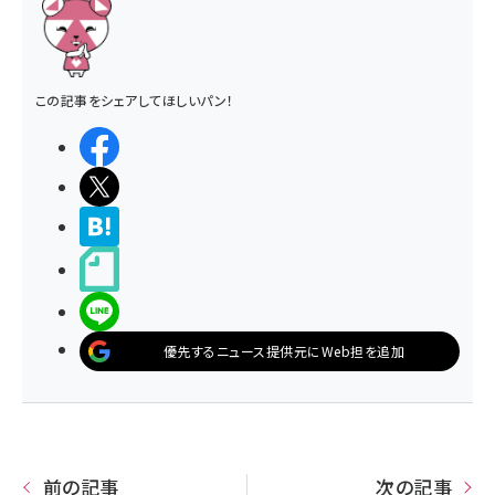
この記事をシェアしてほしいパン！
シェアする
ポストする
>ブクマする
noteで書く
LINEで送る
優先するニュース提供元にWeb担を追加
前の記事
次の記事