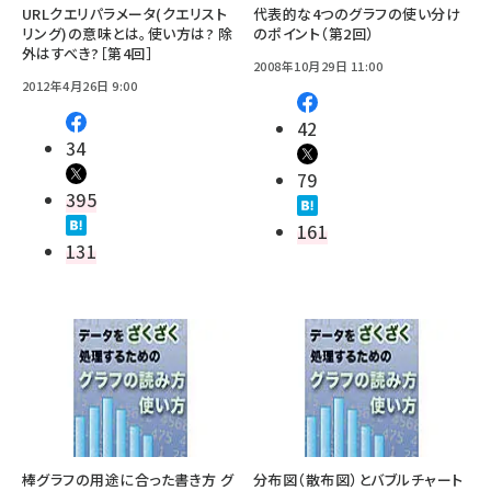
URLクエリパラメータ(クエリスト
代表的な4つのグラフの使い分け
リング)の意味とは。使い方は? 除
のポイント（第2回）
外はすべき?［第4回］
2008年10月29日 11:00
2012年4月26日 9:00
42
34
79
395
161
131
棒グラフの用途に合った書き方 グ
分布図（散布図）とバブルチャート