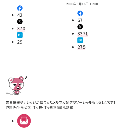
2008年5月16日 10:00
42
67
370
3371
29
275
業界情報やナレッジが詰まったメルマガ配信やソーシャルもよろしくです！
姉妹サイトもぜひ：
ネッ担
・
ネッ担お悩み相談室
メルマガ