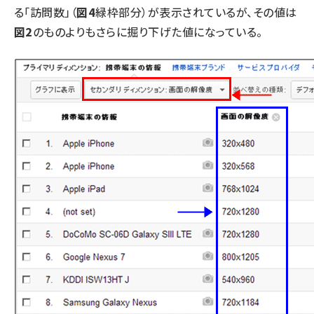
る「訪問数」（
図4
緑枠部分）が表示されているが、その値は
図2
のものよりもさらに掘り下げた値になっている。