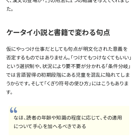
く、漢文の登場が「。」の用法に1つの結論を与えてくれまし
た。
ケータイ小説と書籍で変わる句点
仮にやっつけ仕事だとしても句点が明文化された意義を
否定するものではありません。「つけてもつけなくてもいい」
という選択制や、状況により要不要が分かれる「条件分岐」
では言語習得の初期段階にある児童を混乱に陥れてしま
うからです。そして「くぎり符号の使ひ方」にはこうもありま
す。
なほ、読者の年齢や知識の程度に応じて、その適用
について手心を加へるべきである