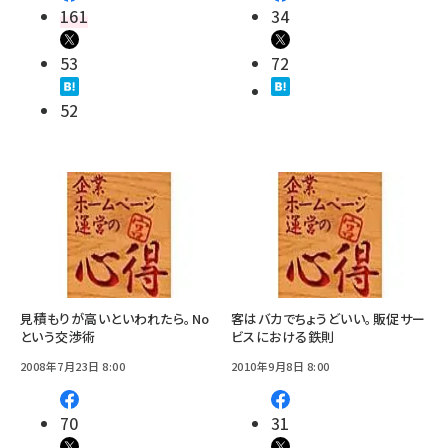
161
34
53
72
52
見積もりが高いといわれたら。No
客はバカでちょうどいい。販促サー
という交渉術
ビスにおける鉄則
2008年7月23日 8:00
2010年9月8日 8:00
70
31