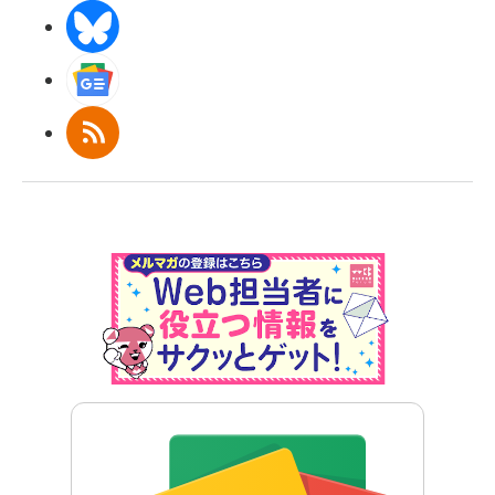
BlueSky
Googleニュース
RSS