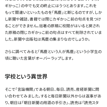
ギかっこ）の中でも文の終止にはうつとあります。これを
もって間違いといったものを「馬鹿」と断じるのですが、しか
し新聞や雑誌、書籍では閉じカギかっこ前の句点を見つけ
ることができません。拙著の原稿に校閲がはいると戻され
た原稿の閉じカギかっこ前の句点はすべて削除されていま
した。新聞や出版社は馬鹿の集まりなのでしょうか。
さらに調べてみると「馬鹿という人が馬鹿」という小学生の
頃に聴いた言葉がオーバーラップします。
学校という異世界
そこで「言論機関」である朝日、毎日、読売、産経新聞に問
い合わせてみました。すると毎日新聞以外からは返事があ
り、朝日は「朝日新聞の用語の手引き」、読売は「読売スタ