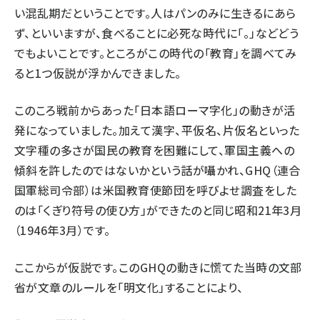
い混乱期だということです。人はパンのみに生きるにあら
ず、といいますが、食べることに必死な時代に「。」などどう
でもよいことです。ところがこの時代の「教育」を調べてみ
ると1つ仮説が浮かんできました。
このころ戦前からあった「日本語ローマ字化」の動きが活
発になっていました。加えて漢字、平仮名、片仮名といった
文字種の多さが国民の教育を困難にして、軍国主義への
傾斜を許したのではないかという話が囁かれ、GHQ（連合
国軍総司令部）は米国教育使節団を呼びよせ調査をした
のは「くぎり符号の使ひ方」ができたのと同じ昭和21年3月
（1946年3月）です。
ここからが仮説です。このGHQの動きに慌てた当時の文部
省が文章のルールを「明文化」することにより、