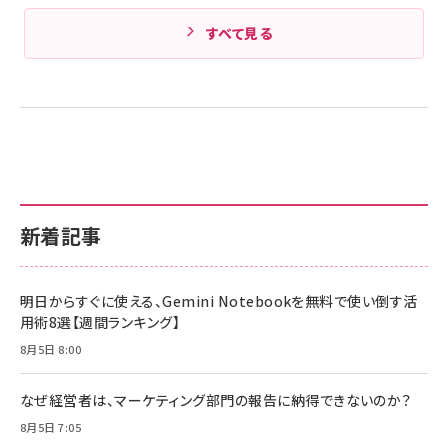
すべて見る
新着記事
明日からすぐに使える、Gemini Notebookを無料で使い倒す活
用術8選【週間ランキング】
8月5日 8:00
なぜ経営者は、マーケティング部門の報告に納得できないのか？
8月5日 7:05