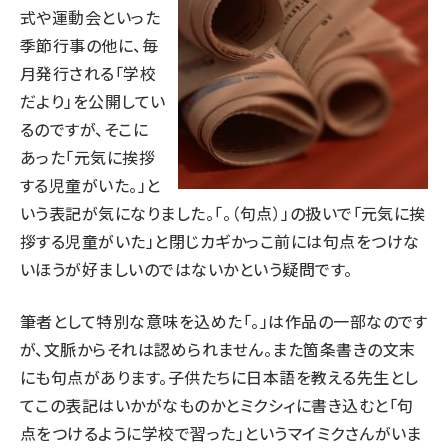
式や運動会といった
季節行事の他に、毎
月発行される「学校
だより」を公開してい
るのですが、そこに
あった「元気に挨拶
する児童がいた。」と
いう表記が気になりました。「。（句点）」の扱いで「元気に挨
拶する児童がいた」と閉じカギかっこ前には句点をつけな
いほうが好ましいのではないかという疑問です。
筆者として特別な意味を込めた「。」は作品の一部なのです
が、文脈からそれは認められません。また箇条書きの文末
にも句点があります。子供たちに日本語を教える先生とし
てこの表記はいかがなものかとミクシィに書き込むと「句
点をつけるように学校で習った」というマイミクさんがいま