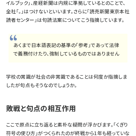
イルブック」、産経新聞は内規に準拠しているとのことで、
全社「。」はつけないといいます。さらに「読売新聞東京本社
読者センター」は句読法案についてこう指摘しています。
あくまで日本語表記の基準の「参考」であって法律
で義務付けたり、強制しているものではありません
学校の常識が社会の非常識であることは何度か指摘しま
したが句点もそうなのでしょうか。
敗戦と句点の相互作用
ここで原点に立ち返ると素朴な疑問が浮かびます。「くぎり
符号の使ひ方」がつくられたのが終戦から1年も経っていな