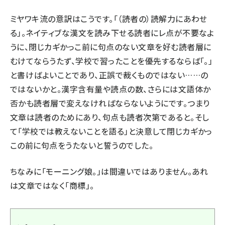
ミヤワキ流の意訳はこうです。「（読者の）読解力にあわせ
る」。ネイティブな漢文を読み下せる読者にレ点が不要なよ
うに、閉じカギかっこ前に句点のない文章を好む読者層に
むけてならうたず、学校で習ったことを優先するならば「。」
と書けばよいことであり、正誤で裁くものではない……の
ではないかと。漢字含有量や読点の数、さらには文語体か
否かも読者層で変えなければならないようにです。つまり
文章は読者のためにあり、句点も読者次第であると。そし
て「学校では教えないことを語る」と決意して閉じカギかっ
この前に句点をうたないと誓うのでした。
ちなみに「モーニング娘。」は間違いではありません。あれ
は文章ではなく「商標」。