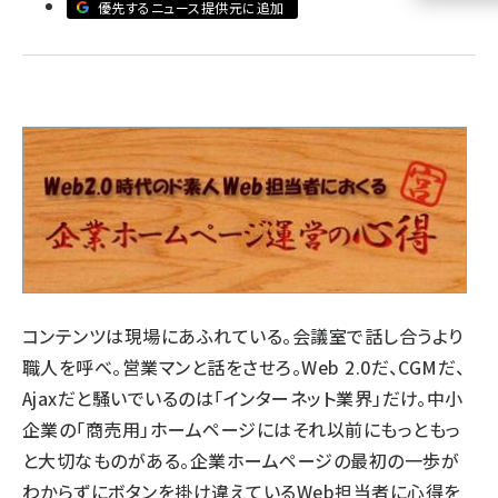
優先するニュース提供元に追加
llmo (1155)
コンテンツは現場にあふれている。会議室で話し合うより
職人を呼べ。営業マンと話をさせろ。Web 2.0だ、CGMだ、
Ajaxだと騒いでいるのは「インターネット業界」だけ。中小
企業の「商売用」ホームページにはそれ以前にもっともっ
と大切なものがある。企業ホームページの最初の一歩が
わからずにボタンを掛け違えているWeb担当者に心得を