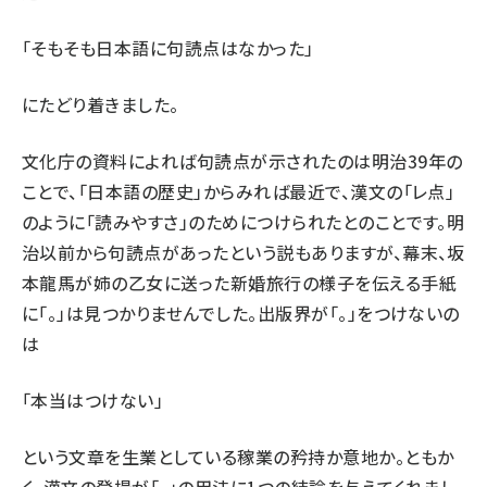
「そもそも日本語に句読点はなかった」
にたどり着きました。
文化庁の資料によれば句読点が示されたのは明治39年の
ことで、「日本語の歴史」からみれば最近で、漢文の「レ点」
のように「読みやすさ」のためにつけられたとのことです。明
治以前から句読点があったという説もありますが、幕末、坂
本龍馬が姉の乙女に送った新婚旅行の様子を伝える手紙
に「。」は見つかりませんでした。出版界が「。」をつけないの
は
「本当はつけない」
という文章を生業としている稼業の矜持か意地か。ともか