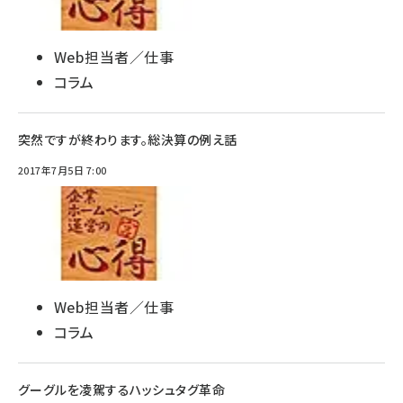
Web担当者／仕事
コラム
突然ですが終わります。総決算の例え話
2017年7月5日 7:00
Web担当者／仕事
コラム
グーグルを凌駕するハッシュタグ革命