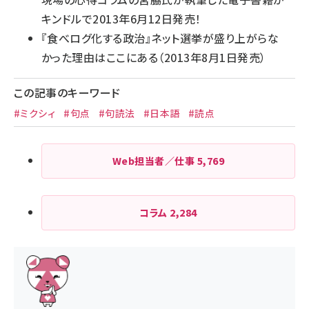
キンドルで2013年6月12日発売！
『
食べログ化する政治
』ネット選挙が盛り上がらな
かった理由はここにある（2013年8月1日発売）
この記事のキーワード
#ミクシィ
#句点
#句読法
#日本語
#読点
Web担当者／仕事
5,769
コラム
2,284