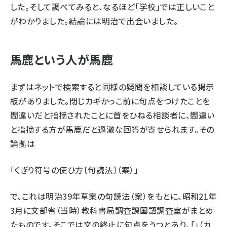
した。そして調べてみると、なるほど「学校」では正しいこと
がわかりました。結論には明治で出会いました。
馬鹿という人が馬鹿
まずはネットで検索すると同様の疑問を相談している掲示
板がありました。閉じカギかっこ前に句点をつけたことを
間違いだと指摘されたことに首をひねる相談者に、間違い
と指摘する方が馬鹿だと過激な回答が寄せられます。その
論拠は
「
くぎり符号の使ひ方
〔句読法〕（案）」
で、これは明治39年草案の句読法（案）をもとに、昭和21年
3月に文部省（当時）教科書局調査課国語調査室がまとめ
たものです。そこでは文の終止に句点をうつとあり、「」（カ