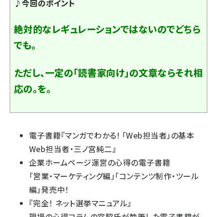
♪今回のポイント
絶対的なレギュレーションではないのでどちら
でも。
ただし、一定の「読書家向け」の文章ならそれ相
応の。を。
電子書籍『
マンガでわかる! 「Web担当者」の基本
Web担当者・三ノ宮純二
』
企業ホームページ運営の心得の電子書籍
「
営業・マーケティング編
」「
コンテンツ制作・ツール
編
」発売中！
『
完全！ ネット選挙マニュアル
』
現場の心得コラムの宮脇氏が執筆した電子書籍が