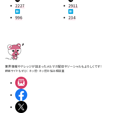
2227
2911
996
234
業界情報やナレッジが詰まったメルマガ配信やソーシャルもよろしくです！
姉妹サイトもぜひ：
ネッ担
・
ネッ担お悩み相談室
メルマガ
Facebook
X(エックス)